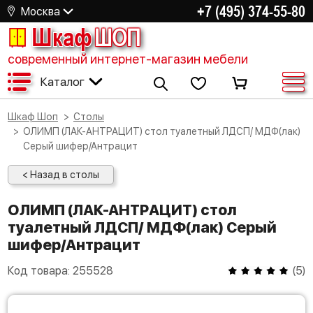
+7 (495) 374-55-80
Москва
Шкаф
ШОП
современный интернет-магазин мебели
Каталог
Шкаф Шоп
Столы
ОЛИМП (ЛАК-АНТРАЦИТ) стол туалетный ЛДСП/ МДФ(лак)
Серый шифер/Антрацит
< Назад в столы
ОЛИМП (ЛАК-АНТРАЦИТ) стол
туалетный ЛДСП/ МДФ(лак) Серый
шифер/Антрацит
Код товара:
255528
(
5
)