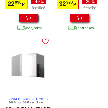
-40 %
-20 %
22
32
990
990
Р
Р
38 320
41 240
под заказ
под заказ
Ширина
Высота
Глубина
90.5 см
57.8 см
2 см