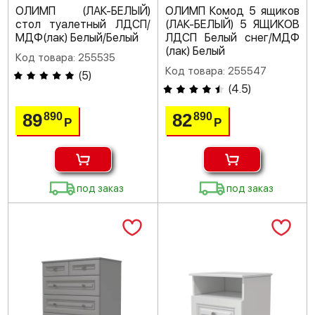
ОЛИМП (ЛАК-БЕЛЫЙ)
ОЛИМП Комод 5 ящиков
стол туалетный ЛДСП/
(ЛАК-БЕЛЫЙ) 5 ЯЩИКОВ
МДФ(лак) Белый/Белый
ЛДСП Белый снег/МДФ
(лак) Белый
Код товара: 255535
Код товара: 255547
(
5
)
(
4.5
)
89
82
890
890
Р
Р
под заказ
под заказ