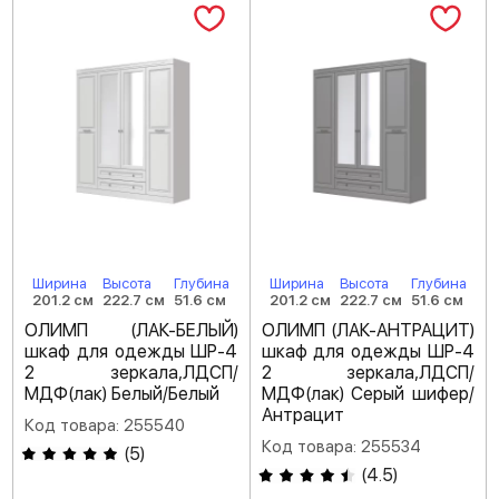
Ширина
Высота
Глубина
Ширина
Высота
Глубина
201.2 см
222.7 см
51.6 см
201.2 см
222.7 см
51.6 см
ОЛИМП (ЛАК-БЕЛЫЙ)
ОЛИМП (ЛАК-АНТРАЦИТ)
шкаф для одежды ШР-4
шкаф для одежды ШР-4
2 зеркала,ЛДСП/
2 зеркала,ЛДСП/
МДФ(лак) Белый/Белый
МДФ(лак) Серый шифер/
Антрацит
Код товара: 255540
Код товара: 255534
(
5
)
(
4.5
)