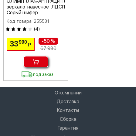
ОЛИМП (ЛАК-АНТРАЦИТ)
зеркало навесное ЛДСП
Серый шифер
Код товара: 255531
(
4
)
-50 %
33
990
Р
67 980
под заказ
О компании
Доставка
Контакты
Сборка
Гарантия