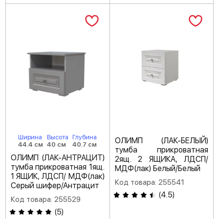
Ширина
Высота
Глубина
ОЛИМП (ЛАК-БЕЛЫЙ)
44.4 см
40 см
40.7 см
тумба прикроватная
ОЛИМП (ЛАК-АНТРАЦИТ)
2ящ. 2 ЯЩИКА, ЛДСП/
тумба прикроватная 1ящ.
МДФ(лак) Белый/Белый
1 ЯЩИК, ЛДСП/ МДФ(лак)
Код товара: 255541
Серый шифер/Антрацит
(
4.5
)
Код товара: 255529
(
5
)