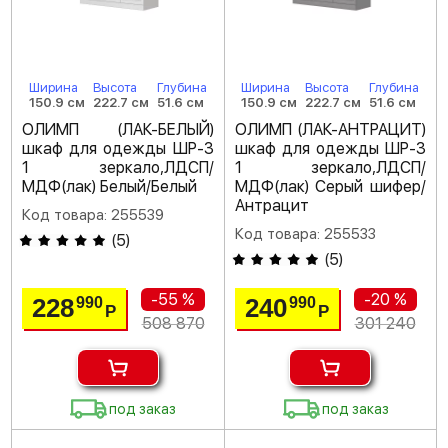
Ширина
Высота
Глубина
Ширина
Высота
Глубина
150.9 см
222.7 см
51.6 см
150.9 см
222.7 см
51.6 см
ОЛИМП (ЛАК-БЕЛЫЙ)
ОЛИМП (ЛАК-АНТРАЦИТ)
шкаф для одежды ШР-3
шкаф для одежды ШР-3
1 зеркало,ЛДСП/
1 зеркало,ЛДСП/
МДФ(лак) Белый/Белый
МДФ(лак) Серый шифер/
Антрацит
Код товара: 255539
Код товара: 255533
(
5
)
(
5
)
-55 %
-20 %
228
240
990
990
Р
Р
508 870
301 240
под заказ
под заказ