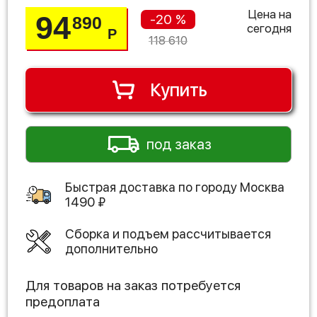
Цена на
94
-20 %
890
сегодня
Р
118 610
Купить
под заказ
Быстрая доставка по городу
Москва
1490
₽
Сборка и подъем рассчитывается
дополнительно
Для товаров на заказ потребуется
предоплата