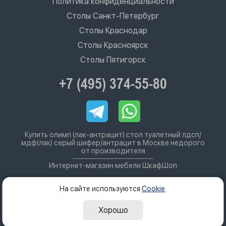
Политика конфиденциальности
Столы Санкт-Петербург
Столы Краснодар
Столы Красноярск
Столы Пятигорск
+7 (495) 374-55-80
Купить олимп (лак-антрацит) стол туалетный лдсп/
мдф(лак) серый шифер/антрацит в Москве недорого
от производителя
Интернет-магазин мебели ШкафШоп
На сайте используются
Cookie
.
Хорошо