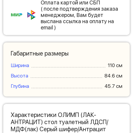
Оплата картой или СБП
( после подтверждения заказа
менеджером, Вам будет
выслана ссылка на оплату на
email )
Габаритные размеры
Ширина
110 см
Высота
84.6 см
Глубина
45.7 см
Характеристики ОЛИМП (ЛАК-
АНТРАЦИТ) стол туалетный ЛДСП/
МДФ(лак) Серый шифер/Антрацит