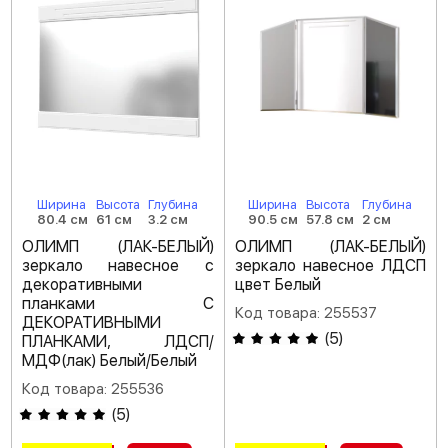
Ширина
Высота
Глубина
Ширина
Высота
Глубина
80.4 см
61 см
3.2 см
90.5 см
57.8 см
2 см
ОЛИМП (ЛАК-БЕЛЫЙ)
ОЛИМП (ЛАК-БЕЛЫЙ)
зеркало навесное с
зеркало навесное ЛДСП
декоративными
цвет Белый
планками С
Код товара: 255537
ДЕКОРАТИВНЫМИ
(
5
)
ПЛАНКАМИ, ЛДСП/
МДФ(лак) Белый/Белый
Код товара: 255536
(
5
)