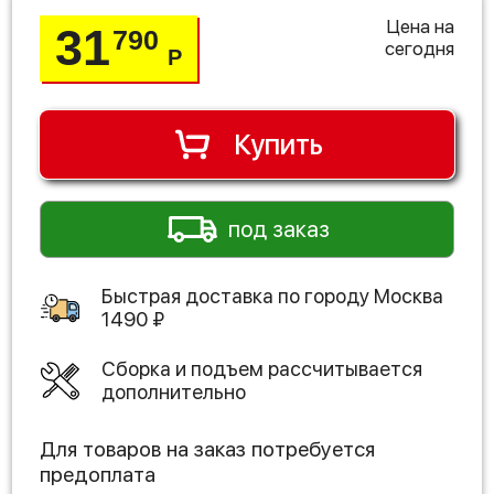
Цена на
31
790
сегодня
Р
Купить
под заказ
Быстрая доставка по городу
Москва
1490
₽
Сборка и подъем рассчитывается
дополнительно
Для товаров на заказ потребуется
предоплата