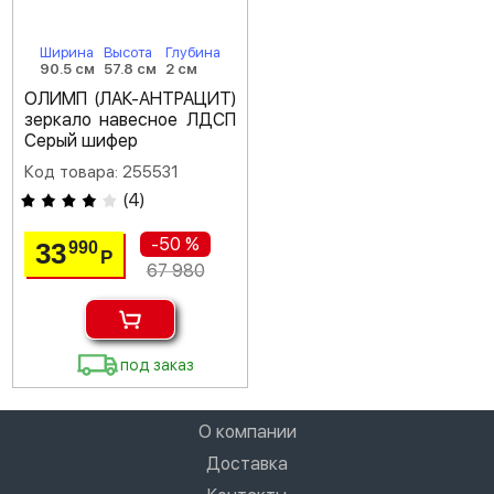
Ширина
Высота
Глубина
90.5 см
57.8 см
2 см
ОЛИМП (ЛАК-АНТРАЦИТ)
зеркало навесное ЛДСП
Серый шифер
Код товара: 255531
(
4
)
-50 %
33
990
Р
67 980
под заказ
О компании
Доставка