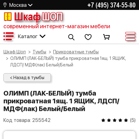
+7 (495) 374-55-80
Москва
Шкаф
ШОП
современный интернет-магазин мебели
Каталог
Шкаф Шоп
Тумбы
Прикроватные тумбы
ОЛИМП (ЛАК-БЕЛЫЙ) тумба прикроватная 1ящ. 1 ЯЩИК,
ЛДСП/ МДФ(лак) Белый/Белый
< Назад в тумбы
ОЛИМП (ЛАК-БЕЛЫЙ) тумба
прикроватная 1ящ. 1 ЯЩИК, ЛДСП/
МДФ(лак) Белый/Белый
Код товара:
255542
(
5
)