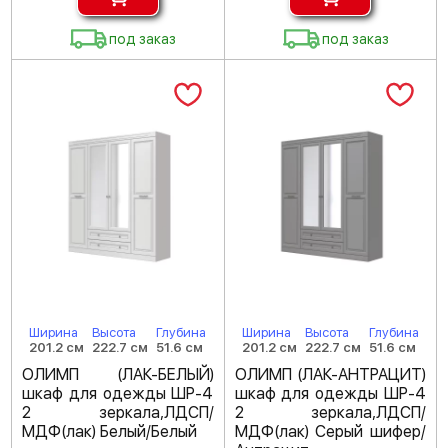
под заказ
под заказ
Ширина
Высота
Глубина
Ширина
Высота
Глубина
201.2 см
222.7 см
51.6 см
201.2 см
222.7 см
51.6 см
ОЛИМП (ЛАК-БЕЛЫЙ)
ОЛИМП (ЛАК-АНТРАЦИТ)
шкаф для одежды ШР-4
шкаф для одежды ШР-4
2 зеркала,ЛДСП/
2 зеркала,ЛДСП/
МДФ(лак) Белый/Белый
МДФ(лак) Серый шифер/