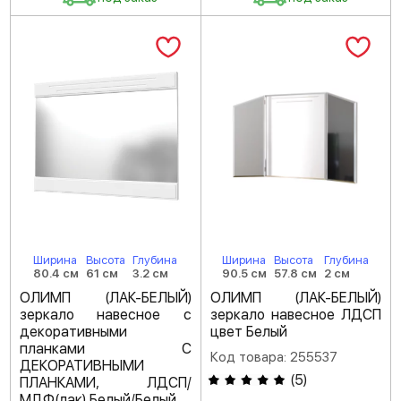
Ширина
Высота
Глубина
Ширина
Высота
Глубина
80.4 см
61 см
3.2 см
90.5 см
57.8 см
2 см
ОЛИМП (ЛАК-БЕЛЫЙ)
ОЛИМП (ЛАК-БЕЛЫЙ)
зеркало навесное с
зеркало навесное ЛДСП
декоративными
цвет Белый
планками С
Код товара: 255537
ДЕКОРАТИВНЫМИ
(
5
)
ПЛАНКАМИ, ЛДСП/
МДФ(лак) Белый/Белый