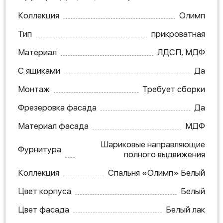
Коллекция
Олимп
Тип
прикроватная
Материал
ЛДСП, МДФ
С ящиками
Да
Монтаж
Требует сборки
Фрезеровка фасада
Да
Материал фасада
МДФ
Шариковые направляющие
Фурнитура
полного выдвижения
Коллекция
Спальня «Олимп» Белый
Цвет корпуса
Белый
Цвет фасада
Белый лак