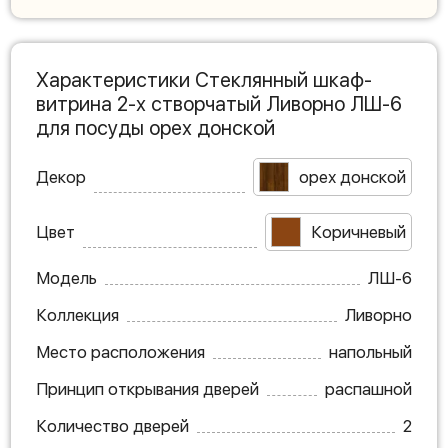
Характеристики Стеклянный шкаф-
витрина 2-х створчатый Ливорно ЛШ-6
для посуды орех донской
Декор
орех донской
Цвет
Коричневый
Модель
ЛШ-6
Коллекция
Ливорно
Место расположения
напольный
Принцип открывания дверей
распашной
Количество дверей
2