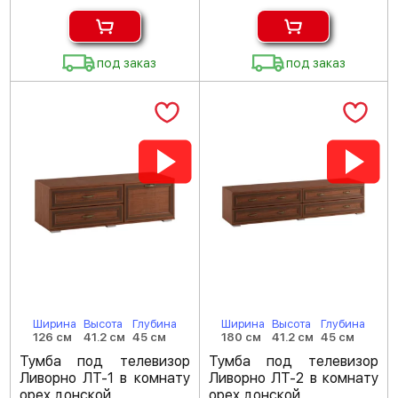
под заказ
под заказ
Ширина
Высота
Глубина
Ширина
Высота
Глубина
126 см
41.2 см
45 см
180 см
41.2 см
45 см
Тумба под телевизор
Тумба под телевизор
Ливорно ЛТ-1 в комнату
Ливорно ЛТ-2 в комнату
орех донской
орех донской