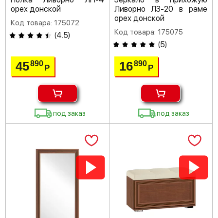
орех донской
Ливорно ЛЗ-20 в раме
орех донской
Код товара: 175072
Код товара: 175075
(
4.5
)
(
5
)
45
16
890
890
Р
Р
под заказ
под заказ