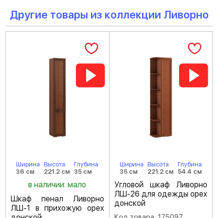
Другие товары из коллекции Ливорно
Ширина
Высота
Глубина
Ширина
Высота
Глубина
36 см
221.2 см
35 см
35 см
221.2 см
54.4 см
в наличии: мало
Угловой шкаф Ливорно
ЛШ-26 для одежды орех
Шкаф пенал Ливорно
донской
ЛШ-1 в прихожую орех
донской
Код товара: 175097