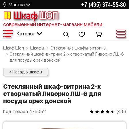
+7 (495) 374-55-80
Москва
Шкаф
ШОП
современный интернет-магазин мебели
Каталог
Шкаф Шоп
Шкафы
Стеклянные шкафы-витрины
Стеклянный шкаф-витрина 2-х створчатый Ливорно ЛШ-6
для посуды орех донской
< Назад в шкафы
Стеклянный шкаф-витрина 2-х
створчатый Ливорно ЛШ-6 для
посуды орех донской
Код товара:
175052
(
4.5
)