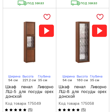
под заказ
под заказ
Ширина
Высота
Глубина
Ширина
Высота
Глубина
54 см
221.2 см
35 см
54 см
180 см
35 см
Шкаф пенал Ливорно
Шкаф пенал Ливорно
ЛШ-5 для посуды орех
ЛШ-8 для посуды орех
донской
донской
Код товара: 175049
Код товара: 175058
(
5
)
(
5
)