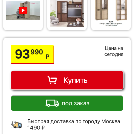
Цена на
93
990
сегодня
Р
Купить
под заказ
Быстрая доставка по городу
Москва
1490
₽