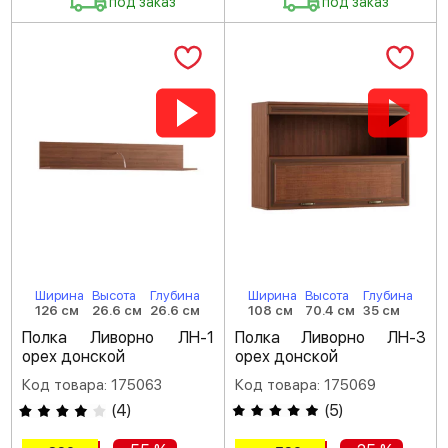
под заказ
под заказ
Ширина
Высота
Глубина
Ширина
Высота
Глубина
126 см
26.6 см
26.6 см
108 см
70.4 см
35 см
Полка Ливорно ЛН-1
Полка Ливорно ЛН-3
орех донской
орех донской
Код товара: 175063
Код товара: 175069
(
4
)
(
5
)