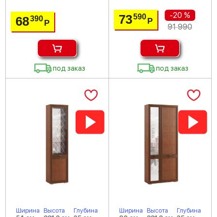
-20 %
73
590
68
390
Р
Р
91 990
под заказ
под заказ
Ширина
Высота
Глубина
Ширина
Высота
Глубина