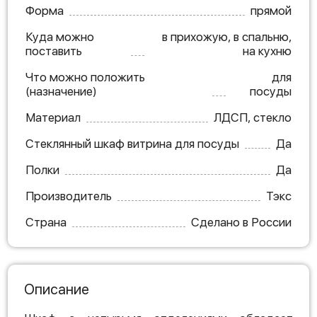
Форма
прямой
Куда можно
в прихожую, в спальню,
поставить
на кухню
Что можно положить
для
(назначение)
посуды
Материал
ЛДСП, стекло
Стеклянный шкаф витрина для посуды
Да
Полки
Да
Производитель
Тэкс
Страна
Сделано в России
Описание