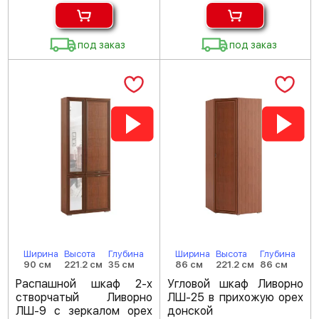
под заказ
под заказ
Ширина
Высота
Глубина
Ширина
Высота
Глубина
90 см
221.2 см
35 см
86 см
221.2 см
86 см
Распашной шкаф 2-х
Угловой шкаф Ливорно
створчатый Ливорно
ЛШ-25 в прихожую орех
ЛШ-9 с зеркалом орех
донской