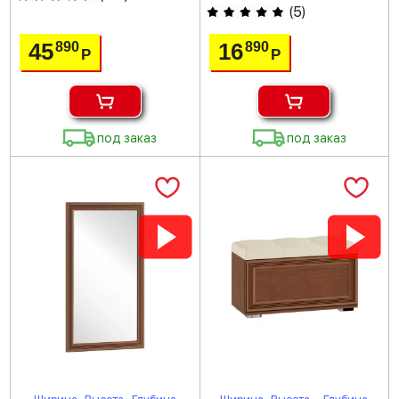
(
5
)
45
16
890
890
Р
Р
под заказ
под заказ