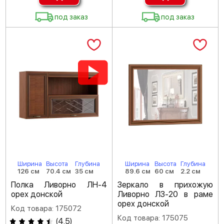
под заказ
под заказ
Ширина
Высота
Глубина
Ширина
Высота
Глубина
126 см
70.4 см
35 см
89.6 см
60 см
2.2 см
Полка Ливорно ЛН-4
Зеркало в прихожую
орех донской
Ливорно ЛЗ-20 в раме
орех донской
Код товара: 175072
Код товара: 175075
(
4.5
)