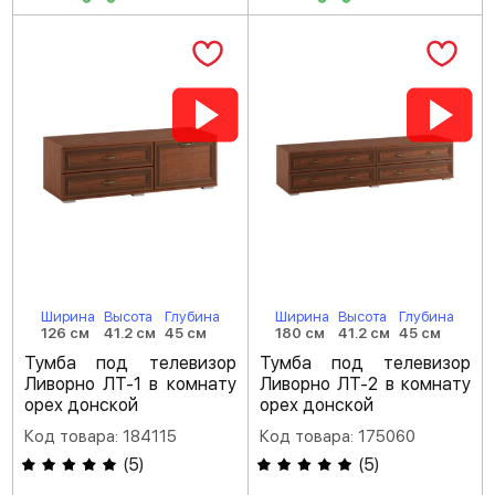
Ширина
Высота
Глубина
Ширина
Высота
Глубина
126 см
41.2 см
45 см
180 см
41.2 см
45 см
Тумба под телевизор
Тумба под телевизор
Ливорно ЛТ-1 в комнату
Ливорно ЛТ-2 в комнату
орех донской
орех донской
Код товара: 184115
Код товара: 175060
(
5
)
(
5
)