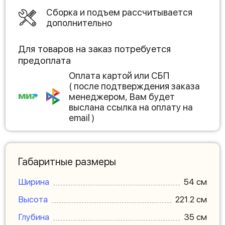
Сборка и подъем рассчитывается
дополнительно
Для товаров на заказ потребуется
предоплата
Оплата картой или СБП
( после подтверждения заказа
менеджером, Вам будет
выслана ссылка на оплату на
email )
Габаритные размеры
Ширина
54 см
Высота
221.2 см
Глубина
35 см