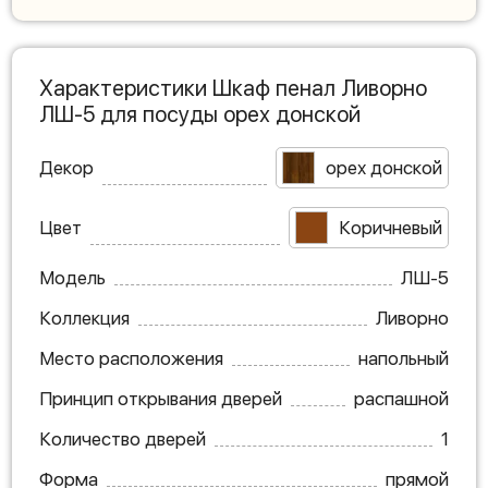
Характеристики Шкаф пенал Ливорно
ЛШ-5 для посуды орех донской
Декор
орех донской
Цвет
Коричневый
Модель
ЛШ-5
Коллекция
Ливорно
Место расположения
напольный
Принцип открывания дверей
распашной
Количество дверей
1
Форма
прямой