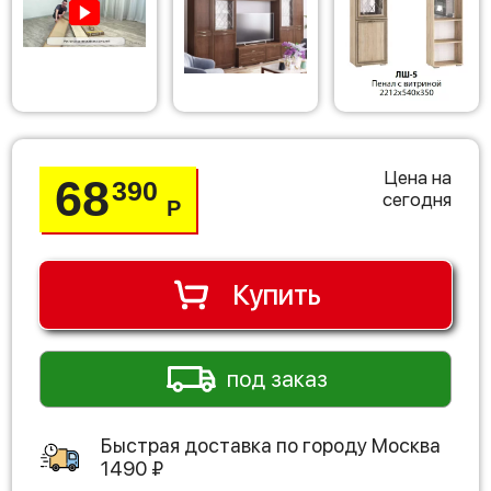
Цена на
68
390
сегодня
Р
Купить
под заказ
Быстрая доставка по городу
Москва
1490
₽