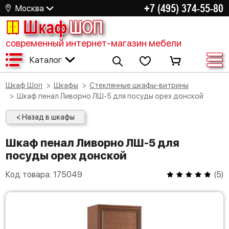
+7 (495) 374-55-80
Москва
Шкаф
ШОП
современный интернет-магазин мебели
Каталог
Шкаф Шоп
Шкафы
Стеклянные шкафы-витрины
Шкаф пенал Ливорно ЛШ-5 для посуды орех донской
< Назад в шкафы
Шкаф пенал Ливорно ЛШ-5 для
посуды орех донской
Код товара:
175049
(
5
)