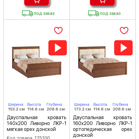
под заказ
под заказ
Ширина
Высота
Глубина
Ширина
Высота
Глубина
153.2 см
114.6 см
208.6 см
173.2 см
114.6 см
208.6 см
Двуспальная кровать
Двуспальная кровать
140х200 Ливорно ЛКР-1
160х200 Ливорно ЛКР-1
мягкая орех донской
ортопедическая орех
донской
Код товара: 175100