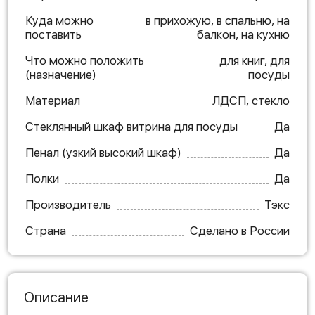
Куда можно
в прихожую, в спальню, на
поставить
балкон, на кухню
Что можно положить
для книг, для
(назначение)
посуды
Материал
ЛДСП, стекло
Стеклянный шкаф витрина для посуды
Да
Пенал (узкий высокий шкаф)
Да
Полки
Да
Производитель
Тэкс
Страна
Сделано в России
Описание