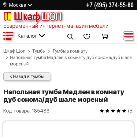
+7 (495) 374-55-80
Москва
Шкаф
ШОП
современный интернет-магазин мебели
Каталог
Шкаф Шоп
Тумбы
Тумбы в комнату
Напольная тумба Мадлен в комнату дуб сонома/дуб шале
мореный
< Назад в тумбы
Напольная тумба Мадлен в комнату
дуб сонома/дуб шале мореный
Код товара:
185483
(
5
)