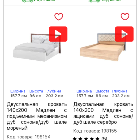
Ширина
Высота
Глубина
Ширина
Высота
Глубина
157.7 см
96 см
203.2 см
157.7 см
96 см
203.2 см
Двуспальная кровать
Двуспальная кровать
140х200 Мадлен с
140х200 Мадлен с
подъемным механизмом
ящиками дуб сонома/
дуб сонома/дуб шале
дуб шале серебро
мореный
Код товара: 198155
Код товара: 198154
(
5
)