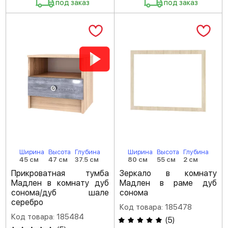
под заказ
под заказ
Ширина
Высота
Глубина
Ширина
Высота
Глубина
45 см
47 см
37.5 см
80 см
55 см
2 см
Прикроватная тумба
Зеркало в комнату
Мадлен в комнату дуб
Мадлен в раме дуб
сонома/дуб шале
сонома
серебро
Код товара: 185478
Код товара: 185484
(
5
)