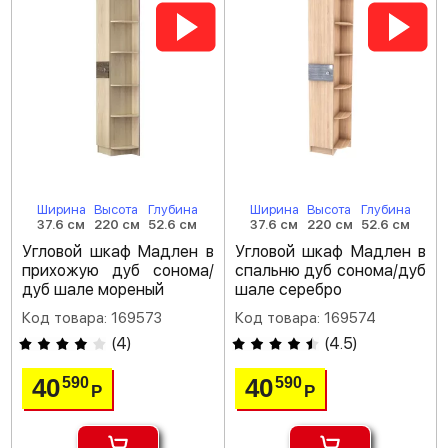
Ширина
Высота
Глубина
Ширина
Высота
Глубина
37.6 см
220 см
52.6 см
37.6 см
220 см
52.6 см
Угловой шкаф Мадлен в
Угловой шкаф Мадлен в
прихожую дуб сонома/
спальню дуб сонома/дуб
дуб шале мореный
шале серебро
Код товара: 169573
Код товара: 169574
(
4
)
(
4.5
)
40
40
590
590
Р
Р