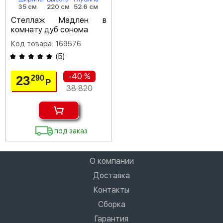
35 см
220 см
52.6 см
Стеллаж Мадлен в
комнату дуб сонома
Код товара: 169576
(
5
)
-40 %
23
290
Р
38 820
под заказ
О компании
Доставка
Контакты
Сборка
Гарантия