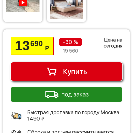
Цена на
13
-30 %
690
сегодня
Р
19 560
Купить
под заказ
Быстрая доставка по городу
Москва
1490
₽
Сборка и подъем рассчитывается