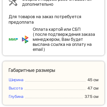
дополнительно
Для товаров на заказ потребуется
предоплата
Оплата картой или СБП
( после подтверждения заказа
менеджером, Вам будет
выслана ссылка на оплату на
email )
Габаритные размеры
Ширина
45 см
Высота
47 см
Глубина
37.5 см