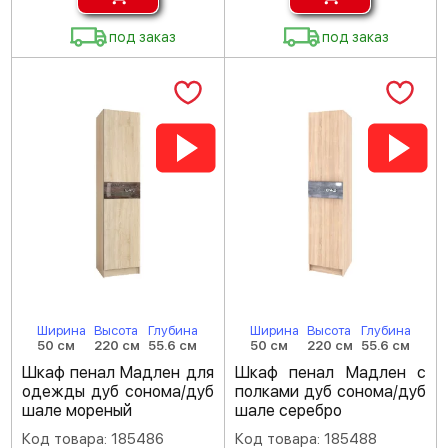
под заказ
под заказ
Ширина
Высота
Глубина
Ширина
Высота
Глубина
50 см
220 см
55.6 см
50 см
220 см
55.6 см
Шкаф пенал Мадлен для
Шкаф пенал Мадлен с
одежды дуб сонома/дуб
полками дуб сонома/дуб
шале мореный
шале серебро
Код товара: 185486
Код товара: 185488