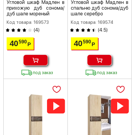
Угловой шкаф Мадлен в
Угловой шкаф Мадлен в
прихожую дуб сонома/
спальню дуб сонома/дуб
дуб шале мореный
шале серебро
Код товара: 169573
Код товара: 169574
(
4
)
(
4.5
)
40
40
590
590
Р
Р
под заказ
под заказ