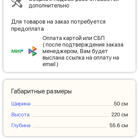
дополнительно
Для товаров на заказ потребуется
предоплата
Оплата картой или СБП
( после подтверждения заказа
менеджером, Вам будет
выслана ссылка на оплату на
email )
Габаритные размеры
Ширина
50 см
Высота
220 см
Глубина
55.6 см