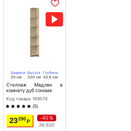
Ширина
Высота
Глубина
35 см
220 см
52.6 см
Стеллаж Мадлен в
комнату дуб сонома
Код товара: 169576
(
5
)
-40 %
23
290
Р
38 820