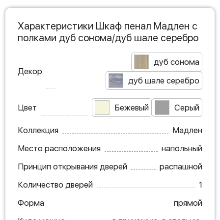
Характеристики Шкаф пенал Мадлен с
полками дуб сонома/дуб шале серебро
дуб сонома
Декор
дуб шале серебро
Цвет
Бежевый
Серый
Коллекция
Мадлен
Место расположения
напольный
Принцип открывания дверей
распашной
Количество дверей
1
Форма
прямой