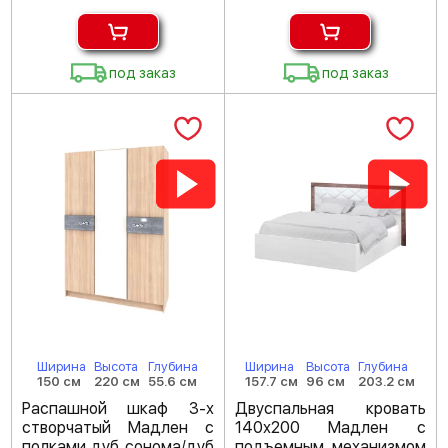
под заказ
под заказ
Ширина
Высота
Глубина
Ширина
Высота
Глубина
150 см
220 см
55.6 см
157.7 см
96 см
203.2 см
Распашной шкаф 3-х
Двуспальная кровать
створчатый Мадлен с
140х200 Мадлен с
полками дуб сонома/дуб
подъемным механизмом