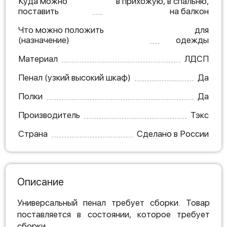
Куда можно
в прихожую, в спальню,
поставить
на балкон
Что можно положить
для
(назначение)
одежды
Материал
ЛДСП
Пенал (узкий высокий шкаф)
Да
Полки
Да
Производитель
Тэкс
Страна
Сделано в России
Описание
Универсальный пенал требует сборки. Товар
поставляется в состоянии, которое требует
сборки.