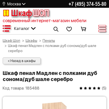
+7 (495) 374-55-80
Москва
Шкаф
ШОП
современный интернет-магазин мебели
Каталог
Шкаф Шоп
Шкафы
Пеналы
Шкаф пенал Мадлен с полками дуб сонома/дуб шале
серебро
< Назад в шкафы
Шкаф пенал Мадлен с полками дуб
сонома/дуб шале серебро
Код товара:
185488
(
5
)