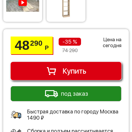
Цена на
48
-35 %
290
сегодня
Р
74 290
Купить
под заказ
Быстрая доставка по городу
Москва
1490
₽
Сборка и подъем рассчитывается