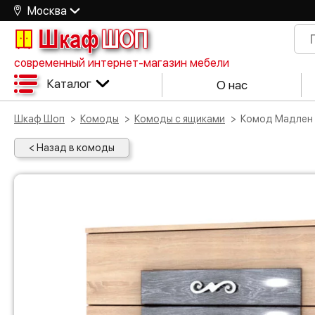
Москва
Шкаф
ШОП
современный интернет-магазин мебели
Каталог
О нас
Шкаф Шоп
Комоды
Комоды с ящиками
Комод Мадлен
< Назад в комоды