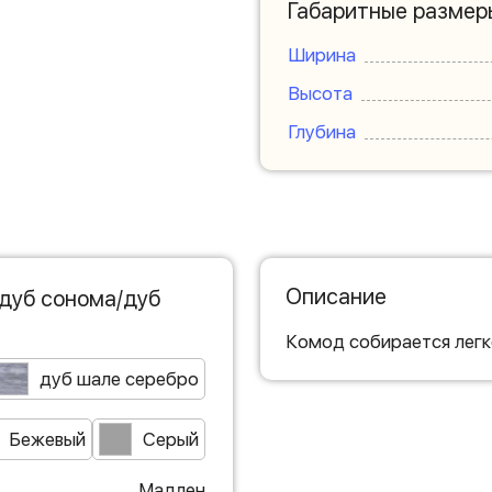
Габаритные размер
Ширина
Высота
Глубина
Описание
дуб сонома/дуб
Комод собирается легк
дуб шале серебро
Бежевый
Серый
Мадлен