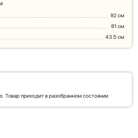
ы
82 см
81 см
43.5 см
о. Товар приходит в разобранном состоянии.