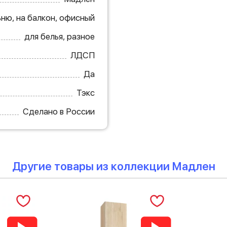
ьню, на балкон, офисный
для белья, разное
ЛДСП
Да
Тэкс
Сделано в России
Другие товары из коллекции Мадлен