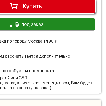
Купить
под заказ
вка по городу
Москва
1490
₽
ем рассчитывается дополнительно
з потребуется предоплата
артой или СБП
подтверждения заказа менеджером, Вам будет
сылка на оплату на email )