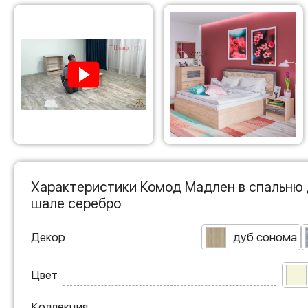
Характеристики Комод Мадлен в спальню 
шале серебро
Декор
дуб сонома
Цвет
Коллекция