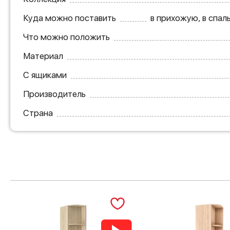
Куда можно поставить
в прихожую, в спал
Что можно положить
Материал
С ящиками
Производитель
Страна