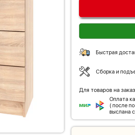
Быстрая доста
Сборка и подъ
Для товаров на зака
Оплата к
( после 
выслана с