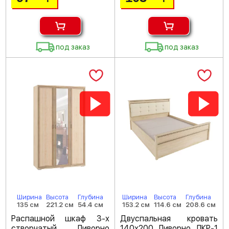
под заказ
под заказ
Ширина
Высота
Глубина
Ширина
Высота
Глубина
135 см
221.2 см
54.4 см
153.2 см
114.6 см
208.6 см
Распашной шкаф 3-х
Двуспальная кровать
створчатый Ливорно
140х200 Ливорно ЛКР-1