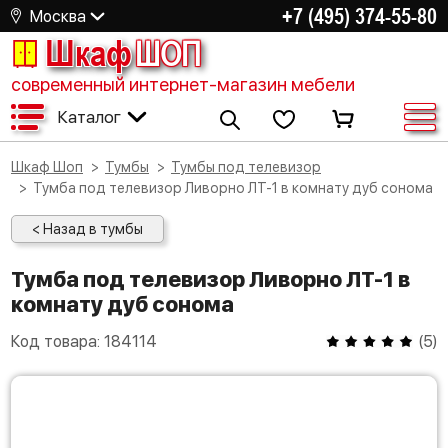
+7 (495) 374-55-80
Москва
Шкаф
ШОП
современный интернет-магазин мебели
Каталог
Шкаф Шоп
Тумбы
Тумбы под телевизор
Тумба под телевизор Ливорно ЛТ-1 в комнату дуб сонома
< Назад в тумбы
Тумба под телевизор Ливорно ЛТ-1 в
комнату дуб сонома
Код товара:
184114
(
5
)