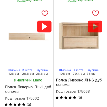
под заказ
под заказ
Ширина
Высота
Глубина
Ширина
Высота
Глубина
126 см
26.6 см
26.6 см
108 см
70.4 см
35 см
в наличии: мало
Полка Ливорно ЛН-3 дуб
сонома
Полка Ливорно ЛН-1 дуб
сонома
Код товара: 175068
(
5
)
Код товара: 175062
(
5
)