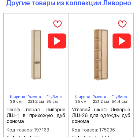
Другие товары из коллекции Ливорно
Ширина
Высота
Глубина
Ширина
Высота
Глубина
36 см
221.2 см
35 см
35 см
221.2 см
54.4 см
Шкаф пенал Ливорно
Угловой шкаф Ливорно
ЛШ-1 в прихожую дуб
ЛШ-26 для одежды дуб
сонома
сонома
Код товара: 197168
Код товара: 175096