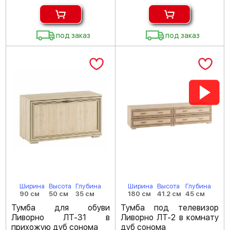
под заказ
под заказ
Ширина
Высота
Глубина
Ширина
Высота
Глубина
90 см
50 см
35 см
180 см
41.2 см
45 см
Тумба для обуви
Тумба под телевизор
Ливорно ЛТ-31 в
Ливорно ЛТ-2 в комнату
прихожую дуб сонома
дуб сонома