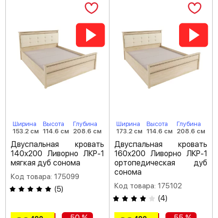
Ширина
Высота
Глубина
Ширина
Высота
Глубина
153.2 см
114.6 см
208.6 см
173.2 см
114.6 см
208.6 см
Двуспальная кровать
Двуспальная кровать
140х200 Ливорно ЛКР-1
160х200 Ливорно ЛКР-1
мягкая дуб сонома
ортопедическая дуб
сонома
Код товара: 175099
Код товара: 175102
(
5
)
(
4
)
-50 %
-55 %