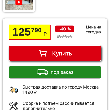
Цена на
125
-40 %
790
сегодня
Р
209 650
Купить
под заказ
Быстрая доставка по городу
Москва
1490
₽
Сборка и подъем рассчитывается
дополнительно