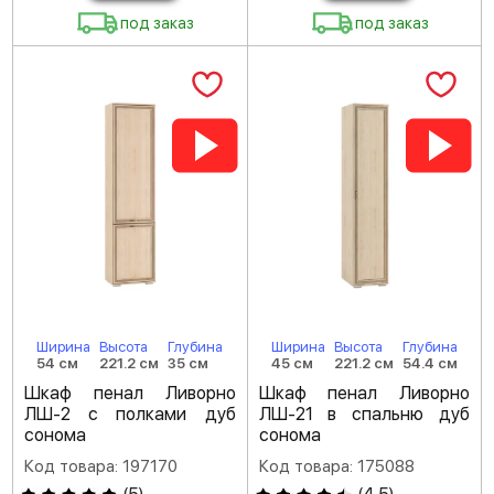
под заказ
под заказ
Ширина
Высота
Глубина
Ширина
Высота
Глубина
54 см
221.2 см
35 см
45 см
221.2 см
54.4 см
Шкаф пенал Ливорно
Шкаф пенал Ливорно
ЛШ-2 с полками дуб
ЛШ-21 в спальню дуб
сонома
сонома
Код товара: 197170
Код товара: 175088