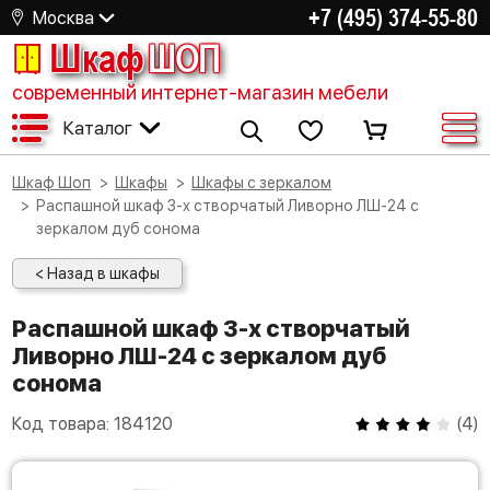
+7 (495) 374-55-80
Москва
Шкаф
ШОП
современный интернет-магазин мебели
Каталог
Шкаф Шоп
Шкафы
Шкафы с зеркалом
Распашной шкаф 3-х створчатый Ливорно ЛШ-24 с
зеркалом дуб сонома
< Назад в шкафы
Распашной шкаф 3-х створчатый
Ливорно ЛШ-24 с зеркалом дуб
сонома
Код товара:
184120
(
4
)