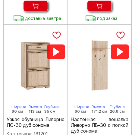
доставка: завтра
под заказ
Ширина
Высота
Глубина
Ширина
Высота
Глубина
60 см
113 см
35 см
60 см
171.2 см
26.6 см
Узкая обувница Ливорно
Настенная вешалка
ЛО-30 дуб сонома
Ливорно ЛВ-30 с полкой
дуб сонома
Код товара: 181201