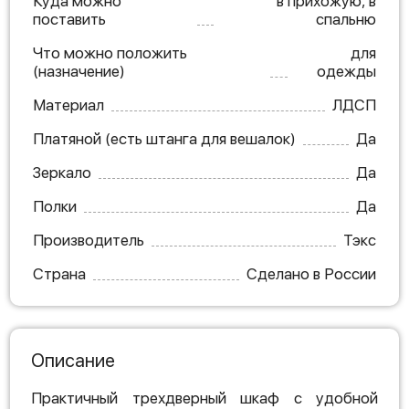
Куда можно
в прихожую, в
поставить
спальню
Что можно положить
для
(назначение)
одежды
Материал
ЛДСП
Платяной (есть штанга для вешалок)
Да
Зеркало
Да
Полки
Да
Производитель
Тэкс
Страна
Сделано в России
Описание
Практичный трехдверный шкаф с удобной