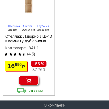
Ширина
Высота
Глубина
30 см
221.2 см
34.8 см
Стеллаж Ливорно ЛШ-10
в комнату дуб сонома
Код товара: 184111
(
4.5
)
-55 %
16
990
Р
37 760
под заказ
О компании