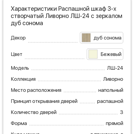
Характеристики Распашной шкаф 3-х
створчатый Ливорно ЛШ-24 с зеркалом
дуб сонома
Декор
дуб сонома
Цвет
Бежевый
Модель
ЛШ-24
Коллекция
Ливорно
Место расположения
напольный
Принцип открывания дверей
распашной
Количество дверей
3
Форма
прямой