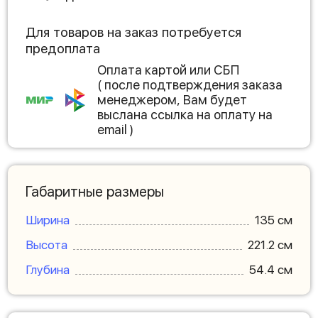
Для товаров на заказ потребуется
предоплата
Оплата картой или СБП
( после подтверждения заказа
менеджером, Вам будет
выслана ссылка на оплату на
email )
Габаритные размеры
Ширина
135 см
Высота
221.2 см
Глубина
54.4 см