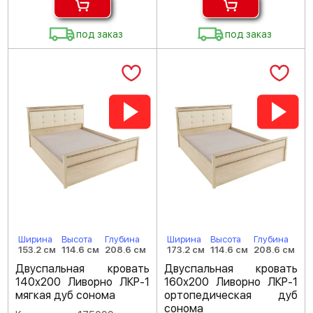
под заказ
под заказ
Ширина
Высота
Глубина
Ширина
Высота
Глубина
153.2 см
114.6 см
208.6 см
173.2 см
114.6 см
208.6 см
Двуспальная кровать
Двуспальная кровать
140х200 Ливорно ЛКР-1
160х200 Ливорно ЛКР-1
мягкая дуб сонома
ортопедическая дуб
сонома