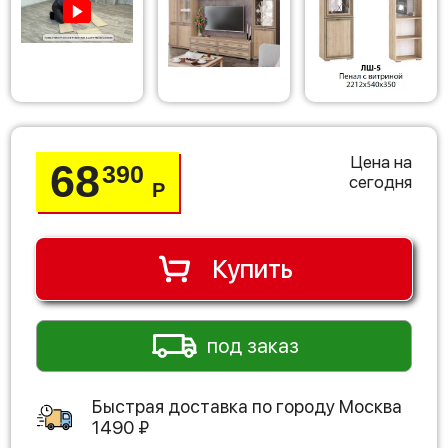
Цена на
68
390
сегодня
Р
Купить
под заказ
Быстрая доставка по городу
Москва
1490
₽