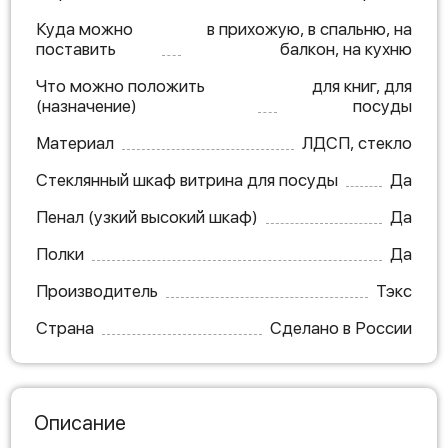
Куда можно
в прихожую, в спальню, на
поставить
балкон, на кухню
Что можно положить
для книг, для
(назначение)
посуды
Материал
ЛДСП, стекло
Стеклянный шкаф витрина для посуды
Да
Пенал (узкий высокий шкаф)
Да
Полки
Да
Производитель
Тэкс
Страна
Сделано в России
Описание