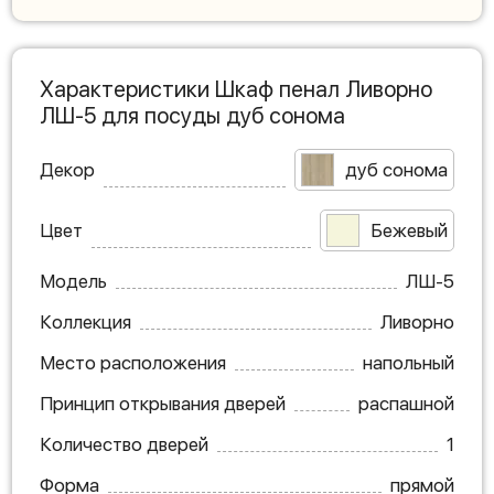
Характеристики Шкаф пенал Ливорно
ЛШ-5 для посуды дуб сонома
Декор
дуб сонома
Цвет
Бежевый
Модель
ЛШ-5
Коллекция
Ливорно
Место расположения
напольный
Принцип открывания дверей
распашной
Количество дверей
1
Форма
прямой