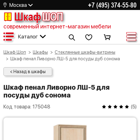
+7 (495) 374-55-80
Москва
Шкаф
ШОП
современный интернет-магазин мебели
Каталог
Шкаф Шоп
Шкафы
Стеклянные шкафы-витрины
Шкаф пенал Ливорно ЛШ-5 для посуды дуб сонома
< Назад в шкафы
Шкаф пенал Ливорно ЛШ-5 для
посуды дуб сонома
Код товара:
175048
(
5
)