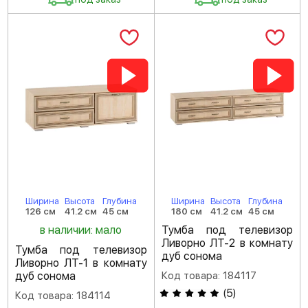
Ширина
Высота
Глубина
Ширина
Высота
Глубина
126 см
41.2 см
45 см
180 см
41.2 см
45 см
в наличии: мало
Тумба под телевизор
Ливорно ЛТ-2 в комнату
Тумба под телевизор
дуб сонома
Ливорно ЛТ-1 в комнату
дуб сонома
Код товара: 184117
(
5
)
Код товара: 184114