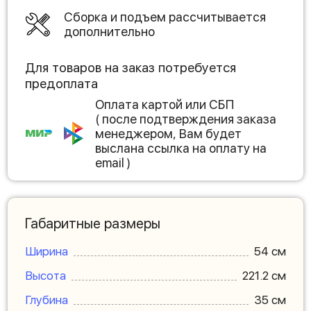
Сборка и подъем рассчитывается
дополнительно
Для товаров на заказ потребуется
предоплата
Оплата картой или СБП
( после подтверждения заказа
менеджером, Вам будет
выслана ссылка на оплату на
email )
Габаритные размеры
Ширина
54 см
Высота
221.2 см
Глубина
35 см