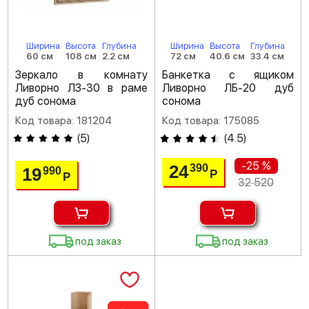
Ширина
Высота
Глубина
Ширина
Высота
Глубина
60 см
108 см
2.2 см
72 см
40.6 см
33.4 см
Зеркало в комнату
Банкетка с ящиком
Ливорно ЛЗ-30 в раме
Ливорно ЛБ-20 дуб
дуб сонома
сонома
Код товара: 181204
Код товара: 175085
(
5
)
(
4.5
)
-25 %
24
390
19
990
Р
Р
32 520
под заказ
под заказ