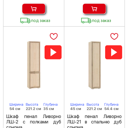
под заказ
под заказ
Ширина
Высота
Глубина
Ширина
Высота
Глубина
54 см
221.2 см
35 см
45 см
221.2 см
54.4 см
Шкаф пенал Ливорно
Шкаф пенал Ливорно
ЛШ-2 с полками дуб
ЛШ-21 в спальню дуб
сонома
сонома