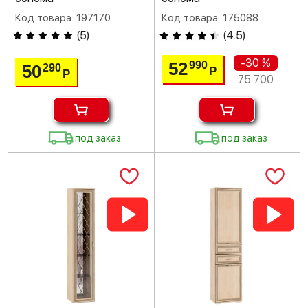
Код товара: 197170
Код товара: 175088
(
5
)
(
4.5
)
-30 %
52
990
50
290
Р
Р
75 700
под заказ
под заказ