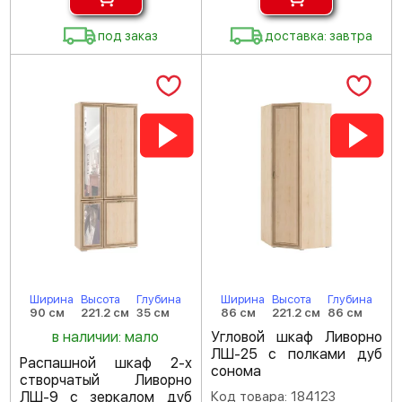
под заказ
доставка: завтра
Ширина
Высота
Глубина
Ширина
Высота
Глубина
90 см
221.2 см
35 см
86 см
221.2 см
86 см
в наличии: мало
Угловой шкаф Ливорно
ЛШ-25 с полками дуб
Распашной шкаф 2-х
сонома
створчатый Ливорно
ЛШ-9 с зеркалом дуб
Код товара: 184123