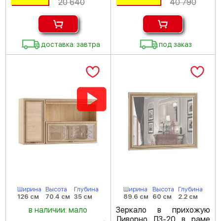
20 640
40 790
доставка: завтра
под заказ
Ширина
Высота
Глубина
Ширина
Высота
Глубина
126 см
70.4 см
35 см
89.6 см
60 см
2.2 см
в наличии: мало
Зеркало в прихожую
Ливорно ЛЗ-20 в раме