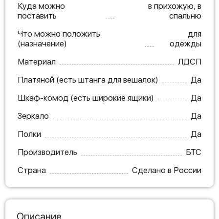
Куда можно
в прихожую, в
поставить
спальню
Что можно положить
для
(назначение)
одежды
Материал
ЛДСП
Платяной (есть штанга для вешалок)
Да
Шкаф-комод (есть широкие ящики)
Да
Зеркало
Да
Полки
Да
Производитель
БТС
Страна
Сделано в России
Описание