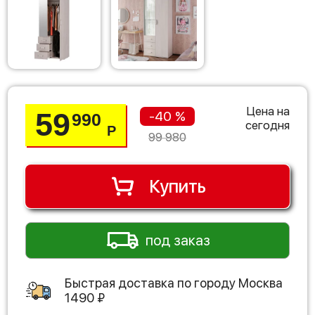
Цена на
59
-40 %
990
сегодня
Р
99 980
Купить
под заказ
Быстрая доставка по городу
Москва
1490
₽