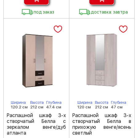
под заказ
доставка: завтра
Ширина
Высота
Глубина
Ширина
Высота
Глубина
120.2 см
212 см
47.4 см
120 см
212 см
47 см
Распашной шкаф 3-х
Распашной шкаф 3-х
створчатый Белла с
створчатый Белла в
зеркалом венге/дуб
прихожую венге/ясень
атланта
светлый