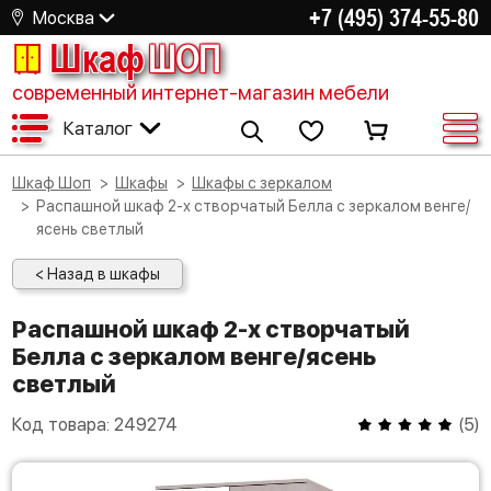
+7 (495) 374-55-80
Москва
Шкаф
ШОП
современный интернет-магазин мебели
Каталог
Шкаф Шоп
Шкафы
Шкафы с зеркалом
Распашной шкаф 2-х створчатый Белла с зеркалом венге/
ясень светлый
< Назад в шкафы
Распашной шкаф 2-х створчатый
Белла с зеркалом венге/ясень
светлый
Код товара:
249274
(
5
)