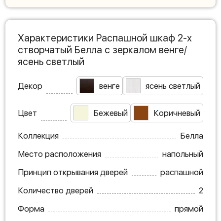
Характеристики Распашной шкаф 2-х
створчатый Белла с зеркалом венге/
ясень светлый
Декор
венге
ясень светлый
Цвет
Бежевый
Коричневый
Коллекция
Белла
Место расположения
напольный
Принцип открывания дверей
распашной
Количество дверей
2
Форма
прямой