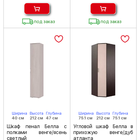
под заказ
под заказ
Ширина
Высота
Глубина
Ширина
Высота
Глубина
40 см
212 см
47 см
75.1 см
212 см
75.1 см
Шкаф пенал Белла с
Угловой шкаф Белла в
полками венге/ясень
прихожую венге/дуб
светлый
атланта