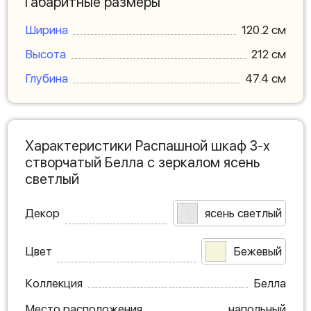
Габаритные размеры
Ширина
120.2 см
Высота
212 см
Глубина
47.4 см
Характеристики Распашной шкаф 3-х
створчатый Белла с зеркалом ясень
светлый
Декор
ясень светлый
Цвет
Бежевый
Коллекция
Белла
Место расположения
напольный