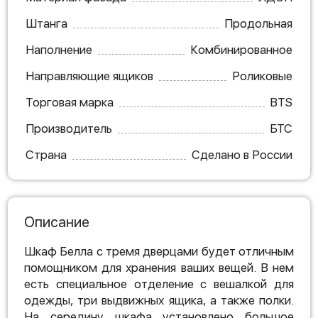
Штанга
Продольная
Наполнение
Комбинированное
Направляющие ящиков
Роликовые
Торговая марка
BTS
Производитель
БТС
Страна
Сделано в России
Описание
Шкаф Белла с тремя дверцами будет отличным
помощником для хранения ваших вещей. В нем
есть специальное отделение с вешалкой для
одежды, три выдвижных ящика, а также полки.
На середину шкафа установлено большое