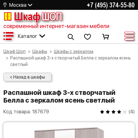
+7 (495) 374-55-80
Москва
Шкаф
ШОП
современный интернет-магазин мебели
Каталог
Шкаф Шоп
Шкафы
Шкафы с зеркалом
Распашной шкаф 3-х створчатый Белла с зеркалом ясень
светлый
< Назад в шкафы
Распашной шкаф 3-х створчатый
Белла с зеркалом ясень светлый
Код товара:
187679
(
4
)