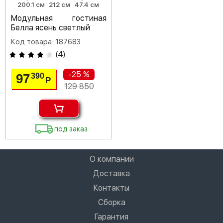
200.1 см
212 см
47.4 см
Модульная гостиная
Белла ясень светлый
Код товара: 187683
(
4
)
-25 %
97
390
Р
129 850
под заказ
О компании
Доставка
Контакты
Сборка
Гарантия