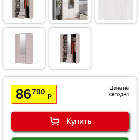
Цена на
86
790
сегодня
Р
Купить