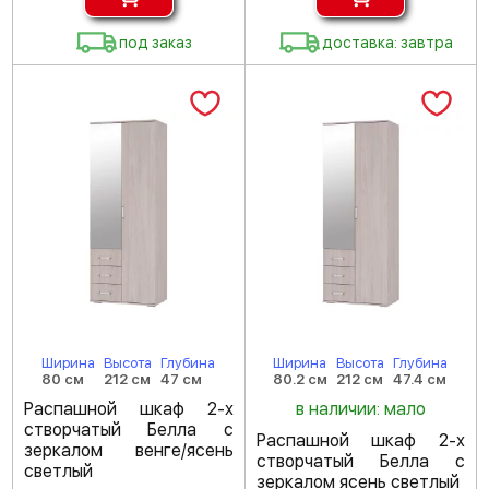
под заказ
доставка: завтра
Ширина
Высота
Глубина
Ширина
Высота
Глубина
80 см
212 см
47 см
80.2 см
212 см
47.4 см
Распашной шкаф 2-х
в наличии: мало
створчатый Белла с
Распашной шкаф 2-х
зеркалом венге/ясень
створчатый Белла с
светлый
зеркалом ясень светлый