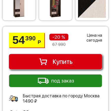
Цена на
54
-20 %
390
сегодня
Р
67 990
Купить
под заказ
Быстрая доставка по городу
Москва
1490
₽