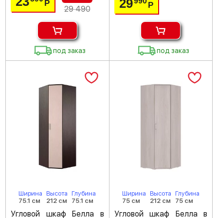
23
29
990
Р
Р
29 490
под заказ
под заказ
Ширина
Высота
Глубина
Ширина
Высота
Глубина
75.1 см
212 см
75.1 см
75 см
212 см
75 см
Угловой шкаф Белла в
Угловой шкаф Белла в