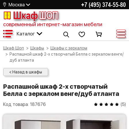
+7 (495) 374-55-80
Москва
Шкаф
ШОП
современный интернет-магазин мебели
Каталог
Шкаф Шоп
Шкафы
Шкафы с зеркалом
Распашной шкаф 2-х створчатый Белла с зеркалом венге/
дуб атланта
< Назад в шкафы
Распашной шкаф 2-х створчатый
Белла с зеркалом венге/дуб атланта
Код товара:
187676
(
5
)