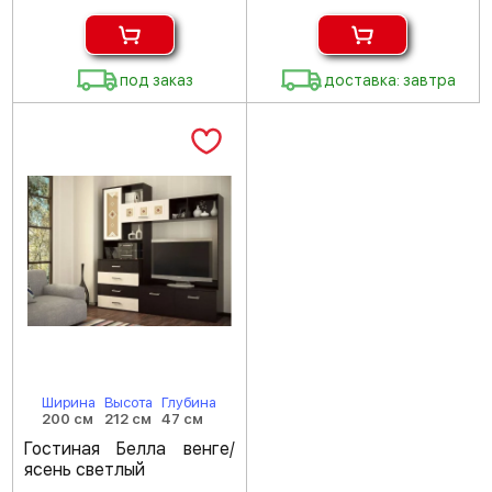
под заказ
доставка: завтра
Ширина
Высота
Глубина
200 см
212 см
47 см
Гостиная Белла венге/
ясень светлый