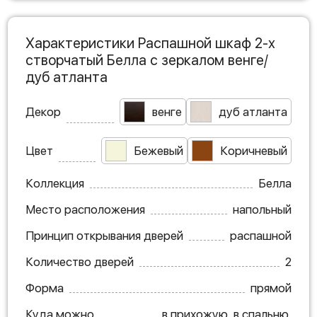
Характеристики Распашной шкаф 2-х
створчатый Белла с зеркалом венге/
дуб атланта
Декор
венге
дуб атланта
Цвет
Бежевый
Коричневый
Коллекция
Белла
Место расположения
напольный
Принцип открывания дверей
распашной
Количество дверей
2
Форма
прямой
Куда можно
в прихожую, в спальню,