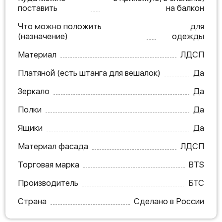
поставить
на балкон
Что можно положить
для
(назначение)
одежды
Материал
ЛДСП
Платяной (есть штанга для вешалок)
Да
Зеркало
Да
Полки
Да
Ящики
Да
Материал фасада
ЛДСП
Торговая марка
BTS
Производитель
БТС
Страна
Сделано в России