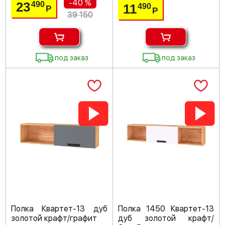
-40 %
23
490
11
490
Р
Р
39 150
под заказ
под заказ
Полка Квартет-13 дуб
Полка 1450 Квартет-13
золотой крафт/графит
дуб золотой крафт/