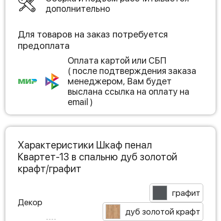
дополнительно
Для товаров на заказ потребуется
предоплата
Оплата картой или СБП
( после подтверждения заказа
менеджером, Вам будет
выслана ссылка на оплату на
email )
Характеристики Шкаф пенал
Квартет-13 в спальню дуб золотой
крафт/графит
графит
Декор
дуб золотой крафт