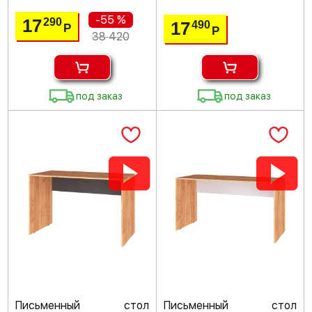
-55 %
17
290
17
490
Р
Р
38 420
под заказ
под заказ
Письменный стол
Письменный стол