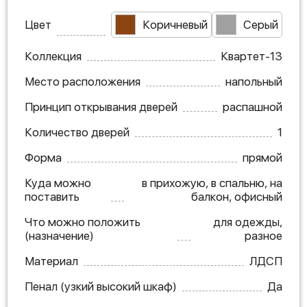
Цвет
Коричневый
Серый
Коллекция
Квартет-13
Место расположения
напольный
Принцип открывания дверей
распашной
Количество дверей
1
Форма
прямой
Куда можно
в прихожую, в спальню, на
поставить
балкон, офисный
Что можно положить
для одежды,
(назначение)
разное
Материал
ЛДСП
Пенал (узкий высокий шкаф)
Да