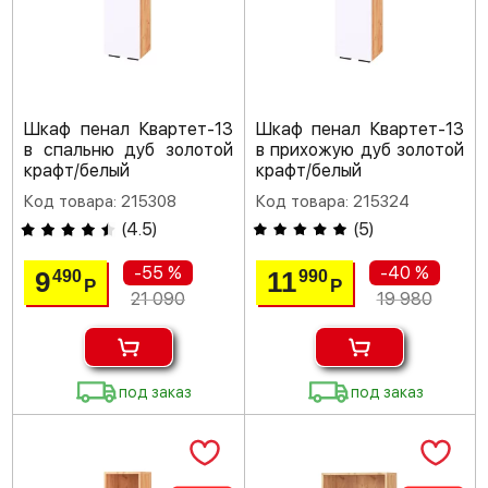
Шкаф пенал Квартет-13
Шкаф пенал Квартет-13
в спальню дуб золотой
в прихожую дуб золотой
крафт/белый
крафт/белый
Код товара: 215308
Код товара: 215324
(
4.5
)
(
5
)
-55 %
-40 %
9
11
490
990
Р
Р
21 090
19 980
под заказ
под заказ