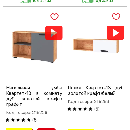
под заказ
под заказ
Напольная тумба
Полка Квартет-13 дуб
Квартет-13 в комнату
золотой крафт/белый
дуб золотой крафт/
Код товара: 215259
графит
(
5
)
Код товара: 215226
(
5
)