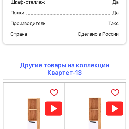
Шкаф-стеллаж
Да
Полки
Да
Производитель
Тэкс
Страна
Сделано в России
Другие товары из коллекции
Квартет-13