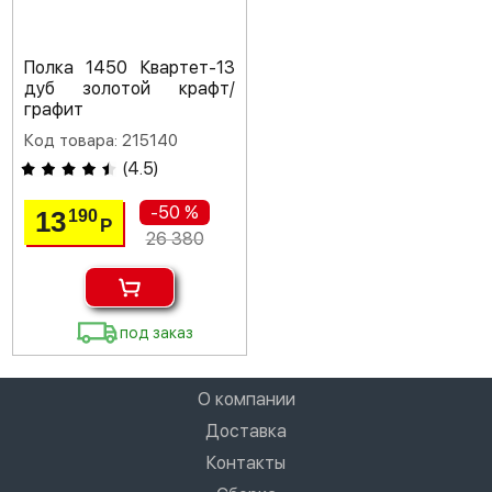
Полка 1450 Квартет-13
дуб золотой крафт/
графит
Код товара: 215140
(
4.5
)
-50 %
13
190
Р
26 380
под заказ
О компании
Доставка
Контакты