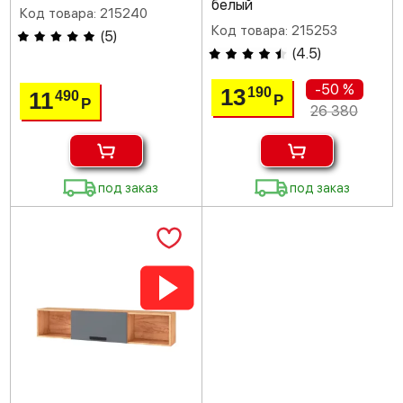
белый
Код товара: 215240
Код товара: 215253
(
5
)
(
4.5
)
-50 %
13
190
11
490
Р
Р
26 380
под заказ
под заказ