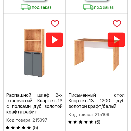
под заказ
под заказ
Распашной шкаф 2-х
Письменный стол
створчатый Квартет-13
Квартет-13 1200 дуб
с полками дуб золотой
золотой крафт/белый
крафт/графит
Код товара: 215109
Код товара: 215397
(
5
)
(
5
)