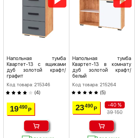
Напольная тумба
Напольная тумба
Квартет-13 с ящиками
Квартет-13 в комнату
дуб золотой крафт/
дуб золотой крафт/
графит
белый
Код товара: 215346
Код товара: 215264
(
4
)
(
5
)
-40 %
23
490
19
490
Р
Р
39 150