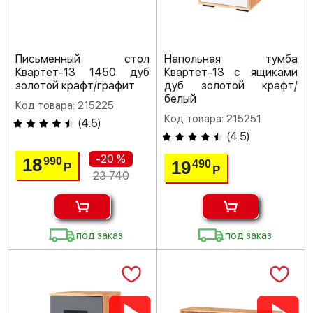
Письменный стол
Напольная тумба
Квартет-13 1450 дуб
Квартет-13 с ящиками
золотой крафт/графит
дуб золотой крафт/
белый
Код товара: 215225
Код товара: 215251
(
4.5
)
(
4.5
)
-20 %
18
990
19
490
Р
Р
23 740
под заказ
под заказ