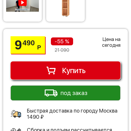
Цена на
9
-55 %
490
сегодня
Р
21 090
Купить
под заказ
Быстрая доставка по городу
Москва
1490
₽
Сборка и подъем рассчитывается