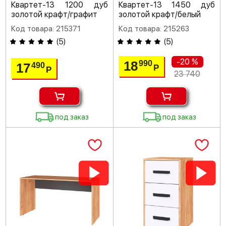
Квартет-13 1200 дуб
Квартет-13 1450 дуб
золотой крафт/графит
золотой крафт/белый
Код товара: 215371
Код товара: 215263
(
5
)
(
5
)
-20 %
18
990
17
490
Р
Р
23 740
под заказ
под заказ