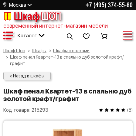
+7 (495) 374-55-80
Москва
Шкаф
ШОП
современный интернет-магазин мебели
Каталог
Шкаф Шоп
Шкафы
Шкафы с полками
Шкаф пенал Квартет-13 в спальню дуб золотой крафт/
графит
< Назад в шкафы
Шкаф пенал Квартет-13 в спальню дуб
золотой крафт/графит
Код товара:
215293
(
5
)