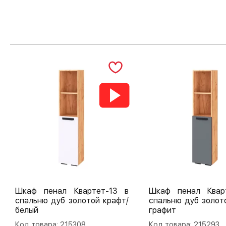
Шкаф пенал Квартет-13 в
Шкаф пенал Квар
спальню дуб золотой крафт/
спальню дуб золот
белый
графит
Код товара: 215308
Код товара: 215293