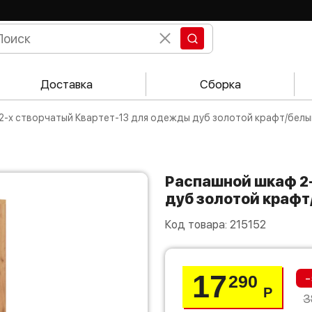
Доставка
Сборка
 2-х створчатый Квартет-13 для одежды дуб золотой крафт/белы
Распашной шкаф 2-х створчатый Квартет-13 для одежды
дуб золотой краф
Код товара:
215152
17
-
290
Р
3