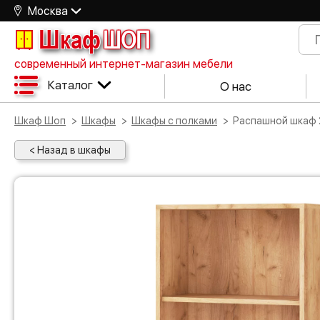
Москва
Шкаф
ШОП
современный интернет-магазин мебели
Каталог
О нас
Шкаф Шоп
Шкафы
Шкафы с полками
Распашной шкаф
< Назад в шкафы