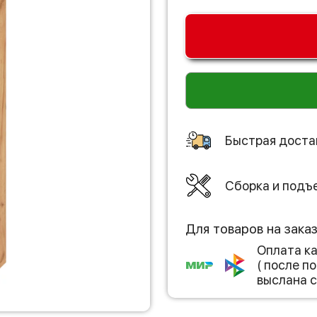
Быстрая доста
Сборка и подъ
Для товаров на зака
Оплата к
( после 
выслана с