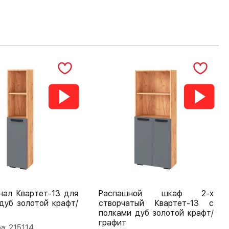
нал Квартет-13 для
Распашной шкаф 2-х
дуб золотой крафт/
створчатый Квартет-13 с
полками дуб золотой крафт/
графит
а: 215114