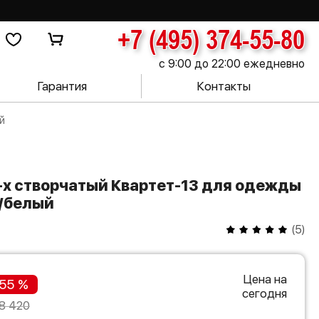
+7 (495) 374-55-80
с 9:00 до 22:00 ежедневно
Гарантия
Контакты
й
т/белый
(
5
)
Цена на
55 %
сегодня
8 420