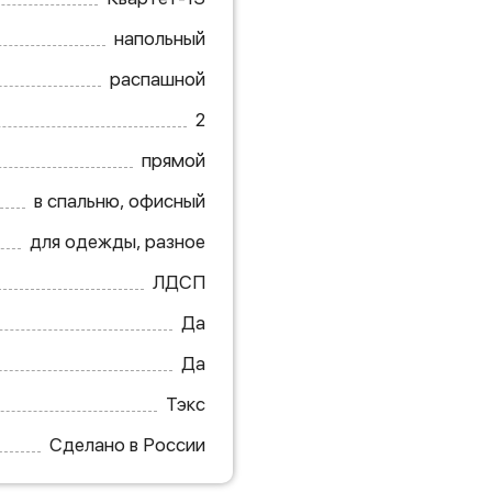
напольный
распашной
2
прямой
в спальню, офисный
для одежды, разное
ЛДСП
Да
Да
Тэкс
Сделано в России