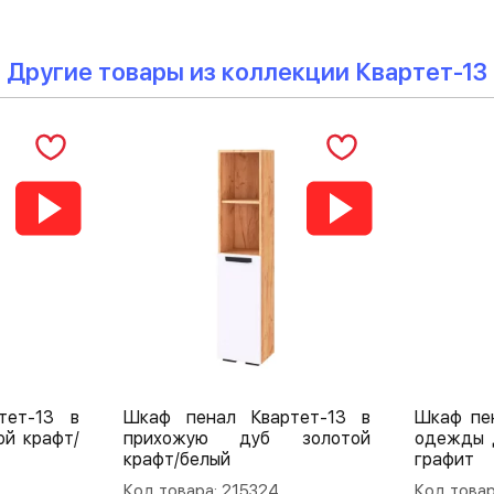
Другие товары из коллекции Квартет-13
тет-13 в
Шкаф пенал Квартет-13 в
Шкаф пе
ой крафт/
прихожую дуб золотой
одежды 
крафт/белый
графит
Код товара: 215324
Код товар