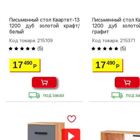
Письменный стол Квартет-13
Письменный стол К
1200 дуб золотой крафт/
1200 дуб золото
белый
графит
Код товара: 215109
Код товара: 215371
(
5
)
(
5
)
17
17
490
490
Р
Р
под заказ
под за