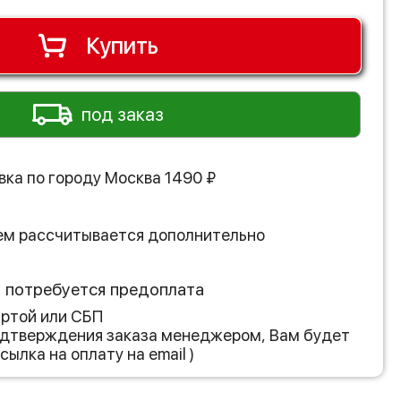
Купить
под заказ
вка по городу
Москва
1490
₽
ем рассчитывается дополнительно
з потребуется предоплата
артой или СБП
подтверждения заказа менеджером, Вам будет
сылка на оплату на email )