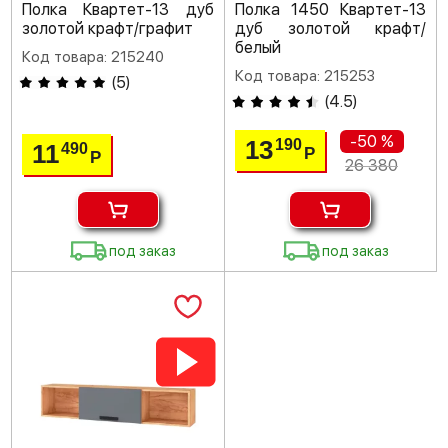
Полка Квартет-13 дуб
Полка 1450 Квартет-13
золотой крафт/графит
дуб золотой крафт/
белый
Код товара: 215240
Код товара: 215253
(
5
)
(
4.5
)
-50 %
13
190
11
490
Р
Р
26 380
под заказ
под заказ