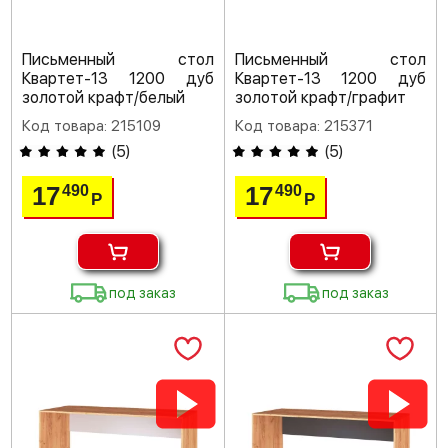
Письменный стол
Письменный стол
Квартет-13 1200 дуб
Квартет-13 1200 дуб
золотой крафт/белый
золотой крафт/графит
Код товара: 215109
Код товара: 215371
(
5
)
(
5
)
17
17
490
490
Р
Р
под заказ
под заказ