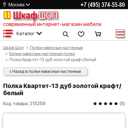
+7 (495) 374-55-80
Москва
Шкаф
ШОП
современный интернет-магазин мебели
Каталог
Шкаф Шоп
Полки навесные настенные
Белые навесные настенные полки
Полка Квартет-13 дуб золотой крафт/белый
< Назад в полки навесные настенные
Полка Квартет-13 дуб золотой крафт/
белый
Код товара:
215259
(
5
)