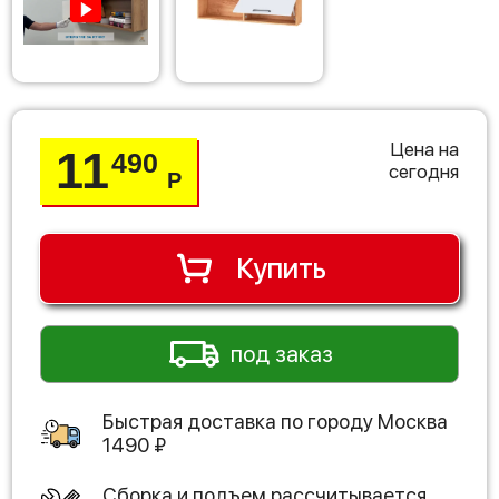
Цена на
11
490
сегодня
Р
Купить
под заказ
Быстрая доставка по городу
Москва
1490
₽
Сборка и подъем рассчитывается