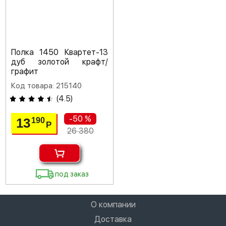
Полка 1450 Квартет-13
дуб золотой крафт/
графит
Код товара: 215140
(
4.5
)
-50 %
13
190
Р
26 380
под заказ
О компании
Доставка