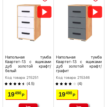
Напольная тумба
Напольная тумба
Квартет-13 с ящиками
Квартет-13 с ящиками
дуб золотой крафт/
дуб золотой крафт/
белый
графит
Код товара: 215251
Код товара: 215346
(
4.5
)
(
4
)
19
19
490
490
Р
Р