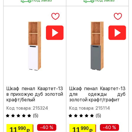
под заказ
под заказ
Шкаф пенал Квартет-13
Шкаф пенал Квартет-13
в прихожую дуб золотой
для одежды дуб
крафт/белый
золотой крафт/графит
Код товара: 215324
Код товара: 215114
(
5
)
(
5
)
-40 %
-40 %
11
11
990
990
Р
Р