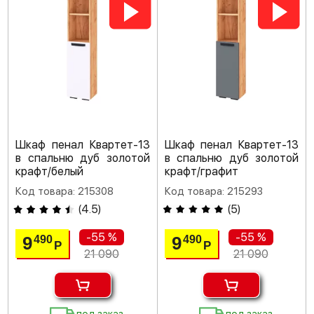
Шкаф пенал Квартет-13
Шкаф пенал Квартет-13
в спальню дуб золотой
в спальню дуб золотой
крафт/белый
крафт/графит
Код товара: 215308
Код товара: 215293
(
4.5
)
(
5
)
-55 %
-55 %
9
9
490
490
Р
Р
21 090
21 090