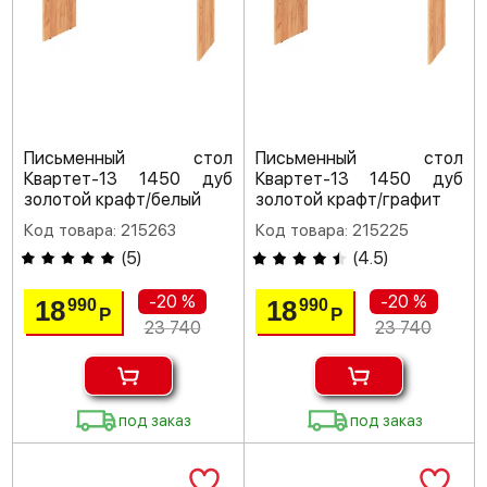
Письменный стол
Письменный стол
Квартет-13 1450 дуб
Квартет-13 1450 дуб
золотой крафт/белый
золотой крафт/графит
Код товара: 215263
Код товара: 215225
(
5
)
(
4.5
)
-20 %
-20 %
18
18
990
990
Р
Р
23 740
23 740
под заказ
под заказ