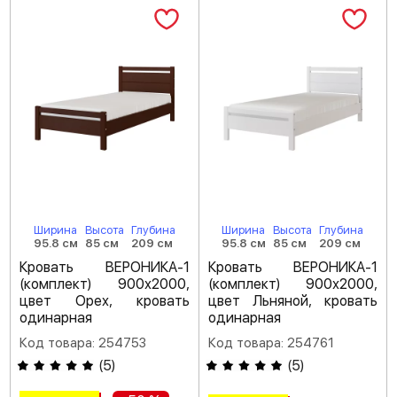
Ширина
Высота
Глубина
Ширина
Высота
Глубина
95.8 см
85 см
209 см
95.8 см
85 см
209 см
Кровать ВЕРОНИКА-1
Кровать ВЕРОНИКА-1
(комплект) 900х2000,
(комплект) 900х2000,
цвет Орех, кровать
цвет Льняной, кровать
одинарная
одинарная
Код товара: 254753
Код товара: 254761
(
5
)
(
5
)