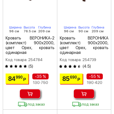
Ширина
Высота
Глубина
Ширина
Высота
Глубина
96 см
76.5 см
209 см
96 см
90 см
209 см
Кровать ВЕРОНИКА-2
Кровать ВЕРОНИКА
(комплект) 900х2000,
(комплект) 900х2000,
цвет Орех, кровать
цвет Орех, кровать
одинарная
одинарная
Код товара: 254784
Код товара: 254739
(
5
)
(
4.5
)
-35 %
-55 %
84
85
990
690
Р
Р
130 750
190 420
под заказ
под заказ