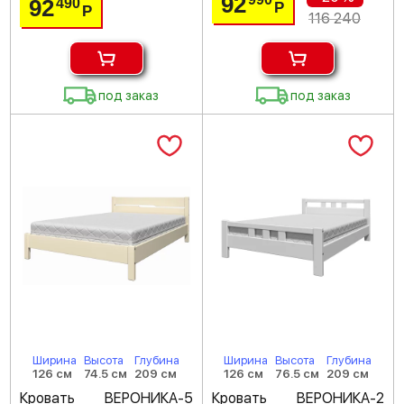
92
92
490
Р
Р
116 240
под заказ
под заказ
Ширина
Высота
Глубина
Ширина
Высота
Глубина
126 см
74.5 см
209 см
126 см
76.5 см
209 см
Кровать ВЕРОНИКА-5
Кровать ВЕРОНИКА-2