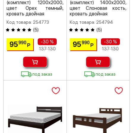
(комплект) 1200х2000,
(комплект) 1400х2000,
цвет Орех темный,
цвет Слоновая кость,
кровать двойная
кровать двойная
Код товара: 254773
Код товара: 254794
(
5
)
(
5
)
-30 %
-30 %
95
95
990
990
Р
Р
137 130
137 130
под заказ
под заказ