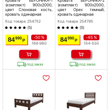
Кровать ВЕРОНИКА-1
Кровать ВЕРОНИКА-2
(комплект) 900х2000,
(комплект) 900х2000,
цвет Слоновая кость,
цвет Орех темный,
кровать одинарная
кровать одинарная
Код товара: 254752
Код товара: 254785
(
5
)
(
5
)
-50 %
-45 %
84
84
990
990
Р
Р
169 980
154 530
под заказ
под заказ