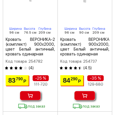
Ширина
Высота
Глубина
Ширина
Высота
Глубина
96 см
76.5 см
209 см
96 см
90 см
209 см
Кровать ВЕРОНИКА-2
Кровать ВЕРОНИКА
(комплект) 900х2000,
(комплект) 900х2000,
цвет Белый античный,
цвет Белый античный,
кровать одинарная
кровать одинарная
Код товара: 254782
Код товара: 254737
(
4
)
(
4.5
)
-25 %
-35 %
83
84
790
290
Р
Р
111 720
129 680
под заказ
под заказ