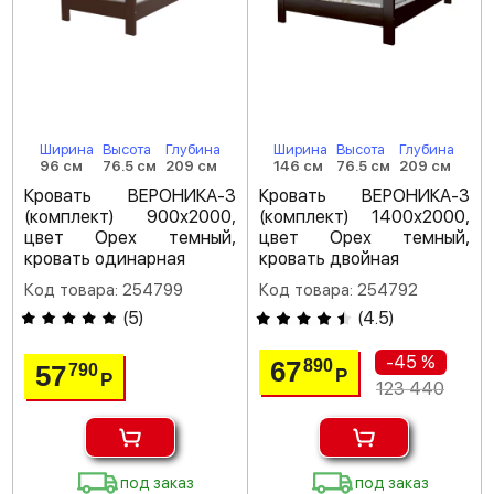
Ширина
Высота
Глубина
Ширина
Высота
Глубина
96 см
76.5 см
209 см
146 см
76.5 см
209 см
Кровать ВЕРОНИКА-3
Кровать ВЕРОНИКА-3
(комплект) 900х2000,
(комплект) 1400х2000,
цвет Орех темный,
цвет Орех темный,
кровать одинарная
кровать двойная
Код товара: 254799
Код товара: 254792
(
5
)
(
4.5
)
-45 %
67
890
57
790
Р
Р
123 440
под заказ
под заказ