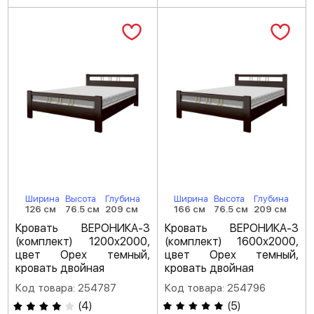
Ширина
Высота
Глубина
Ширина
Высота
Глубина
126 см
76.5 см
209 см
166 см
76.5 см
209 см
Кровать ВЕРОНИКА-3
Кровать ВЕРОНИКА-3
(комплект) 1200х2000,
(комплект) 1600х2000,
цвет Орех темный,
цвет Орех темный,
кровать двойная
кровать двойная
Код товара: 254787
Код товара: 254796
(
4
)
(
5
)