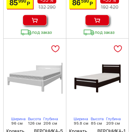
-35 %
-55 %
85
86
990
590
Р
Р
132 290
192 420
под заказ
под заказ
Ширина
Высота
Глубина
Ширина
Высота
Глубина
96 см
126 см
206 см
95.8 см
85 см
209 см
Кровать ВЕРОНИКА-5
Кровать ВЕРОНИКА-1