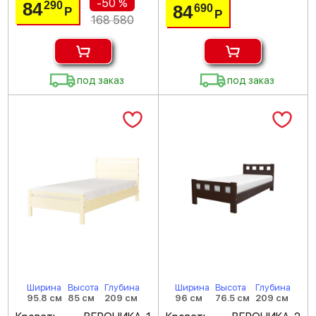
-50 %
84
290
84
690
Р
Р
168 580
под заказ
под заказ
Ширина
Высота
Глубина
Ширина
Высота
Глубина
95.8 см
85 см
209 см
96 см
76.5 см
209 см