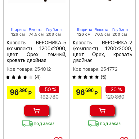
Ширина
Высота
Глубина
Ширина
Высота
Глубина
126 см
74.5 см
209 см
126 см
76.5 см
209 см
Кровать ВЕРОНИКА-5
Кровать ВЕРОНИКА-2
(комплект) 1200х2000,
(комплект) 1200х2000,
цвет Орех темный,
цвет Орех, кровать
кровать двойная
двойная
Код товара: 254812
Код товара: 254772
(
4
)
(
5
)
-50 %
-20 %
96
96
390
690
Р
Р
192 780
120 860
под заказ
под заказ