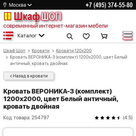
+7 (495) 374-55-80
Москва
Шкаф
ШОП
современный интернет-магазин мебели
Каталог
Шкаф Шоп
Кровати
Кровати 120х200
Кровать ВЕРОНИКА-3 (комплект) 1200х2000, цвет Белый
античный, кровать двойная
< Назад в кровати
Кровать ВЕРОНИКА-3 (комплект)
1200х2000, цвет Белый античный,
кровать двойная
Код товара:
254797
(
4.5
)