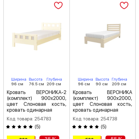
Ширина
Высота
Глубина
Ширина
Высота
Глубина
96 см
76.5 см
209 см
96 см
90 см
209 см
Кровать ВЕРОНИКА-2
Кровать ВЕРОНИКА
(комплект) 900х2000,
(комплект) 900х2000,
цвет Слоновая кость,
цвет Слоновая кость,
кровать одинарная
кровать одинарная
Код товара: 254783
Код товара: 254738
(
5
)
(
5
)