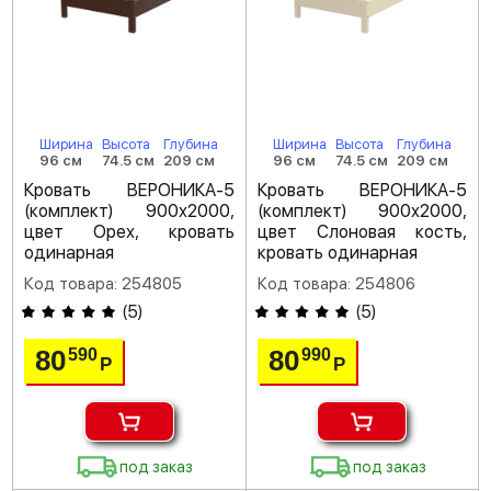
Ширина
Высота
Глубина
Ширина
Высота
Глубина
96 см
74.5 см
209 см
96 см
74.5 см
209 см
Кровать ВЕРОНИКА-5
Кровать ВЕРОНИКА-5
(комплект) 900х2000,
(комплект) 900х2000,
цвет Орех, кровать
цвет Слоновая кость,
одинарная
кровать одинарная
Код товара: 254805
Код товара: 254806
(
5
)
(
5
)
80
80
590
990
Р
Р
под заказ
под заказ