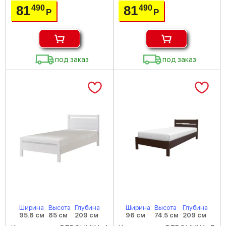
81
81
490
490
Р
Р
под заказ
под заказ
Ширина
Высота
Глубина
Ширина
Высота
Глубина
95.8 см
85 см
209 см
96 см
74.5 см
209 см