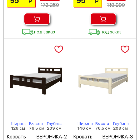
95
95
Р
Р
173 250
119 990
под заказ
под заказ
Ширина
Высота
Глубина
Ширина
Высота
Глубина
126 см
76.5 см
209 см
146 см
76.5 см
209 см
Кровать ВЕРОНИКА-2
Кровать ВЕРОНИКА-3