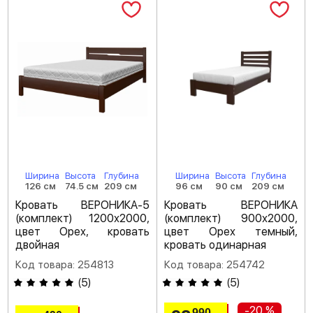
Ширина
Высота
Глубина
Ширина
Высота
Глубина
126 см
74.5 см
209 см
96 см
90 см
209 см
Кровать ВЕРОНИКА-5
Кровать ВЕРОНИКА
(комплект) 1200х2000,
(комплект) 900х2000,
цвет Орех, кровать
цвет Орех темный,
двойная
кровать одинарная
Код товара: 254813
Код товара: 254742
(
5
)
(
5
)
-20 %
990