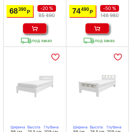
-20 %
-50 %
68
74
390
490
Р
Р
85 490
148 980
под заказ
под заказ
Ширина
Высота
Глубина
Ширина
Высота
Глубина
96 см
74.5 см
209 см
96 см
76.5 см
209 см