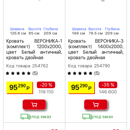
Ширина
Высота
Глубина
Ширина
Высота
Глубина
125.8 см
85 см
209 см
146 см
76.5 см
209 см
Кровать ВЕРОНИКА-1
Кровать ВЕРОНИКА-3
(комплект) 1200х2000,
(комплект) 1400х2000,
цвет Белый античный,
цвет Белый античный,
кровать двойная
кровать двойная
Код товара: 254762
Код товара: 254790
(
5
)
(
5
)
-20 %
-35 %
95
95
290
290
Р
Р
119 110
146 600
под заказ
под заказ