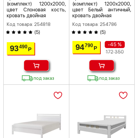
(комплект) 1200х2000,
(комплект) 1200х2000,
цвет Слоновая кость,
цвет Белый античный,
кровать двойная
кровать двойная
Код товара: 254818
Код товара: 254786
(
5
)
(
5
)
-45 %
94
790
93
490
Р
Р
172 350
под заказ
под заказ