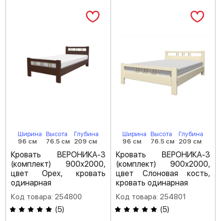
Ширина
Высота
Глубина
Ширина
Высота
Глубина
96 см
76.5 см
209 см
96 см
76.5 см
209 см
Кровать ВЕРОНИКА-3
Кровать ВЕРОНИКА-3
(комплект) 900х2000,
(комплект) 900х2000,
цвет Орех, кровать
цвет Слоновая кость,
одинарная
кровать одинарная
Код товара: 254800
Код товара: 254801
(
5
)
(
5
)