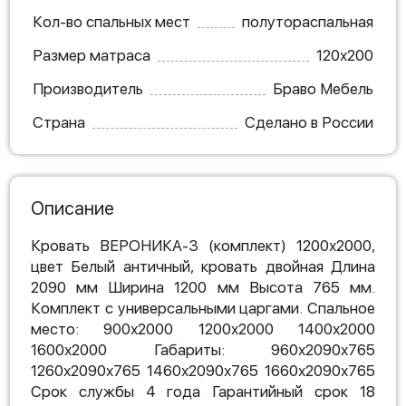
Кол-во спальных мест
полутораспальная
Размер матраса
120х200
Производитель
Браво Мебель
Страна
Сделано в России
Описание
Кровать ВЕРОНИКА-3 (комплект) 1200х2000,
цвет Белый античный, кровать двойная Длина
2090 мм Ширина 1200 мм Высота 765 мм.
Комплект с универсальными царгами. Спальное
место: 900х2000 1200х2000 1400х2000
1600х2000 Габариты: 960х2090х765
1260х2090х765 1460х2090х765 1660х2090х765
Срок службы 4 года Гарантийный срок 18