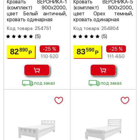
Кровать ВЕРОНИКА-1
Кровать ВЕРОНИКА-5
(комплект) 900х2000,
(комплект) 900х2000,
цвет Белый античный,
цвет Орех темный,
кровать одинарная
кровать одинарная
Код товара: 254751
Код товара: 254804
(
5
)
(
5
)
-25 %
-25 %
82
83
890
590
Р
Р
110 520
111 450
под заказ
под заказ