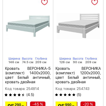
Ширина
Высота
Глубина
Ширина
Высота
Глубина
146 см
74.5 см
209 см
126 см
90 см
209 см
Кровать ВЕРОНИКА-5
Кровать ВЕРОНИКА
(комплект) 1400х2000,
(комплект) 1200х2000,
цвет Белый античный,
цвет Белый античный,
кровать двойная
кровать двойная
Код товара: 254814
Код товара: 254743
(
4.5
)
(
5
)
-45 %
-20 %
290
990