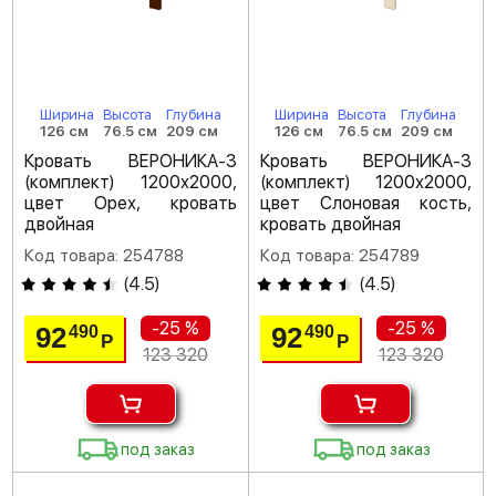
Ширина
Высота
Глубина
Ширина
Высота
Глубина
126 см
76.5 см
209 см
126 см
76.5 см
209 см
Кровать ВЕРОНИКА-3
Кровать ВЕРОНИКА-3
(комплект) 1200х2000,
(комплект) 1200х2000,
цвет Орех, кровать
цвет Слоновая кость,
двойная
кровать двойная
Код товара: 254788
Код товара: 254789
(
4.5
)
(
4.5
)
-25 %
-25 %
92
92
490
490
Р
Р
123 320
123 320
под заказ
под заказ