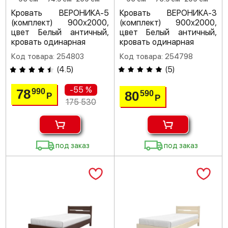
Кровать ВЕРОНИКА-5
Кровать ВЕРОНИКА-3
(комплект) 900х2000,
(комплект) 900х2000,
цвет Белый античный,
цвет Белый античный,
кровать одинарная
кровать одинарная
Код товара: 254803
Код товара: 254798
(
4.5
)
(
5
)
-55 %
78
990
80
590
Р
Р
175 530
под заказ
под заказ