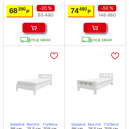
-20 %
-50 %
68
74
390
490
Р
Р
85 490
148 980
под заказ
под заказ
Ширина
Высота
Глубина
Ширина
Высота
Глубина
96 см
74.5 см
209 см
96 см
76.5 см
209 см