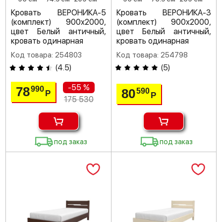
Кровать ВЕРОНИКА-5
Кровать ВЕРОНИКА-3
(комплект) 900х2000,
(комплект) 900х2000,
цвет Белый античный,
цвет Белый античный,
кровать одинарная
кровать одинарная
Код товара: 254803
Код товара: 254798
(
4.5
)
(
5
)
-55 %
78
990
80
590
Р
Р
175 530
под заказ
под заказ