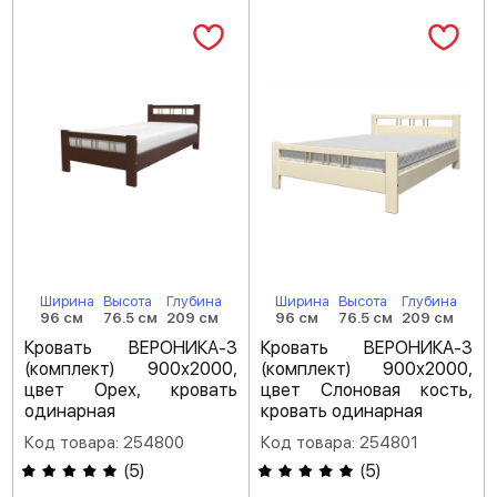
Ширина
Высота
Глубина
Ширина
Высота
Глубина
96 см
76.5 см
209 см
96 см
76.5 см
209 см
Кровать ВЕРОНИКА-3
Кровать ВЕРОНИКА-3
(комплект) 900х2000,
(комплект) 900х2000,
цвет Орех, кровать
цвет Слоновая кость,
одинарная
кровать одинарная
Код товара: 254800
Код товара: 254801
(
5
)
(
5
)