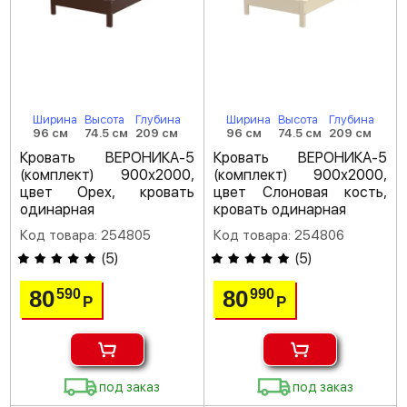
Ширина
Высота
Глубина
Ширина
Высота
Глубина
96 см
74.5 см
209 см
96 см
74.5 см
209 см
Кровать ВЕРОНИКА-5
Кровать ВЕРОНИКА-5
(комплект) 900х2000,
(комплект) 900х2000,
цвет Орех, кровать
цвет Слоновая кость,
одинарная
кровать одинарная
Код товара: 254805
Код товара: 254806
(
5
)
(
5
)
80
80
590
990
Р
Р
под заказ
под заказ