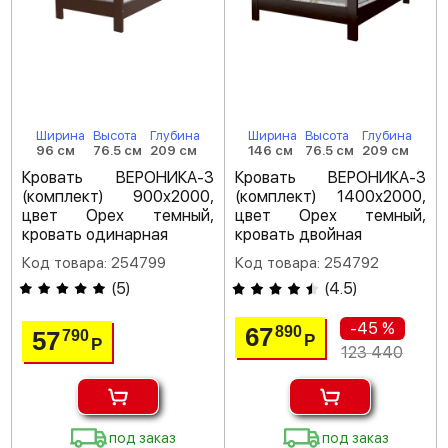
Ширина
Высота
Глубина
Ширина
Высота
Глубина
96 см
76.5 см
209 см
146 см
76.5 см
209 см
Кровать ВЕРОНИКА-3
Кровать ВЕРОНИКА-3
(комплект) 900х2000,
(комплект) 1400х2000,
цвет Орех темный,
цвет Орех темный,
кровать одинарная
кровать двойная
Код товара: 254799
Код товара: 254792
(
5
)
(
4.5
)
-45 %
67
890
57
790
Р
Р
123 440
под заказ
под заказ