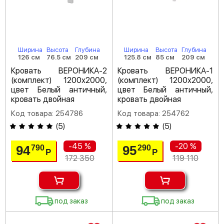
Ширина
Высота
Глубина
Ширина
Высота
Глубина
126 см
76.5 см
209 см
125.8 см
85 см
209 см
Кровать ВЕРОНИКА-2
Кровать ВЕРОНИКА-1
(комплект) 1200х2000,
(комплект) 1200х2000,
цвет Белый античный,
цвет Белый античный,
кровать двойная
кровать двойная
Код товара: 254786
Код товара: 254762
(
5
)
(
5
)
-45 %
-20 %
94
95
790
290
Р
Р
172 350
119 110
под заказ
под заказ