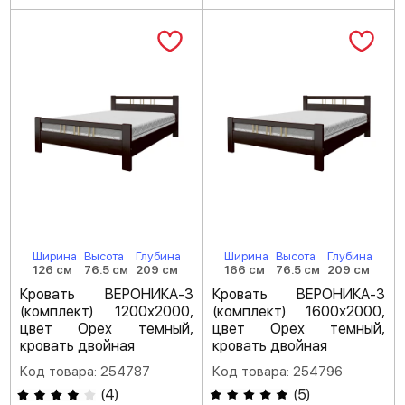
Ширина
Высота
Глубина
Ширина
Высота
Глубина
126 см
76.5 см
209 см
166 см
76.5 см
209 см
Кровать ВЕРОНИКА-3
Кровать ВЕРОНИКА-3
(комплект) 1200х2000,
(комплект) 1600х2000,
цвет Орех темный,
цвет Орех темный,
кровать двойная
кровать двойная
Код товара: 254787
Код товара: 254796
(
4
)
(
5
)