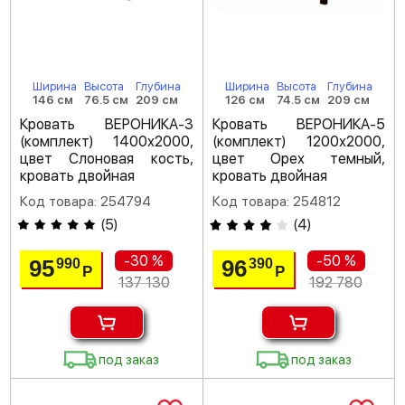
Ширина
Высота
Глубина
Ширина
Высота
Глубина
146 см
76.5 см
209 см
126 см
74.5 см
209 см
Кровать ВЕРОНИКА-3
Кровать ВЕРОНИКА-5
(комплект) 1400х2000,
(комплект) 1200х2000,
цвет Слоновая кость,
цвет Орех темный,
кровать двойная
кровать двойная
Код товара: 254794
Код товара: 254812
(
5
)
(
4
)
-30 %
-50 %
95
96
990
390
Р
Р
137 130
192 780
под заказ
под заказ