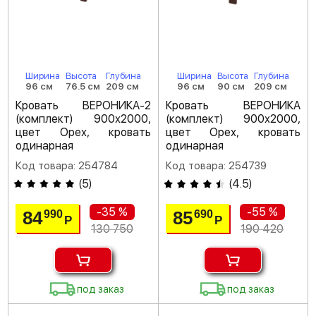
Ширина
Высота
Глубина
Ширина
Высота
Глубина
96 см
76.5 см
209 см
96 см
90 см
209 см
Кровать ВЕРОНИКА-2
Кровать ВЕРОНИКА
(комплект) 900х2000,
(комплект) 900х2000,
цвет Орех, кровать
цвет Орех, кровать
одинарная
одинарная
Код товара: 254784
Код товара: 254739
(
5
)
(
4.5
)
-35 %
-55 %
84
85
990
690
Р
Р
130 750
190 420
под заказ
под заказ