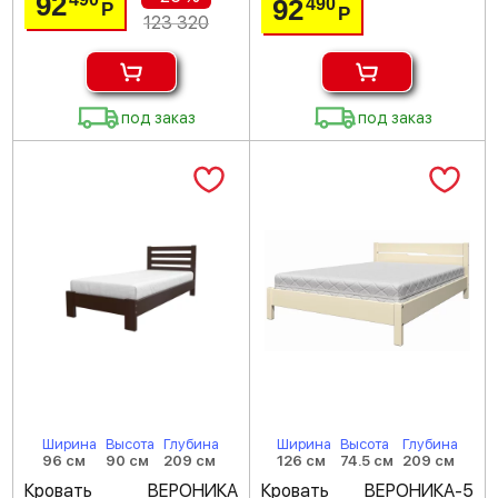
92
92
490
Р
Р
123 320
под заказ
под заказ
Ширина
Высота
Глубина
Ширина
Высота
Глубина
96 см
90 см
209 см
126 см
74.5 см
209 см
Кровать ВЕРОНИКА
Кровать ВЕРОНИКА-5