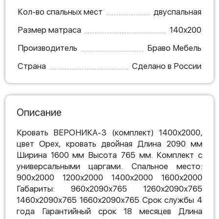
Кол-во спальных мест
двуспальная
Размер матраса
140х200
Производитель
Браво Мебель
Страна
Сделано в России
Описание
Кровать ВЕРОНИКА-3 (комплект) 1400х2000,
цвет Орех, кровать двойная Длина 2090 мм
Ширина 1600 мм Высота 765 мм. Комплект с
универсальными царгами. Спальное место:
900х2000 1200х2000 1400х2000 1600х2000
Габариты: 960х2090х765 1260х2090х765
1460х2090х765 1660х2090х765 Срок службы 4
года Гарантийный срок 18 месяцев Длина