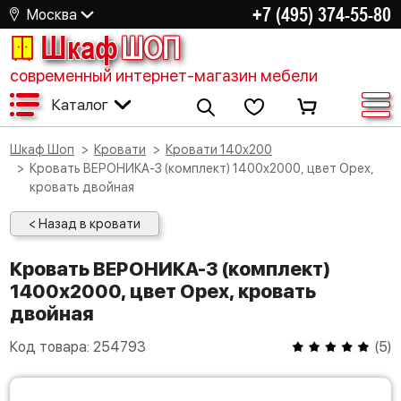
+7 (495) 374-55-80
Москва
Шкаф
ШОП
современный интернет-магазин мебели
Каталог
Шкаф Шоп
Кровати
Кровати 140х200
Кровать ВЕРОНИКА-3 (комплект) 1400х2000, цвет Орех,
кровать двойная
< Назад в кровати
Кровать ВЕРОНИКА-3 (комплект)
1400х2000, цвет Орех, кровать
двойная
Код товара:
254793
(
5
)