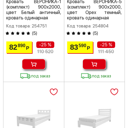
Кровать ВЕРОНИКА-1
Кровать ВЕРОНИКА-5
(комплект) 900х2000,
(комплект) 900х2000,
цвет Белый античный,
цвет Орех темный,
кровать одинарная
кровать одинарная
Код товара: 254751
Код товара: 254804
(
5
)
(
5
)
-25 %
-25 %
82
83
890
590
Р
Р
110 520
111 450
под заказ
под заказ