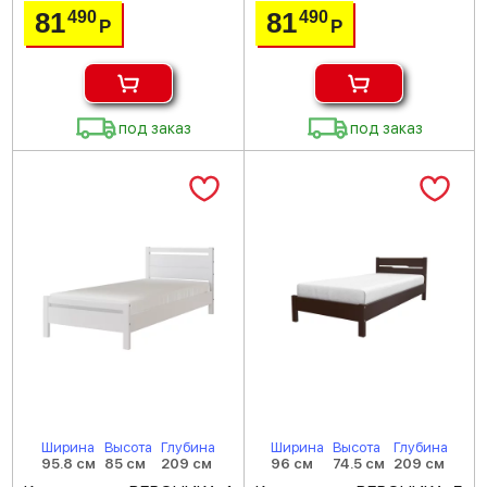
81
81
490
490
Р
Р
под заказ
под заказ
Ширина
Высота
Глубина
Ширина
Высота
Глубина
95.8 см
85 см
209 см
96 см
74.5 см
209 см