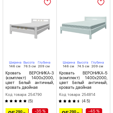
Ширина
Высота
Глубина
Ширина
Высота
Глубина
146 см
76.5 см
209 см
146 см
74.5 см
209 см
Кровать ВЕРОНИКА-3
Кровать ВЕРОНИКА-5
(комплект) 1400х2000,
(комплект) 1400х2000,
цвет Белый античный,
цвет Белый античный,
кровать двойная
кровать двойная
Код товара: 254790
Код товара: 254814
(
5
)
(
4.5
)
-35 %
-45 %
290
290