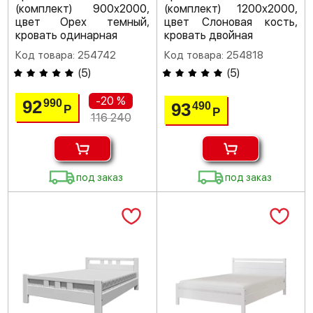
(комплект) 900х2000,
(комплект) 1200х2000,
цвет Орех темный,
цвет Слоновая кость,
кровать одинарная
кровать двойная
Код товара: 254742
Код товара: 254818
(
5
)
(
5
)
-20 %
92
990
93
490
Р
Р
116 240
под заказ
под заказ