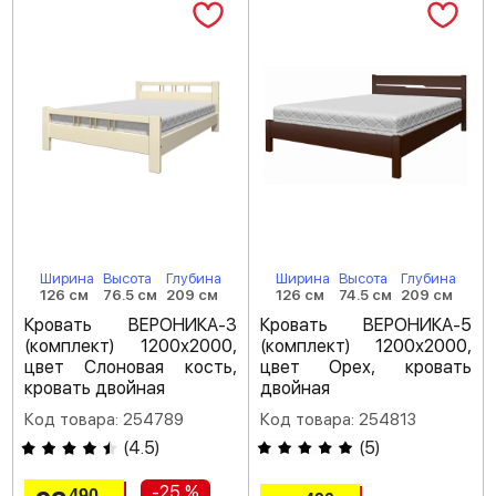
Ширина
Высота
Глубина
Ширина
Высота
Глубина
126 см
76.5 см
209 см
126 см
74.5 см
209 см
Кровать ВЕРОНИКА-3
Кровать ВЕРОНИКА-5
(комплект) 1200х2000,
(комплект) 1200х2000,
цвет Слоновая кость,
цвет Орех, кровать
кровать двойная
двойная
Код товара: 254789
Код товара: 254813
(
4.5
)
(
5
)
-25 %
490