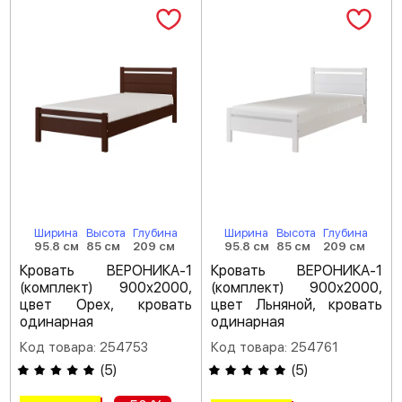
Ширина
Высота
Глубина
Ширина
Высота
Глубина
95.8 см
85 см
209 см
95.8 см
85 см
209 см
Кровать ВЕРОНИКА-1
Кровать ВЕРОНИКА-1
(комплект) 900х2000,
(комплект) 900х2000,
цвет Орех, кровать
цвет Льняной, кровать
одинарная
одинарная
Код товара: 254753
Код товара: 254761
(
5
)
(
5
)