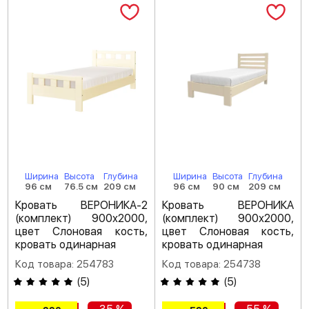
Ширина
Высота
Глубина
Ширина
Высота
Глубина
96 см
76.5 см
209 см
96 см
90 см
209 см
Кровать ВЕРОНИКА-2
Кровать ВЕРОНИКА
(комплект) 900х2000,
(комплект) 900х2000,
цвет Слоновая кость,
цвет Слоновая кость,
кровать одинарная
кровать одинарная
Код товара: 254783
Код товара: 254738
(
5
)
(
5
)