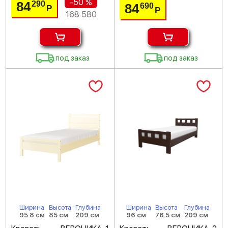
-50 %
84
290
84
690
Р
Р
168 580
под заказ
под заказ
Ширина
Высота
Глубина
Ширина
Высота
Глубина
95.8 см
85 см
209 см
96 см
76.5 см
209 см