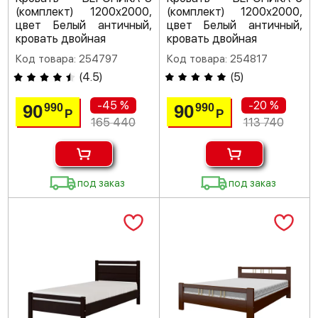
(комплект) 1200х2000,
(комплект) 1200х2000,
цвет Белый античный,
цвет Белый античный,
кровать двойная
кровать двойная
Код товара: 254797
Код товара: 254817
(
4.5
)
(
5
)
-45 %
-20 %
90
90
990
990
Р
Р
165 440
113 740
под заказ
под заказ