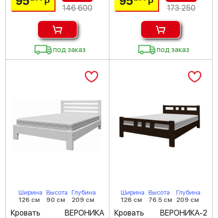
95
95
Р
Р
146 600
173 250
под заказ
под заказ
Ширина
Высота
Глубина
Ширина
Высота
Глубина
126 см
90 см
209 см
126 см
76.5 см
209 см
Кровать ВЕРОНИКА
Кровать ВЕРОНИКА-2