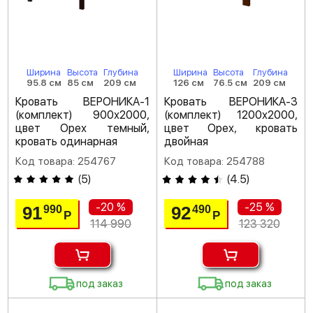
Ширина
Высота
Глубина
Ширина
Высота
Глубина
95.8 см
85 см
209 см
126 см
76.5 см
209 см
Кровать ВЕРОНИКА-1
Кровать ВЕРОНИКА-3
(комплект) 900х2000,
(комплект) 1200х2000,
цвет Орех темный,
цвет Орех, кровать
кровать одинарная
двойная
Код товара: 254767
Код товара: 254788
(
5
)
(
4.5
)
-20 %
-25 %
91
92
990
490
Р
Р
114 990
123 320
под заказ
под заказ