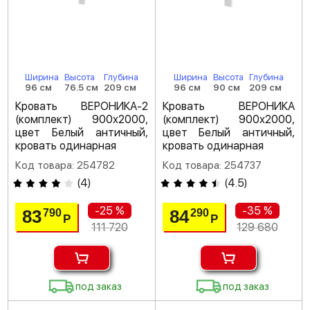
Ширина
Высота
Глубина
Ширина
Высота
Глубина
96 см
76.5 см
209 см
96 см
90 см
209 см
Кровать ВЕРОНИКА-2
Кровать ВЕРОНИКА
(комплект) 900х2000,
(комплект) 900х2000,
цвет Белый античный,
цвет Белый античный,
кровать одинарная
кровать одинарная
Код товара: 254782
Код товара: 254737
(
4
)
(
4.5
)
-25 %
-35 %
83
84
790
290
Р
Р
111 720
129 680
под заказ
под заказ