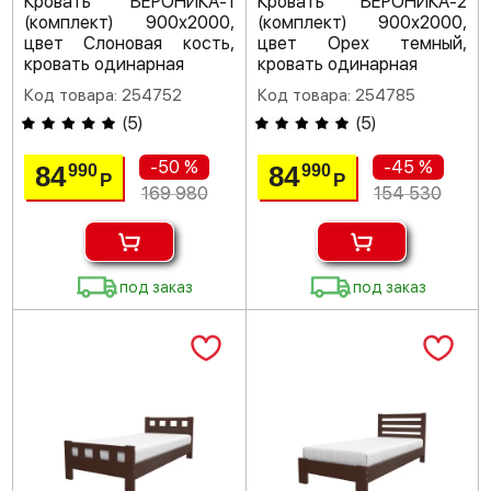
Кровать ВЕРОНИКА-1
Кровать ВЕРОНИКА-2
(комплект) 900х2000,
(комплект) 900х2000,
цвет Слоновая кость,
цвет Орех темный,
кровать одинарная
кровать одинарная
Код товара: 254752
Код товара: 254785
(
5
)
(
5
)
-50 %
-45 %
84
84
990
990
Р
Р
169 980
154 530
под заказ
под заказ