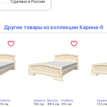
Сделано в России
Другие товары из коллекции Карина-6
лубина
Ширина
Высота
Глубина
Ширин
13 см
153 см
88.5 см
213 см
173 с