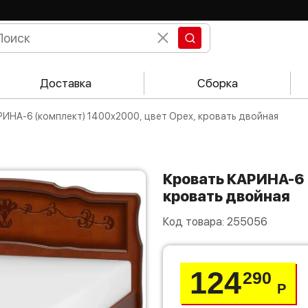
Доставка
Сборка
РИНА-6 (комплект) 1400х2000, цвет Орех, кровать двойная
Кровать КАРИНА-6 (комплект) 1400х2000, цвет Орех,
кровать двойная
Код товара:
255056
124
290
Р