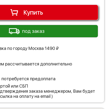
Купить
под заказ
вка по городу
Москва
1490
₽
ем рассчитывается дополнительно
з потребуется предоплата
артой или СБП
подтверждения заказа менеджером, Вам будет
сылка на оплату на email )