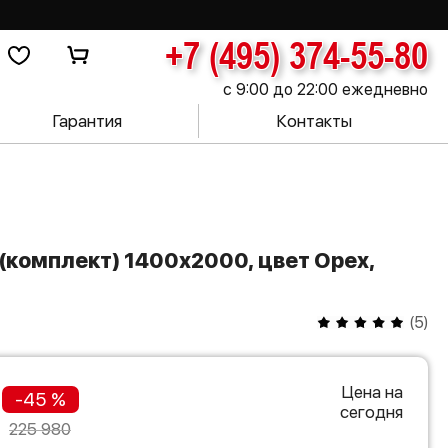
+7 (495) 374-55-80
с 9:00 до 22:00 ежедневно
Гарантия
Контакты
(
5
)
Цена на
-45 %
сегодня
225 980