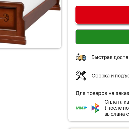
Быстрая доста
Сборка и подъ
Для товаров на зака
Оплата к
( после 
выслана с