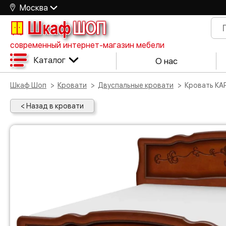
Москва
Шкаф
ШОП
современный интернет-магазин мебели
Каталог
О нас
Шкаф Шоп
Кровати
Двуспальные кровати
Кровать КА
< Назад в кровати