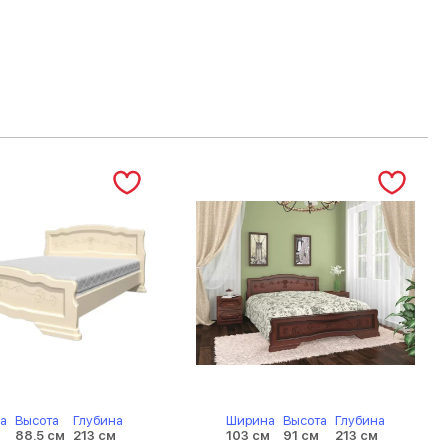
а
Высота
Глубина
Ширина
Высота
Глубина
м
88.5 см
213 см
103 см
91 см
213 см