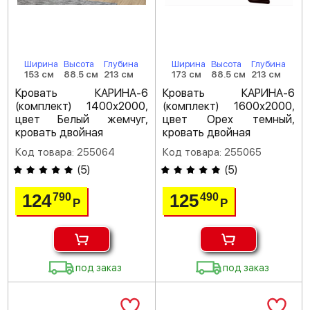
Ширина
Высота
Глубина
Ширина
Высота
Глубина
153 см
88.5 см
213 см
173 см
88.5 см
213 см
Кровать КАРИНА-6
Кровать КАРИНА-6
(комплект) 1400х2000,
(комплект) 1600х2000,
цвет Белый жемчуг,
цвет Орех темный,
кровать двойная
кровать двойная
Код товара: 255064
Код товара: 255065
(
5
)
(
5
)
124
125
790
490
Р
Р
под заказ
под заказ