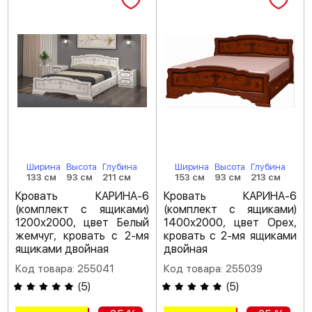
Ширина
Высота
Глубина
Ширина
Высота
Глубина
133 см
93 см
211 см
153 см
93 см
213 см
Кровать КАРИНА-6
Кровать КАРИНА-6
(комплект с ящиками)
(комплект с ящиками)
1200х2000, цвет Белый
1400х2000, цвет Орех,
жемчуг, кровать с 2-мя
кровать с 2-мя ящиками
ящиками двойная
двойная
Код товара: 255041
Код товара: 255039
(
5
)
(
5
)