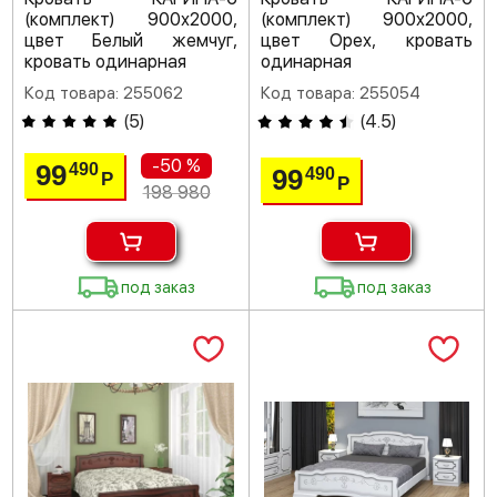
(комплект) 900х2000,
(комплект) 900х2000,
цвет Белый жемчуг,
цвет Орех, кровать
кровать одинарная
одинарная
Код товара: 255062
Код товара: 255054
(
5
)
(
4.5
)
-50 %
99
490
99
490
Р
Р
198 980
под заказ
под заказ