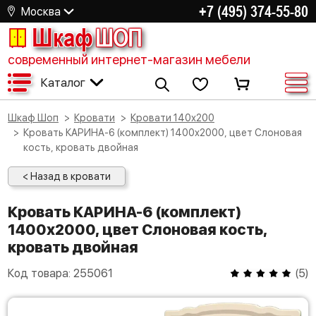
+7 (495) 374-55-80
Москва
Шкаф
ШОП
современный интернет-магазин мебели
Каталог
Шкаф Шоп
Кровати
Кровати 140х200
Кровать КАРИНА-6 (комплект) 1400х2000, цвет Слоновая
кость, кровать двойная
< Назад в кровати
Кровать КАРИНА-6 (комплект)
1400х2000, цвет Слоновая кость,
кровать двойная
Код товара:
255061
(
5
)