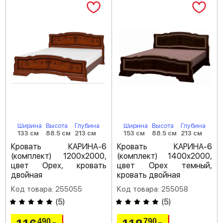
Ширина
Высота
Глубина
Ширина
Высота
Глубина
133 см
88.5 см
213 см
153 см
88.5 см
213 см
Кровать КАРИНА-6
Кровать КАРИНА-6
(комплект) 1200х2000,
(комплект) 1400х2000,
цвет Орех, кровать
цвет Орех темный,
двойная
кровать двойная
Код товара: 255055
Код товара: 255058
(
5
)
(
5
)
490
790