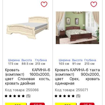
Ширина
Высота
Глубина
Ширина
Высота
Глубина
173 см
88.5 см
213 см
103 см
91 см
213 см
Кровать КАРИНА-6
Кровать КАРИНА-6 тахта
(комплект) 1600х2000,
(комплект) 900х2000,
цвет Слоновая кость,
цвет Орех, кровать
кровать двойная
одинарная
Код товара: 255066
Код товара: 255071
(
5
)
(
5
)