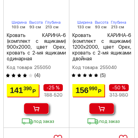
Ширина
Высота
Глубина
Ширина
Высота
Глубина
103 см
93 см
213 см
133 см
93 см
213 см
Кровать КАРИНА-6
Кровать КАРИНА-6
(комплект с ящиками)
(комплект с ящиками)
900х2000, цвет Орех,
1200х2000, цвет Орех,
кровать с 2-мя ящиками
кровать с 2-мя ящиками
одинарная
двойная
Код товара: 255050
Код товара: 255040
(
4
)
(
5
)
-25 %
-50 %
141
156
390
990
Р
Р
188 520
313 980
под заказ
под заказ