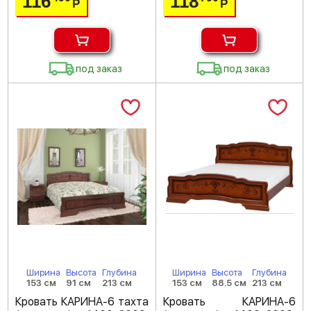
116
118
Р
Р
под заказ
под заказ
Ширина
Высота
Глубина
Ширина
Высота
Глубина
153 см
91 см
213 см
153 см
88.5 см
213 см
Кровать КАРИНА-6 тахта
Кровать КАРИНА-6