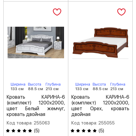
Ширина
Высота
Глубина
Ширина
Высота
Глубина
133 см
88.5 см
213 см
133 см
88.5 см
213 см
Кровать КАРИНА-6
Кровать КАРИНА-6
(комплект) 1200х2000,
(комплект) 1200х2000,
цвет Белый жемчуг,
цвет Орех, кровать
кровать двойная
двойная
Код товара: 255063
Код товара: 255055
(
5
)
(
5
)