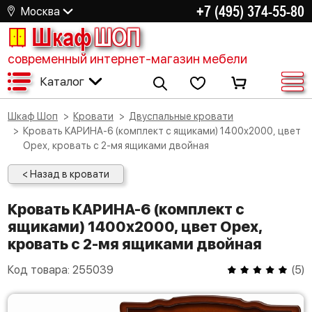
+7 (495) 374-55-80
Москва
Шкаф
ШОП
современный интернет-магазин мебели
Каталог
Шкаф Шоп
Кровати
Двуспальные кровати
Кровать КАРИНА-6 (комплект с ящиками) 1400х2000, цвет
Орех, кровать с 2-мя ящиками двойная
< Назад в кровати
Кровать КАРИНА-6 (комплект с
ящиками) 1400х2000, цвет Орех,
кровать с 2-мя ящиками двойная
Код товара:
255039
(
5
)