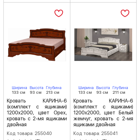
Ширина
Высота
Глубина
Ширина
Высота
Глубина
133 см
93 см
213 см
133 см
93 см
211 см
Кровать КАРИНА-6
Кровать КАРИНА-6
(комплект с ящиками)
(комплект с ящиками)
1200х2000, цвет Орех,
1200х2000, цвет Белый
кровать с 2-мя ящиками
жемчуг, кровать с 2-мя
двойная
ящиками двойная
Код товара: 255040
Код товара: 255041