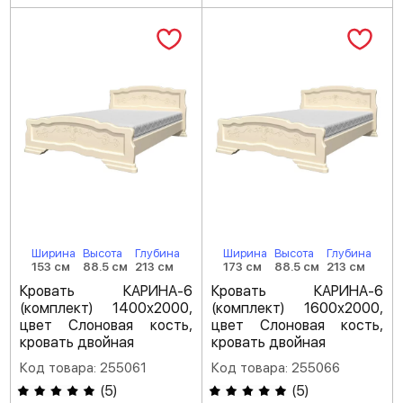
Ширина
Высота
Глубина
Ширина
Высота
Глубина
153 см
88.5 см
213 см
173 см
88.5 см
213 см
Кровать КАРИНА-6
Кровать КАРИНА-6
(комплект) 1400х2000,
(комплект) 1600х2000,
цвет Слоновая кость,
цвет Слоновая кость,
кровать двойная
кровать двойная
Код товара: 255061
Код товара: 255066
(
5
)
(
5
)