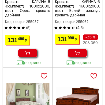
Кровать КАРИНА-6
Кровать КАРИНА-6
(комплект) 1600х2000,
(комплект) 1600х2000,
цвет Орех, кровать
цвет Белый жемчуг,
двойная
кровать двойная
Код товара: 255057
Код товара: 255067
(
5
)
(
4.5
)
-35 %
131
990
131
490
Р
Р
203 060
под заказ
под заказ