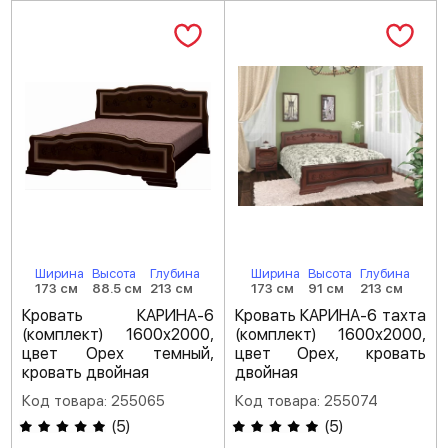
Ширина
Высота
Глубина
Ширина
Высота
Глубина
173 см
88.5 см
213 см
173 см
91 см
213 см
Кровать КАРИНА-6
Кровать КАРИНА-6 тахта
(комплект) 1600х2000,
(комплект) 1600х2000,
цвет Орех темный,
цвет Орех, кровать
кровать двойная
двойная
Код товара: 255065
Код товара: 255074
(
5
)
(
5
)