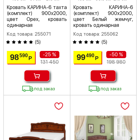
Кровать КАРИНА-6 тахта
Кровать КАРИНА-6
(комплект) 900х2000,
(комплект) 900х2000,
цвет Орех, кровать
цвет Белый жемчуг,
одинарная
кровать одинарная
Код товара: 255071
Код товара: 255062
(
5
)
(
5
)
-25 %
-50 %
98
99
590
490
Р
Р
131 450
198 980
под заказ
под заказ