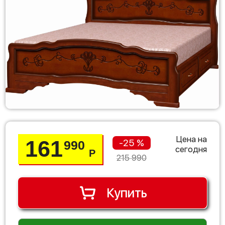
Цена на
161
-25 %
990
сегодня
Р
215 990
Купить