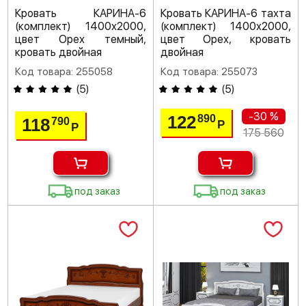
Кровать КАРИНА-6
Кровать КАРИНА-6 тахта
(комплект) 1400х2000,
(комплект) 1400х2000,
цвет Орех темный,
цвет Орех, кровать
кровать двойная
двойная
Код товара: 255058
Код товара: 255073
(
5
)
(
5
)
-30 %
122
890
118
790
Р
Р
175 560
под заказ
под заказ