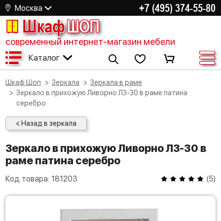
+7 (495) 374-55-80
Москва
Шкаф
ШОП
современный интернет-магазин мебели
Каталог
Шкаф Шоп
Зеркала
Зеркала в раме
Зеркало в прихожую Ливорно ЛЗ-30 в раме патина
серебро
< Назад в зеркала
Зеркало в прихожую Ливорно ЛЗ-30 в
раме патина серебро
Код товара:
181203
(
5
)