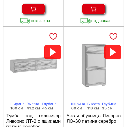
под заказ
под заказ
Ширина
Высота
Глубина
Ширина
Высота
Глубина
180 см
41.2 см
45 см
60 см
113 см
35 см
Тумба под телевизор
Узкая обувница Ливорно
Ливорно ЛТ-2 с ящиками
ЛО-30 патина серебро
патина серебро