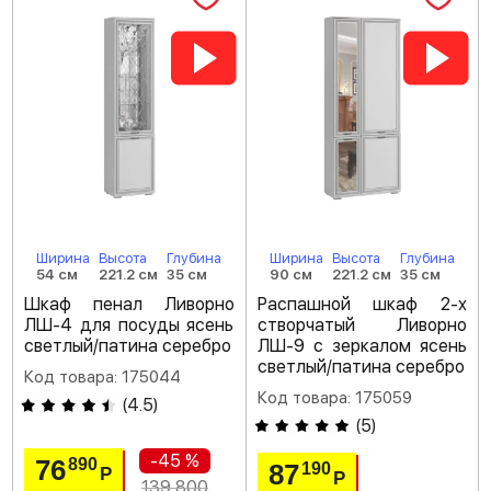
Ширина
Высота
Глубина
Ширина
Высота
Глубина
54 см
221.2 см
35 см
90 см
221.2 см
35 см
Шкаф пенал Ливорно
Распашной шкаф 2-х
ЛШ-4 для посуды ясень
створчатый Ливорно
светлый/патина серебро
ЛШ-9 с зеркалом ясень
светлый/патина серебро
Код товара: 175044
Код товара: 175059
(
4.5
)
(
5
)
-45 %
76
890
87
190
Р
Р
139 800