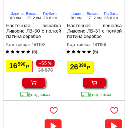
Ширина
Высота
Глубина
Ширина
Высота
Глубина
60 см
171.2 см
26.6 см
90 см
171.2 см
26.6 см
Настенная вешалка
Настенная вешалка
Ливорно ЛВ-30 с полкой
Ливорно ЛВ-31 с полкой
патина серебро
патина серебро
Код товара: 181192
Код товара: 181196
(
5
)
(
5
)
-55 %
16
590
26
390
Р
Р
36 870
под заказ
под заказ