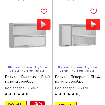
Ширина
Высота
Глубина
Ширина
Высота
Глубина
108 см
70.4 см
35 см
126 см
70.4 см
35 см
Полка Ливорно ЛН-3
Полка Ливорно ЛН-4
патина серебро
патина серебро
Код товара: 175067
Код товара: 175070
(
5
)
(
5
)
-25 %
590