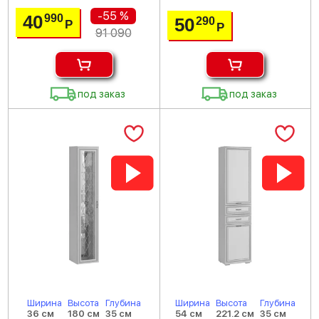
-55 %
40
990
50
290
Р
Р
91 090
под заказ
под заказ
Ширина
Высота
Глубина
Ширина
Высота
Глубина
36 см
180 см
35 см
54 см
221.2 см
35 см