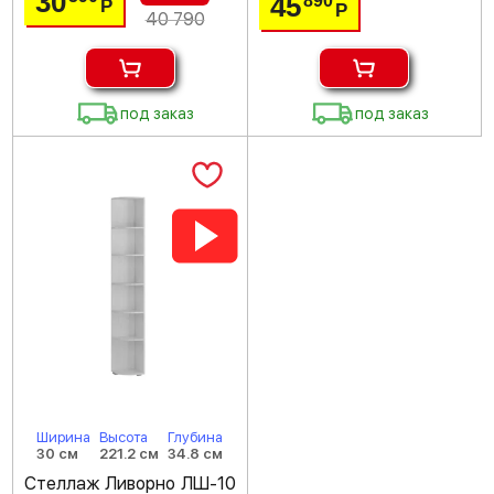
30
45
890
Р
Р
40 790
под заказ
под заказ
Ширина
Высота
Глубина
30 см
221.2 см
34.8 см
Стеллаж Ливорно ЛШ-10