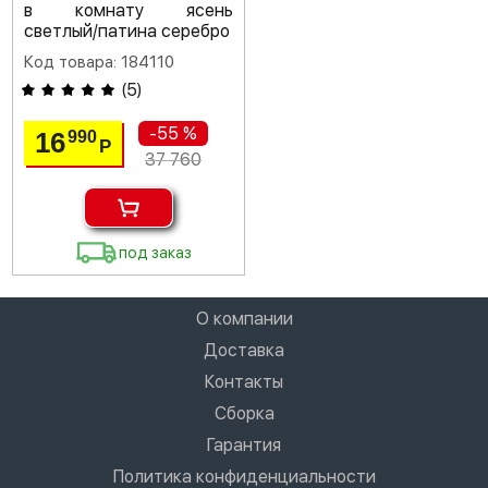
в комнату ясень
светлый/патина серебро
Код товара: 184110
(
5
)
-55 %
16
990
Р
37 760
под заказ
О компании
Доставка
Контакты
Сборка
Гарантия
Политика конфиденциальности