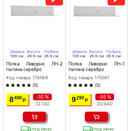
Ширина
Высота
Глубина
Ширина
Высота
Глубина
108 см
26.6 см
26.6 см
126 см
26.6 см
26.6 см
Полка Ливорно ЛН-2
Полка Ливорно ЛН-1
патина серебро
патина серебро
Код товара: 175064
Код товара: 175061
(
5
)
(
5
)
-30 %
-55 %
8
9
490
290
Р
Р
12 130
20 640
под заказ
под заказ