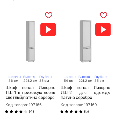
Ширина
Высота
Глубина
Ширина
Высота
Глубина
36 см
221.2 см
35 см
54 см
221.2 см
35 см
Шкаф пенал Ливорно
Шкаф пенал Ливорно
ЛШ-1 в прихожую ясень
ЛШ-2 для одежды
светлый/патина серебро
патина серебро
Код товара: 197166
Код товара: 197169
(
4
)
(
5
)