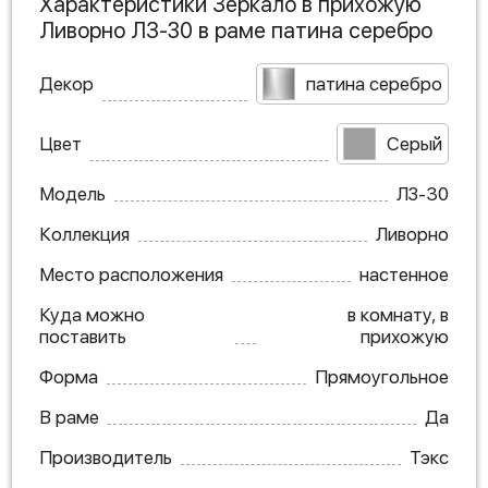
Характеристики Зеркало в прихожую
Ливорно ЛЗ-30 в раме патина серебро
Декор
патина серебро
Цвет
Серый
Модель
ЛЗ-30
Коллекция
Ливорно
Место расположения
настенное
Куда можно
в комнату, в
поставить
прихожую
Форма
Прямоугольное
В раме
Да
Производитель
Тэкс