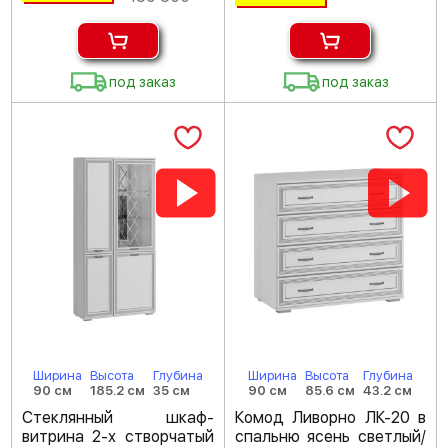
под заказ
под заказ
Ширина
Высота
Глубина
Ширина
Высота
Глубина
90 см
185.2 см
35 см
90 см
85.6 см
43.2 см
Стеклянный шкаф-
Комод Ливорно ЛК-20 в
витрина 2-х створчатый
спальню ясень светлый/