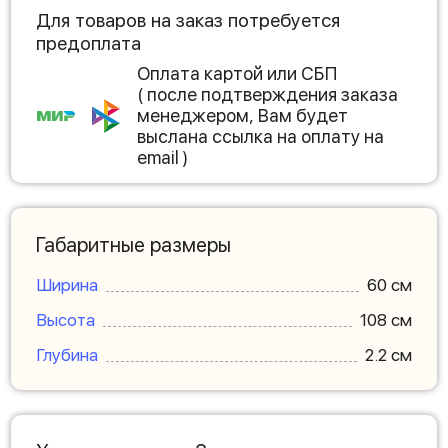
Для товаров на заказ потребуется
предоплата
Оплата картой или СБП
( после подтверждения заказа
менеджером, Вам будет
выслана ссылка на оплату на
email )
Габаритные размеры
Ширина
60 см
Высота
108 см
Глубина
2.2 см