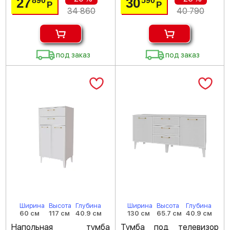
27
30
890
590
Р
Р
34 860
40 790
под заказ
под заказ
Ширина
Высота
Глубина
Ширина
Высота
Глубина
60 см
117 см
40.9 см
130 см
65.7 см
40.9 см
Напольная тумба
Тумба под телевизор