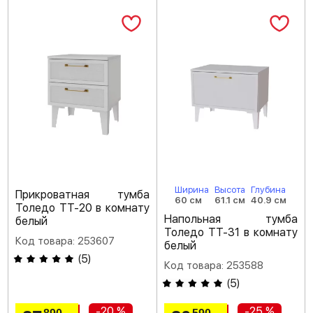
Ширина
Высота
Глубина
Прикроватная тумба
60 см
61.1 см
40.9 см
Толедо ТТ-20 в комнату
Напольная тумба
белый
Толедо ТТ-31 в комнату
Код товара: 253607
белый
(
5
)
Код товара: 253588
(
5
)
-20 %
-25 %