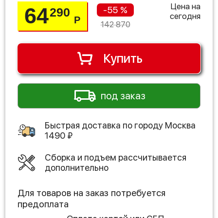
Цена на
64
-55 %
290
сегодня
Р
142 870
Купить
под заказ
Быстрая доставка по городу
Москва
1490
₽
Сборка и подъем рассчитывается
дополнительно
Для товаров на заказ потребуется
предоплата