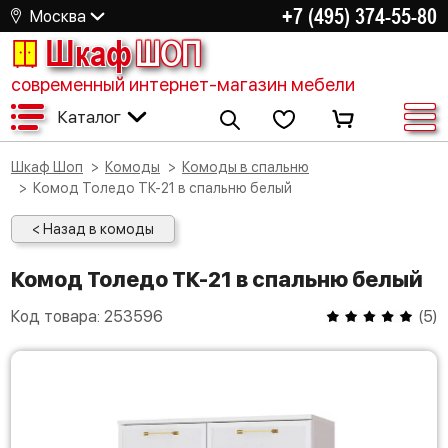
+7 (495) 374-55-80
Москва
Шкаф
ШОП
современный интернет-магазин мебели
Каталог
Шкаф Шоп
Комоды
Комоды в спальню
Комод Толедо ТК-21 в спальню белый
< Назад в комоды
Комод Толедо ТК-21 в спальню белый
Код товара:
253596
(
5
)