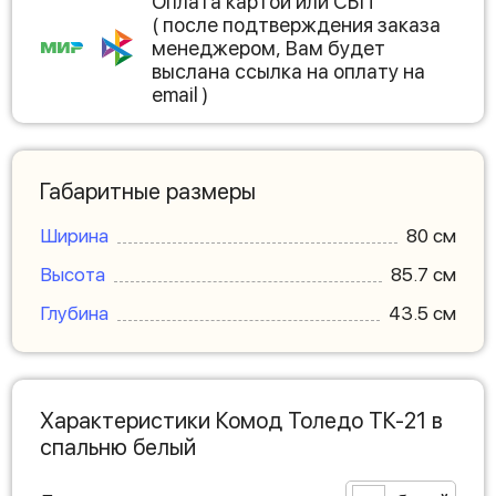
Оплата картой или СБП
( после подтверждения заказа
менеджером, Вам будет
выслана ссылка на оплату на
email )
Габаритные размеры
Ширина
80 см
Высота
85.7 см
Глубина
43.5 см
Характеристики Комод Толедо ТК-21 в
спальню белый