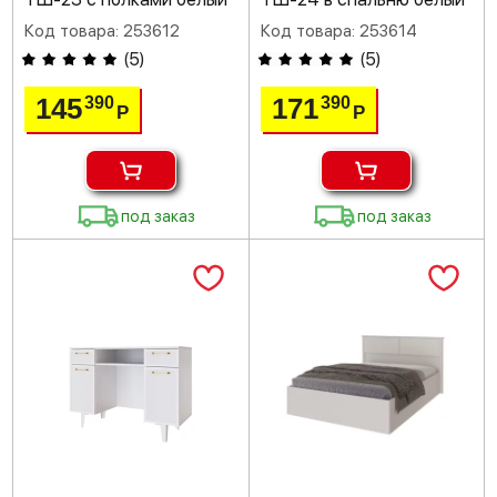
Код товара: 253612
Код товара: 253614
(
5
)
(
5
)
145
171
390
390
Р
Р
под заказ
под заказ