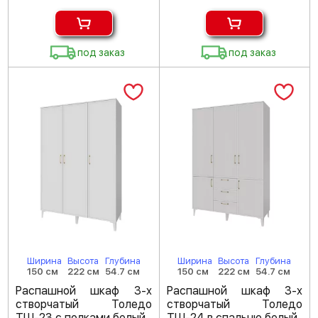
под заказ
под заказ
Ширина
Высота
Глубина
Ширина
Высота
Глубина
150 см
222 см
54.7 см
150 см
222 см
54.7 см
Распашной шкаф 3-х
Распашной шкаф 3-х
створчатый Толедо
створчатый Толедо
ТШ-23 с полками белый
ТШ-24 в спальню белый