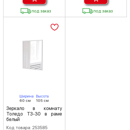
под заказ
под заказ
Ширина
Высота
60 см
105 см
Зеркало в комнату
Толедо ТЗ-30 в раме
белый
Код товара: 253585