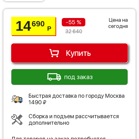
Цена на
14
-55 %
690
сегодня
Р
32 640
Купить
под заказ
Быстрая доставка по городу
Москва
1490
₽
Сборка и подъем рассчитывается
дополнительно
Для товаров на заказ потребуется