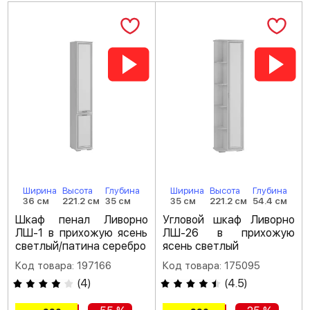
Ширина
Высота
Глубина
Ширина
Высота
Глубина
36 см
221.2 см
35 см
35 см
221.2 см
54.4 см
Шкаф пенал Ливорно
Угловой шкаф Ливорно
ЛШ-1 в прихожую ясень
ЛШ-26 в прихожую
светлый/патина серебро
ясень светлый
Код товара: 197166
Код товара: 175095
(
4
)
(
4.5
)