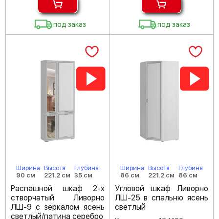
под заказ
под заказ
Ширина
Высота
Глубина
Ширина
Высота
Глубина
90 см
221.2 см
35 см
86 см
221.2 см
86 см
Распашной шкаф 2-х
Угловой шкаф Ливорно
створчатый Ливорно
ЛШ-25 в спальню ясень
ЛШ-9 с зеркалом ясень
светлый
светлый/патина серебро