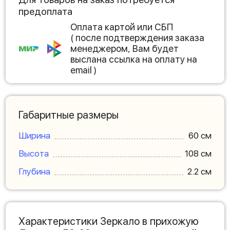
предоплата
Оплата картой или СБП
( после подтверждения заказа
менеджером, Вам будет
выслана ссылка на оплату на
email )
Габаритные размеры
Ширина
60 см
Высота
108 см
Глубина
2.2 см
Характеристики Зеркало в прихожую