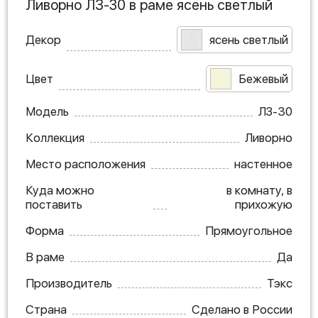
Ливорно ЛЗ-30 в раме ясень светлый
Декор
ясень светлый
Цвет
Бежевый
Модель
ЛЗ-30
Коллекция
Ливорно
Место расположения
настенное
Куда можно
в комнату, в
поставить
прихожую
Форма
Прямоугольное
В раме
Да
Производитель
Тэкс
Страна
Сделано в России