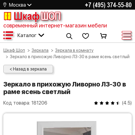
+7 (495) 374-55-80
Москва
Шкаф
ШОП
современный интернет-магазин мебели
Каталог
Шкаф Шоп
Зеркала
Зеркала в комнату
Зеркало в прихожую Ливорно ЛЗ-30 в раме ясень светлый
< Назад в зеркала
Зеркало в прихожую Ливорно ЛЗ-30 в
раме ясень светлый
Код товара:
181206
(
4.5
)