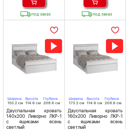
под заказ
под заказ
Ширина
Высота
Глубина
Ширина
Высота
Глубина
153.2 см
114.6 см
208.6 см
173.2 см
114.6 см
208.6 см
Двуспальная кровать
Двуспальная кровать
140х200 Ливорно ЛКР-1
160х200 Ливорно ЛКР-1
с ящиками ясень
с ящиками ясень
светлый
светлый