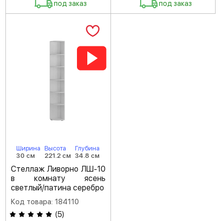
под заказ
под заказ
Ширина
Высота
Глубина
30 см
221.2 см
34.8 см
Стеллаж Ливорно ЛШ-10
в комнату ясень
светлый/патина серебро
Код товара: 184110
(
5
)