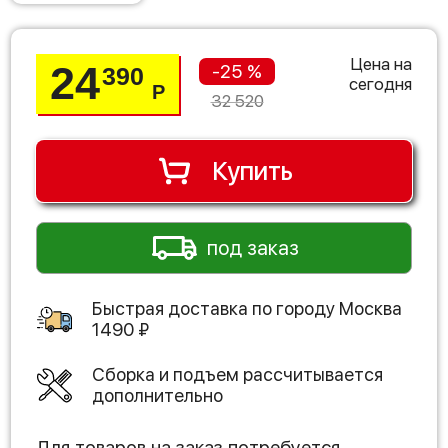
Цена на
24
-25 %
390
сегодня
Р
32 520
Купить
под заказ
Быстрая доставка по городу
Москва
1490
₽
Сборка и подъем рассчитывается
дополнительно
Для товаров на заказ потребуется