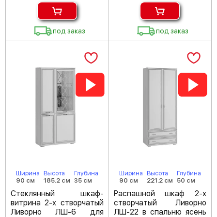
под заказ
под заказ
Ширина
Высота
Глубина
Ширина
Высота
Глубина
90 см
185.2 см
35 см
90 см
221.2 см
50 см
Стеклянный шкаф-
Распашной шкаф 2-х
витрина 2-х створчатый
створчатый Ливорно
Ливорно ЛШ-6 для
ЛШ-22 в спальню ясень