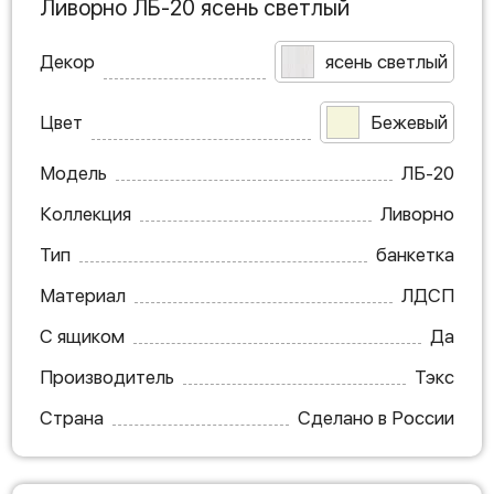
Ливорно ЛБ-20 ясень светлый
Декор
ясень светлый
Цвет
Бежевый
Модель
ЛБ-20
Коллекция
Ливорно
Тип
банкетка
Материал
ЛДСП
С ящиком
Да
Производитель
Тэкс
Страна
Сделано в России