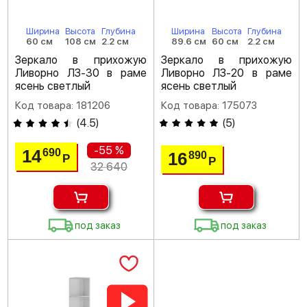
Ширина
Высота
Глубина
Ширина
Высота
Глубина
60 см
108 см
2.2 см
89.6 см
60 см
2.2 см
Зеркало в прихожую
Зеркало в прихожую
Ливорно ЛЗ-30 в раме
Ливорно ЛЗ-20 в раме
ясень светлый
ясень светлый
Код товара: 181206
Код товара: 175073
(
4.5
)
(
5
)
-55 %
14
690
16
890
Р
Р
32 640
под заказ
под заказ