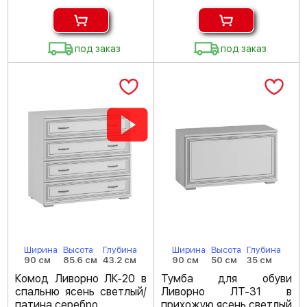
под заказ
под заказ
Ширина
Высота
Глубина
Ширина
Высота
Глубина
90 см
85.6 см
43.2 см
90 см
50 см
35 см
Комод Ливорно ЛК-20 в
Тумба для обуви
спальню ясень светлый/
Ливорно ЛТ-31 в
патина серебро
прихожую ясень светлый