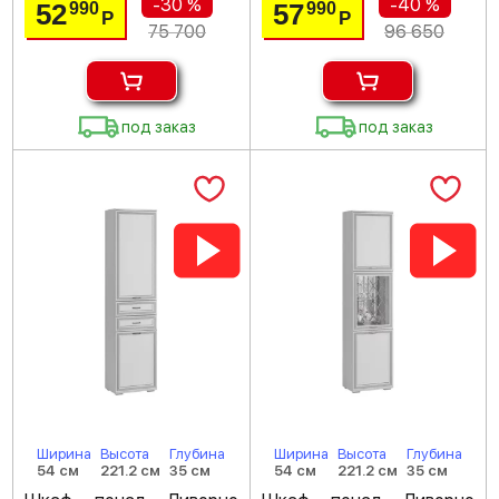
-30 %
-40 %
52
57
990
990
Р
Р
75 700
96 650
под заказ
под заказ
Ширина
Высота
Глубина
Ширина
Высота
Глубина
54 см
221.2 см
35 см
54 см
221.2 см
35 см