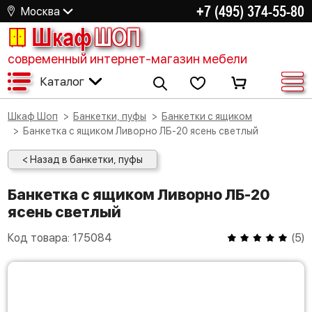
+7 (495) 374-55-80
Москва
Шкаф
ШОП
современный интернет-магазин мебели
Каталог
Шкаф Шоп
Банкетки, пуфы
Банкетки с ящиком
Банкетка с ящиком Ливорно ЛБ-20 ясень светлый
< Назад в банкетки, пуфы
Банкетка с ящиком Ливорно ЛБ-20
ясень светлый
Код товара:
175084
(
5
)