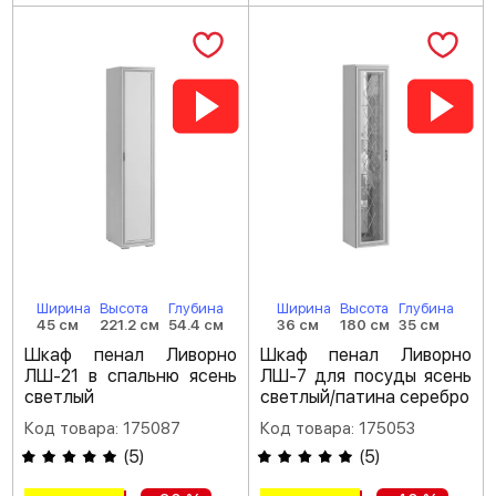
Ширина
Высота
Глубина
Ширина
Высота
Глубина
45 см
221.2 см
54.4 см
36 см
180 см
35 см
Шкаф пенал Ливорно
Шкаф пенал Ливорно
ЛШ-21 в спальню ясень
ЛШ-7 для посуды ясень
светлый
светлый/патина серебро
Код товара: 175087
Код товара: 175053
(
5
)
(
5
)