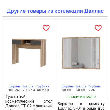
Другие товары из коллекции Даллас
Ширина
Высота
Глубина
Ширина
Высота
Глубина
100 см
79.8 см
40.2 см
80 см
60 см
2 см
Туалетный
в наличии: мало
косметический стол
Зеркало в комнату
Даллас СТ 02 с ящиками
Даллас З-01 в раме дуб