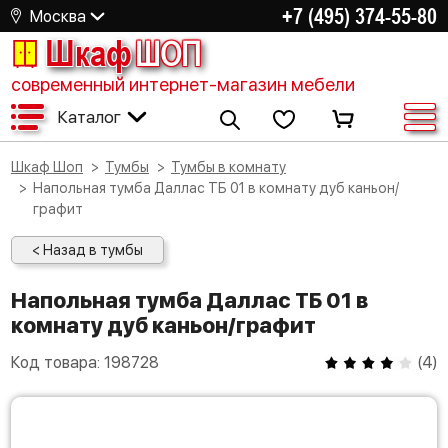
+7 (495) 374-55-80
Москва
Шкаф
ШОП
современный интернет-магазин мебели
Каталог
Шкаф Шоп
Тумбы
Тумбы в комнату
Напольная тумба Даллас ТБ 01 в комнату дуб каньон/
графит
< Назад в тумбы
Напольная тумба Даллас ТБ 01 в
комнату дуб каньон/графит
Код товара:
198728
(
4
)