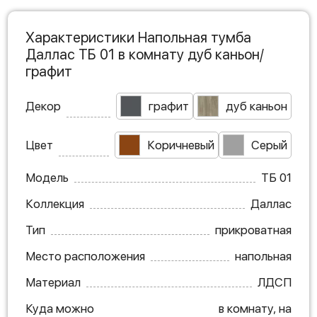
Характеристики Напольная тумба
Даллас ТБ 01 в комнату дуб каньон/
графит
Декор
графит
дуб каньон
Цвет
Коричневый
Серый
Модель
ТБ 01
Коллекция
Даллас
Тип
прикроватная
Место расположения
напольная
Материал
ЛДСП
Куда можно
в комнату, на