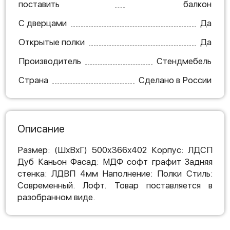
поставить
балкон
С дверцами
Да
Открытые полки
Да
Производитель
Стендмебель
Страна
Сделано в России
Описание
Размер: (ШхВхГ) 500х366х402 Корпус: ЛДСП
Дуб Каньон Фасад: МДФ софт графит Задняя
стенка: ЛДВП 4мм Наполнение: Полки Стиль:
Современный. Лофт. Товар поставляется в
разобранном виде.