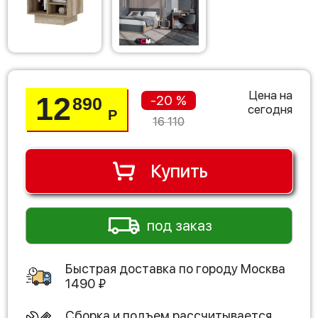
Цена на
12
-20 %
890
сегодня
Р
16 110
Купить
под заказ
Быстрая доставка по городу
Москва
1490
₽
Сборка и подъем рассчитывается