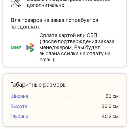
дополнительно
Для товаров на заказ потребуется
предоплата
Оплата картой или СБП
( после подтверждения заказа
менеджером, Вам будет
выслана ссылка на оплату на
email )
Габаритные размеры
Ширина
50 см
Высота
36.6 см
Глубина
40.2 см