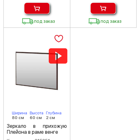
под заказ
под заказ
Ширина
Высота
Глубина
80 см
60 см
2 см
Зеркало в прихожую
Плейона в раме венге