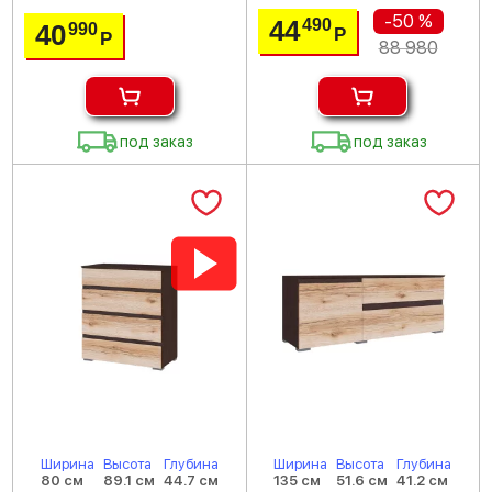
-50 %
44
490
40
990
Р
Р
88 980
под заказ
под заказ
Ширина
Высота
Глубина
Ширина
Высота
Глубина
80 см
89.1 см
44.7 см
135 см
51.6 см
41.2 см