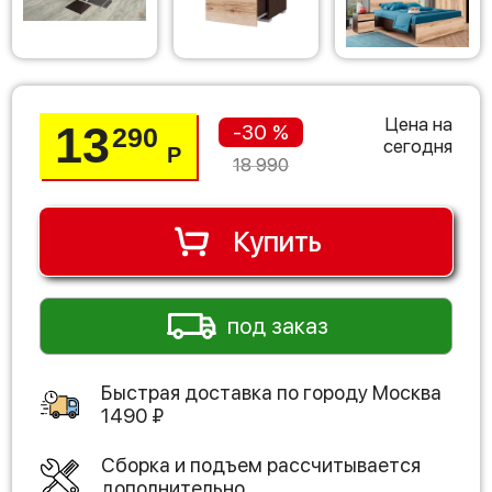
Цена на
13
-30 %
290
сегодня
Р
18 990
Купить
под заказ
Быстрая доставка по городу
Москва
1490
₽
Сборка и подъем рассчитывается
дополнительно