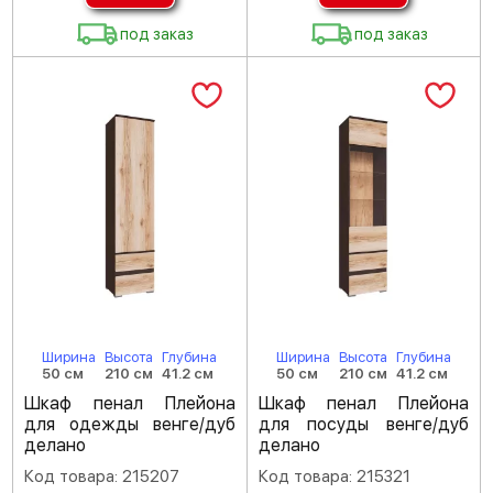
под заказ
под заказ
Ширина
Высота
Глубина
Ширина
Высота
Глубина
50 см
210 см
41.2 см
50 см
210 см
41.2 см
Шкаф пенал Плейона
Шкаф пенал Плейона
для одежды венге/дуб
для посуды венге/дуб
делано
делано
Код товара: 215207
Код товара: 215321