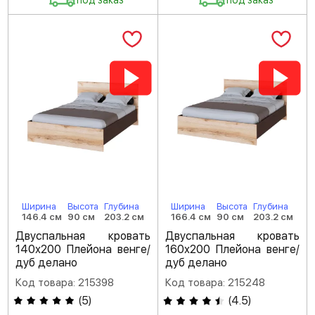
под заказ
под заказ
Ширина
Высота
Глубина
Ширина
Высота
Глубина
146.4 см
90 см
203.2 см
166.4 см
90 см
203.2 см
Двуспальная кровать
Двуспальная кровать
140х200 Плейона венге/
160х200 Плейона венге/
дуб делано
дуб делано
Код товара: 215398
Код товара: 215248
(
5
)
(
4.5
)