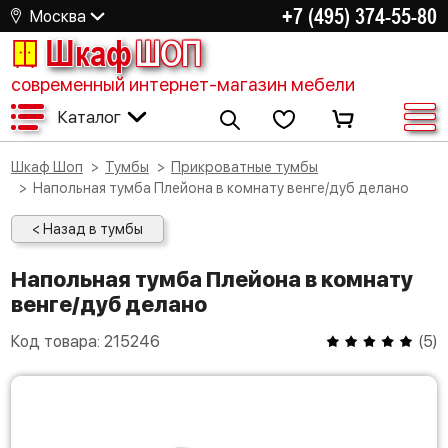
+7 (495) 374-55-80
Москва
Шкаф
ШОП
современный интернет-магазин мебели
Каталог
Шкаф Шоп
Тумбы
Прикроватные тумбы
Напольная тумба Плейона в комнату венге/дуб делано
< Назад в тумбы
Напольная тумба Плейона в комнату
венге/дуб делано
Код товара:
215246
(
5
)