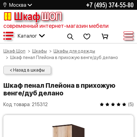
+7 (495) 374-55-80
Москва
Шкаф
ШОП
современный интернет-магазин мебели
Каталог
Шкаф Шоп
Шкафы
Шкафы для одежды
Шкаф пенал Плейона в прихожую венге/дуб делано
< Назад в шкафы
Шкаф пенал Плейона в прихожую
венге/дуб делано
Код товара:
215312
(
5
)