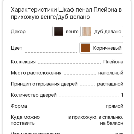
Характеристики Шкаф пенал Плейона в
прихожую венге/дуб делано
Декор
венге
дуб делано
Цвет
Коричневый
Коллекция
Плейона
Место расположения
напольный
Принцип открывания дверей
распашной
Количество дверей
1
Форма
прямой
Куда можно
в прихожую, в спальню,
поставить
на балкон