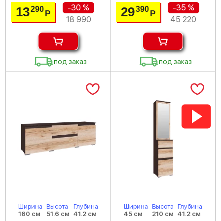
-30 %
-35 %
13
29
290
390
Р
Р
18 990
45 220
под заказ
под заказ
Ширина
Высота
Глубина
Ширина
Высота
Глубина
160 см
51.6 см
41.2 см
45 см
210 см
41.2 см