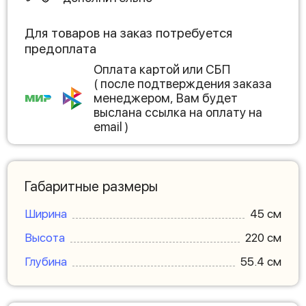
Для товаров на заказ потребуется
предоплата
Оплата картой или СБП
( после подтверждения заказа
менеджером, Вам будет
выслана ссылка на оплату на
email )
Габаритные размеры
Ширина
45 см
Высота
220 см
Глубина
55.4 см