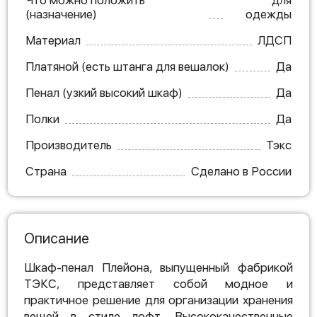
Что можно положить
для
(назначение)
одежды
Материал
ЛДСП
Платяной (есть штанга для вешалок)
Да
Пенал (узкий высокий шкаф)
Да
Полки
Да
Производитель
Тэкс
Страна
Сделано в России
Описание
Шкаф-пенал Плейона, выпущенный фабрикой
ТЭКС, представляет собой модное и
практичное решение для организации хранения
вещей в стиле лофт. Высококачественные