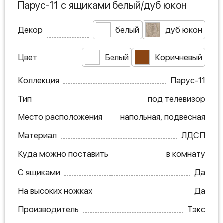
Парус-11 с ящиками белый/дуб юкон
Декор
белый
дуб юкон
Цвет
Белый
Коричневый
Коллекция
Парус-11
Тип
под телевизор
Место расположения
напольная, подвесная
Материал
ЛДСП
Куда можно поставить
в комнату
С ящиками
Да
На высоких ножках
Да
Производитель
Тэкс