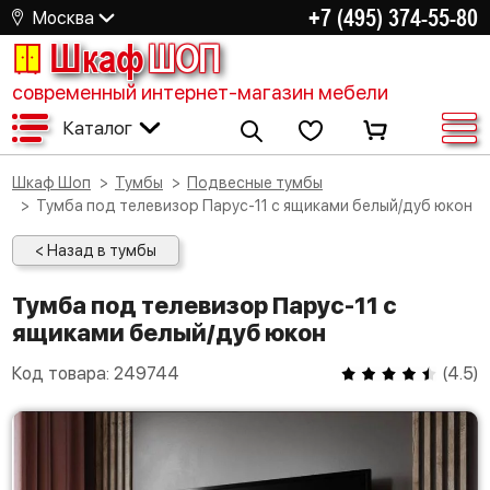
+7 (495) 374-55-80
Москва
Шкаф
ШОП
современный интернет-магазин мебели
Каталог
Шкаф Шоп
Тумбы
Подвесные тумбы
Тумба под телевизор Парус-11 с ящиками белый/дуб юкон
< Назад в тумбы
Тумба под телевизор Парус-11 с
ящиками белый/дуб юкон
Код товара:
249744
(
4.5
)