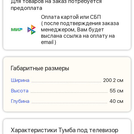
Для товаров на заказ потребуется
предоплата
Оплата картой или СБП
( после подтверждения заказа
менеджером, Вам будет
выслана ссылка на оплату на
email )
Габаритные размеры
Ширина
200.2 см
Высота
55 см
Глубина
40 см
Характеристики Тумба под телевизор