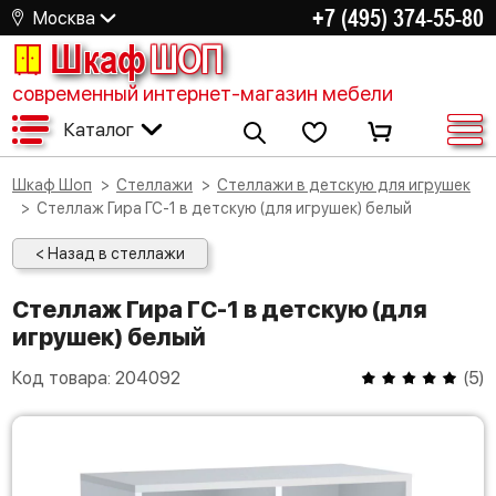
+7 (495) 374-55-80
Москва
Шкаф
ШОП
современный интернет-магазин мебели
Каталог
Шкаф Шоп
Стеллажи
Стеллажи в детскую для игрушек
Стеллаж Гира ГС-1 в детскую (для игрушек) белый
< Назад в стеллажи
Стеллаж Гира ГС-1 в детскую (для
игрушек) белый
Код товара:
204092
(
5
)