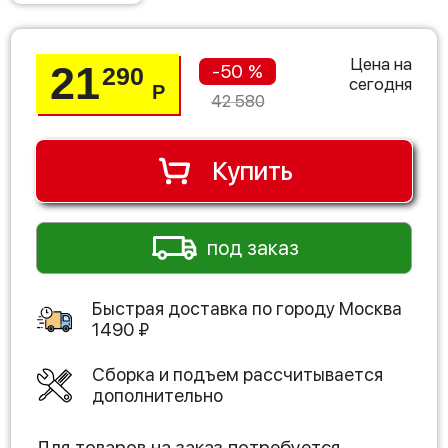
Цена на
21
-50 %
290
сегодня
Р
42 580
Купить
под заказ
Быстрая доставка по городу
Москва
1490
₽
Сборка и подъем рассчитывается
дополнительно
Для товаров на заказ потребуется