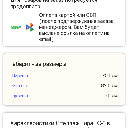
предоплата
Оплата картой или СБП
( после подтверждения заказа
менеджером, Вам будет
выслана ссылка на оплату на
email )
Габаритные размеры
Ширина
70.1 см
Высота
82.5 см
Глубина
35 см
Характеристики Стеллаж Гира ГС-1 в