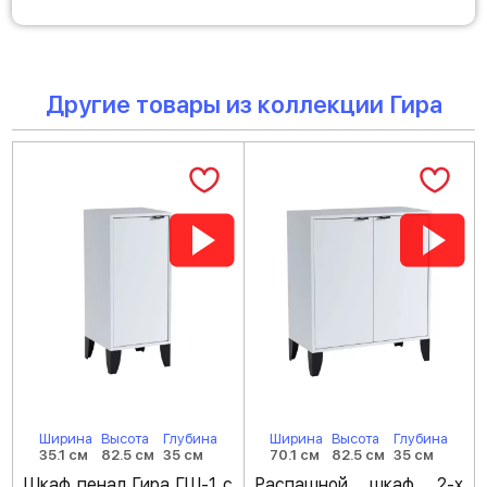
Другие товары из коллекции Гира
Ширина
Высота
Глубина
Ширина
Высота
Глубина
35.1 см
82.5 см
35 см
70.1 см
82.5 см
35 см
Шкаф пенал Гира ГШ-1 с
Распашной шкаф 2-х