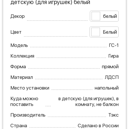
детскую (для игрушек) белый
Декор
белый
Цвет
Белый
Модель
ГС-1
Коллекция
Гира
Форма
прямой
Материал
ЛДСП
Место установки
напольный
Куда можно
в детскую (для игрушек), в
поставить
комнату, не балкон
Производитель
Тэкс
Страна
Сделано в России