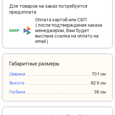
Для товаров на заказ потребуется
предоплата
Оплата картой или СБП
( после подтверждения заказа
менеджером, Вам будет
выслана ссылка на оплату на
email )
Габаритные размеры
Ширина
70.1 см
Высота
82.5 см
Глубина
35 см