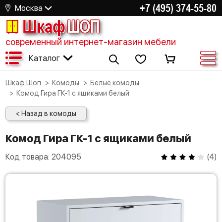
+7 (495) 374-55-80
Москва
Шкаф
ШОП
современный интернет-магазин мебели
Каталог
Шкаф Шоп
Комоды
Белые комоды
Комод Гира ГК-1 с ящиками белый
< Назад в комоды
Комод Гира ГК-1 с ящиками белый
Код товара:
204095
(
4
)