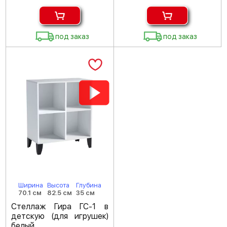
под заказ
под заказ
Ширина
Высота
Глубина
70.1 см
82.5 см
35 см
Стеллаж Гира ГС-1 в
детскую (для игрушек)
белый