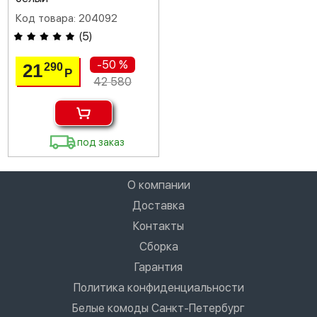
Код товара: 204092
(
5
)
-50 %
21
290
Р
42 580
под заказ
О компании
Доставка
Контакты
Сборка
Гарантия
Политика конфиденциальности
Белые комоды Санкт-Петербург