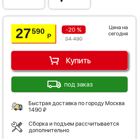
Цена на
27
-20 %
590
сегодня
Р
34 490
Купить
под заказ
Быстрая доставка по городу
Москва
1490
₽
Сборка и подъем рассчитывается
дополнительно