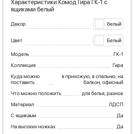
Характеристики Комод Гира ГК-1 с
ящиками белый
Декор
белый
Цвет
Белый
Модель
ГК-1
Коллекция
Гира
Куда можно
в прихожую, в спальню, на
поставить
балкон, офисный
Что можно положить
для белья, разное
Материал
ЛДСП
С ящиками
Да
На высоких ножках
Да