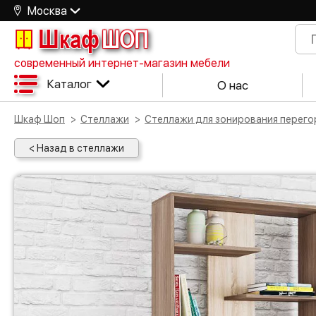
Москва
Шкаф
ШОП
современный интернет-магазин мебели
Каталог
О нас
Шкаф Шоп
Стеллажи
Стеллажи для зонирования перег
< Назад в стеллажи