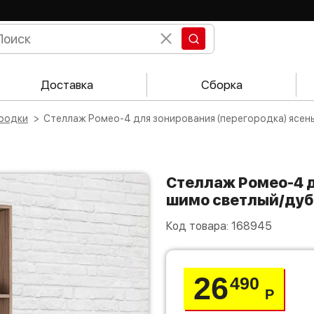
Доставка
Сборка
ородки
Стеллаж Ромео-4 для зонирования (перегородка) ясен
Стеллаж Ромео-4 для зонирования (перегородка) ясень
шимо светлый/дуб
Код товара:
168945
26
490
Р