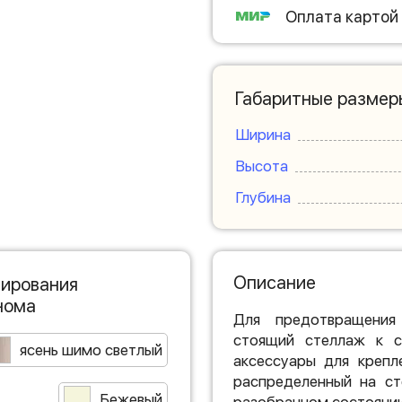
Оплата картой
Габаритные размер
Ширина
Высота
Глубина
Описание
нирования
нома
Для предотвращения
стоящий стеллаж к с
ясень шимо светлый
аксессуары для крепл
распределенный на ст
Бежевый