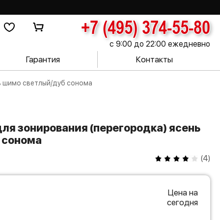
+7 (495) 374-55-80
с 9:00 до 22:00 ежедневно
Гарантия
Контакты
ь шимо светлый/дуб сонома
 сонома
(
4
)
Цена на
сегодня