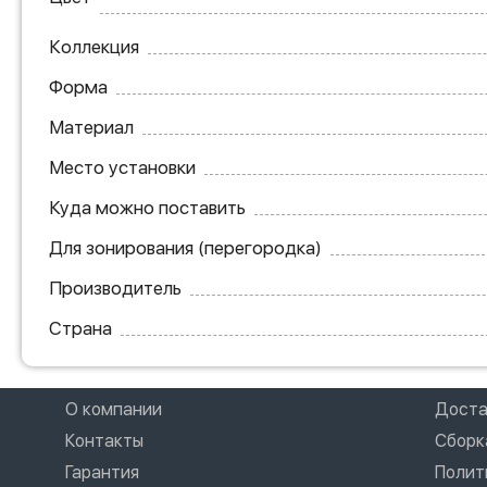
Коллекция
Форма
Материал
Место установки
Куда можно поставить
Для зонирования (перегородка)
Производитель
Страна
О компании
Доста
Контакты
Сборк
Гарантия
Полит