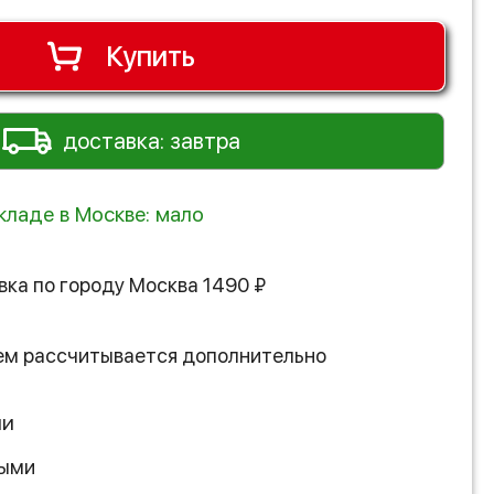
Купить
доставка: завтра
кладе в Москве: мало
вка по городу
Москва
1490
₽
ем рассчитывается дополнительно
ии
ными