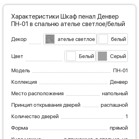
Характеристики Шкаф пенал Денвер
ПН-01 в спальню ателье светлое/белый
Декор
ателье светлое
белый
Цвет
Белый
Серый
Модель
ПН-01
Коллекция
Денвер
Место расположения
напольный
Принцип открывания дверей
распашной
Количество дверей
1
Форма
прямой