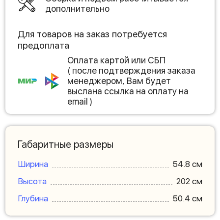
дополнительно
Для товаров на заказ потребуется
предоплата
Оплата картой или СБП
( после подтверждения заказа
менеджером, Вам будет
выслана ссылка на оплату на
email )
Габаритные размеры
Ширина
54.8 см
Высота
202 см
Глубина
50.4 см