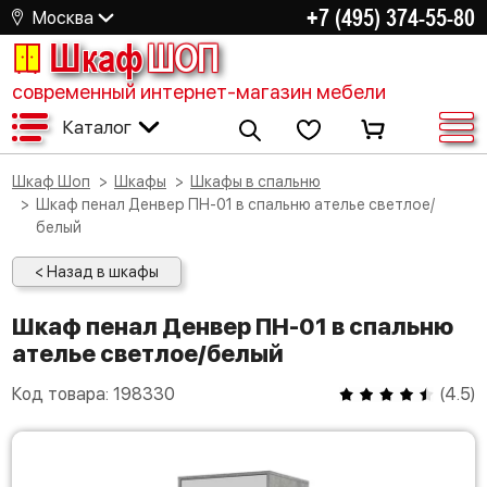
+7 (495) 374-55-80
Москва
Шкаф
ШОП
современный интернет-магазин мебели
Каталог
Шкаф Шоп
Шкафы
Шкафы в спальню
Шкаф пенал Денвер ПН-01 в спальню ателье светлое/
белый
< Назад в шкафы
Шкаф пенал Денвер ПН-01 в спальню
ателье светлое/белый
Код товара:
198330
(
4.5
)