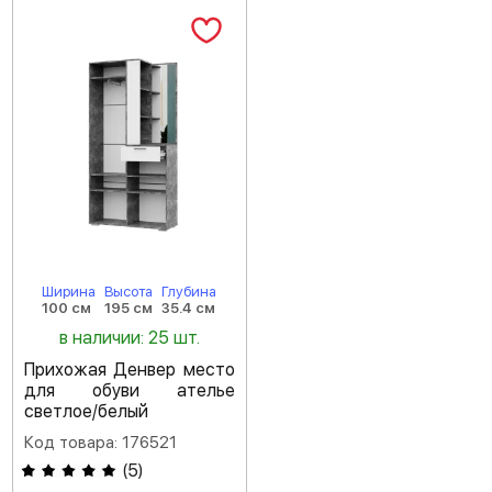
Ширина
Высота
Глубина
100 см
195 см
35.4 см
в наличии: 25 шт.
Прихожая Денвер место
для обуви ателье
светлое/белый
Код товара: 176521
(
5
)