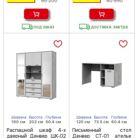
96 200
90 990
под заказ
доставка: завтра
Ширина
Высота
Глубина
Ширина
Высота
Глубина
180 см
202 см
50.4 см
120 см
73.5 см
60.4 см
Распашной шкаф 4-х
Письменный стол
дверный Денвер ШК-02
Денвер СТ-01 ателье