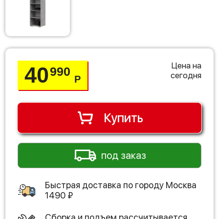
Цена на
40
990
сегодня
Р
Купить
под заказ
Быстрая доставка по городу
Москва
1490
₽
Сборка и подъем рассчитывается