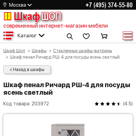
+7 (495) 374-55-80
Москва
Шкаф
ШОП
современный интернет-магазин мебели
Каталог
Шкаф Шоп
Шкафы
Стеклянные шкафы-витрины
Шкаф пенал Ричард РШ-4 для посуды ясень светлый
< Назад в шкафы
Шкаф пенал Ричард РШ-4 для посуды
ясень светлый
Код товара:
203972
(
4.5
)