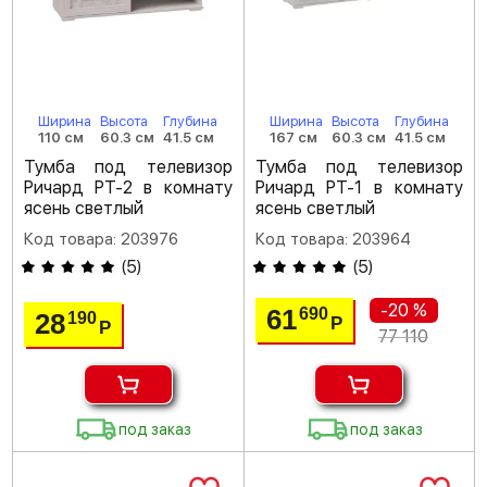
Ширина
Высота
Глубина
Ширина
Высота
Глубина
110 см
60.3 см
41.5 см
167 см
60.3 см
41.5 см
Тумба под телевизор
Тумба под телевизор
Ричард РТ-2 в комнату
Ричард РТ-1 в комнату
ясень светлый
ясень светлый
Код товара: 203976
Код товара: 203964
(
5
)
(
5
)
-20 %
61
690
28
190
Р
Р
77 110
под заказ
под заказ