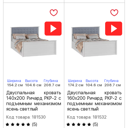
Ширина
Высота
Глубина
Ширина
Высота
Глубина
154.2 см
104.6 см
208.7 см
174.2 см
104.6 см
208.7 см
Двуспальная кровать
Двуспальная кровать
140х200 Ричард РКР-2 с
160х200 Ричард РКР-2 с
подъемным механизмом
подъемным механизмом
ясень светлый
ясень светлый
Код товара: 181530
Код товара: 181532
(
5
)
(
5
)