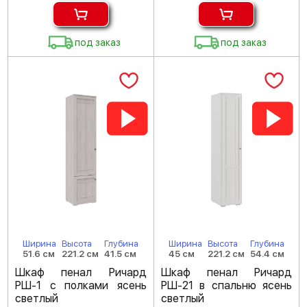
под заказ
под заказ
Ширина
Высота
Глубина
Ширина
Высота
Глубина
51.6 см
221.2 см
41.5 см
45 см
221.2 см
54.4 см
Шкаф пенал Ричард
Шкаф пенал Ричард
РШ-1 с полками ясень
РШ-21 в спальню ясень
светлый
светлый