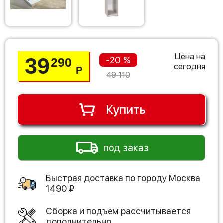
Цена на
39
-20 %
290
сегодня
Р
49 110
Купить
под заказ
Быстрая доставка по городу
Москва
1490
₽
Сборка и подъем рассчитывается
дополнительно