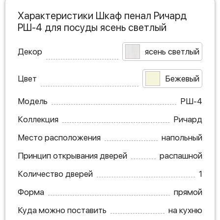
Характеристики Шкаф пенал Ричард
РШ-4 для посуды ясень светлый
Декор
ясень светлый
Цвет
Бежевый
Модель
РШ-4
Коллекция
Ричард
Место расположения
напольный
Принцип открывания дверей
распашной
Количество дверей
1
Форма
прямой
Куда можно поставить
на кухню