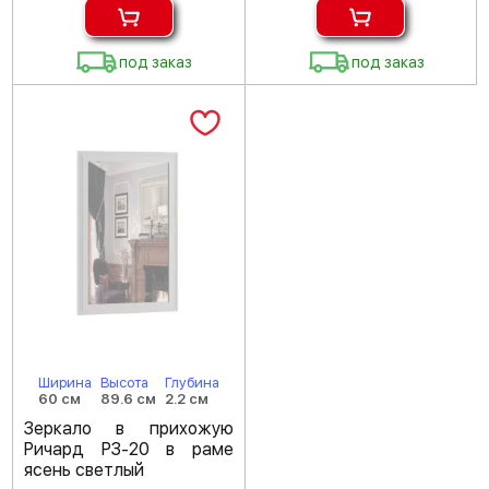
под заказ
под заказ
Ширина
Высота
Глубина
60 см
89.6 см
2.2 см
Зеркало в прихожую
Ричард РЗ-20 в раме
ясень светлый