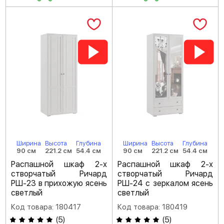
Ширина
Высота
Глубина
Ширина
Высота
Глубина
90 см
221.2 см
54.4 см
90 см
221.2 см
54.4 см
Распашной шкаф 2-х
Распашной шкаф 2-х
створчатый Ричард
створчатый Ричард
РШ-23 в прихожую ясень
РШ-24 с зеркалом ясень
светлый
светлый
Код товара: 180417
Код товара: 180419
(
5
)
(
5
)