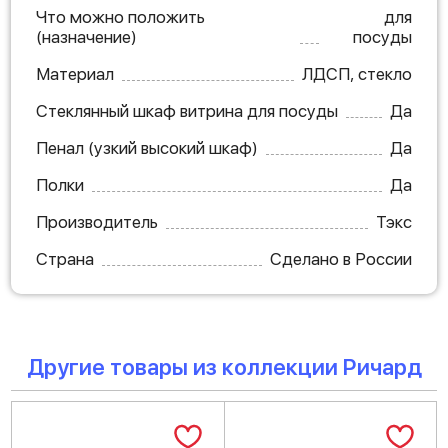
Что можно положить
для
(назначение)
посуды
Материал
ЛДСП, стекло
Стеклянный шкаф витрина для посуды
Да
Пенал (узкий высокий шкаф)
Да
Полки
Да
Производитель
Тэкс
Страна
Сделано в России
Другие товары из коллекции Ричард