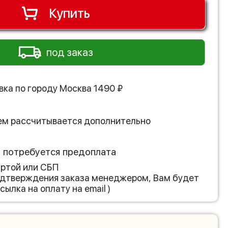
Купить
под заказ
вка по городу
Москва
1490
₽
ем рассчитывается дополнительно
з потребуется предоплата
артой или СБП
подтверждения заказа менеджером, Вам будет
сылка на оплату на email )