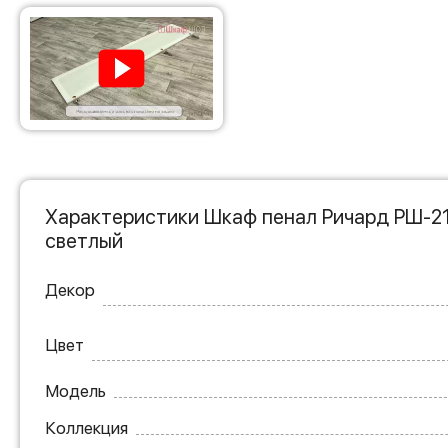
Характеристики Шкаф пенал Ричард РШ-21
светлый
Декор
Цвет
Модель
Коллекция