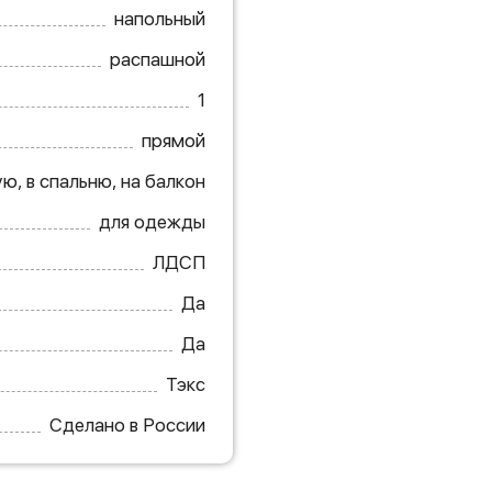
напольный
распашной
1
прямой
ю, в спальню, на балкон
для одежды
ЛДСП
Да
Да
Тэкс
Сделано в России