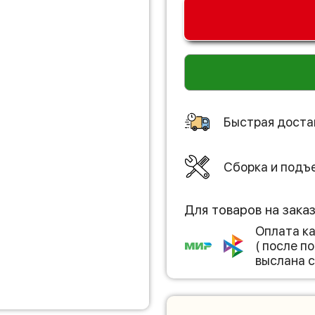
Быстрая доста
Сборка и подъ
Для товаров на зака
Оплата к
( после 
выслана с