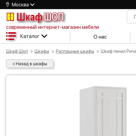
Москва
Шкаф
ШОП
современный интернет-магазин мебели
Каталог
О нас
Шкаф Шоп
Шкафы
Распашные шкафы
Шкаф пенал Рич
< Назад в шкафы