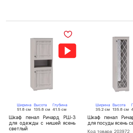
Ширина
Высота
Глубина
Ширина
Высота
51.8 см
135.8 см
41.5 см
35.2 см
135.8 см
Шкаф пенал Ричард РШ-3
Шкаф пенал Рич
для одежды с нишей ясень
для посуды ясень с
светлый
Код товара: 203972