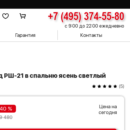
+7 (495) 374-55-80
с 9:00 до 22:00 ежедневно
Гарантия
Контакты
д РШ-21 в спальню ясень светлый
(
5
)
Цена на
40 %
сегодня
9 480