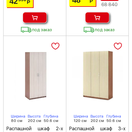
48
42
Р
Р
68 840
под заказ
под заказ
Ширина
Высота
Глубина
Ширина
Высота
Глубина
80 см
202 см
50.6 см
120 см
202 см
50.6 см
Распашной шкаф 2-х
Распашной шкаф 3-х