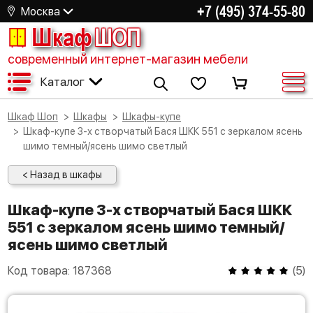
+7 (495) 374-55-80
Москва
Шкаф
ШОП
современный интернет-магазин мебели
Каталог
Шкаф Шоп
Шкафы
Шкафы-купе
Шкаф-купе 3-х створчатый Бася ШКК 551 с зеркалом ясень
шимо темный/ясень шимо светлый
< Назад в шкафы
Шкаф-купе 3-х створчатый Бася ШКК
551 с зеркалом ясень шимо темный/
ясень шимо светлый
Код товара:
187368
(
5
)