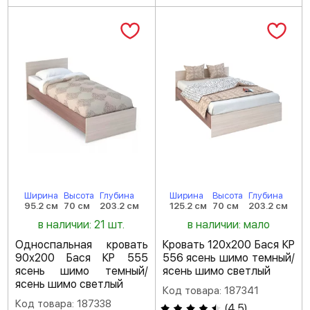
Ширина
Высота
Глубина
Ширина
Высота
Глубина
95.2 см
70 см
203.2 см
125.2 см
70 см
203.2 см
в наличии: 21 шт.
в наличии: мало
Односпальная кровать
Кровать 120х200 Бася КР
90х200 Бася КР 555
556 ясень шимо темный/
ясень шимо темный/
ясень шимо светлый
ясень шимо светлый
Код товара: 187341
Код товара: 187338
(
4.5
)