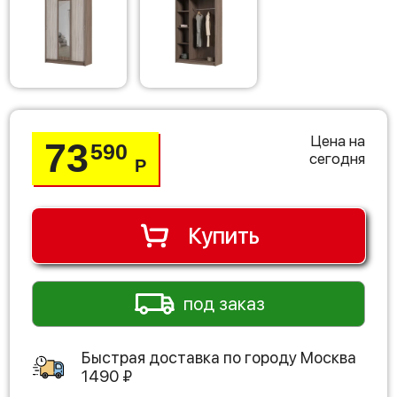
Цена на
73
590
сегодня
Р
Купить
под заказ
Быстрая доставка по городу
Москва
1490
₽