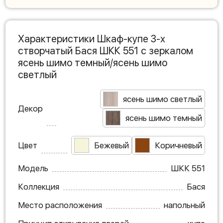
Характеристики Шкаф-купе 3-х
створчатый Бася ШКК 551 с зеркалом
ясень шимо темный/ясень шимо
светлый
ясень шимо светлый
Декор
ясень шимо темный
Цвет
Бежевый
Коричневый
Модель
ШКК 551
Коллекция
Бася
Место расположения
напольный