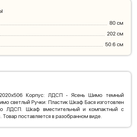
ы
80 см
202 см
50.6 см
х2020х506 Корпус: ЛДСП - Ясень Шимо темный
имо светлый Ручки: Пластик Шкаф Бася изготовлен
ого ЛДСП. Шкаф вместительный и компактный с
 Товар поставляется в разобранном виде.