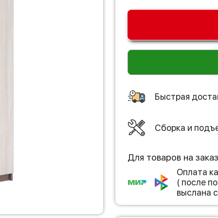
Быстрая доста
Сборка и подъ
Для товаров на зака
Оплата к
( после 
выслана с