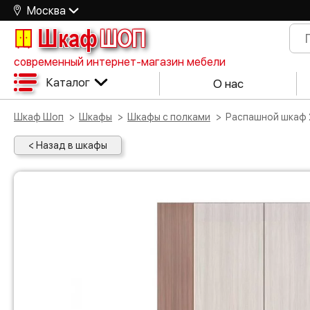
Москва
Шкаф
ШОП
современный интернет-магазин мебели
Каталог
О нас
Шкаф Шоп
Шкафы
Шкафы с полками
Распашной шкаф 
< Назад в шкафы