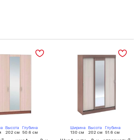
на
Высота
Глубина
Ширина
Высота
Глубина
м
202 см
50.6 см
130 см
202 см
51.6 см