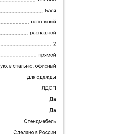
Бася
напольный
распашной
2
прямой
ую, в спальню, офисный
для одежды
ЛДСП
Да
Да
Стендмебель
Сделано в России