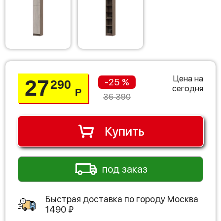
Цена на
27
-25 %
290
сегодня
Р
36 390
Купить
под заказ
Быстрая доставка по городу
Москва
1490
₽