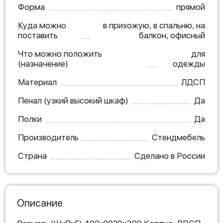
Форма
прямой
Куда можно
в прихожую, в спальню, на
поставить
балкон, офисный
Что можно положить
для
(назначение)
одежды
Материал
ЛДСП
Пенал (узкий высокий шкаф)
Да
Полки
Да
Производитель
Стендмебель
Страна
Сделано в России
Описание