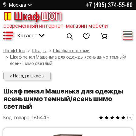
+7 (495) 374-55-80
Москва
Шкаф
ШОП
современный интернет-магазин мебели
Каталог
Шкаф Шоп
Шкафы
Шкафы с полками
Шкаф пенал Машенька для одежды ясень шимо темный/
ясень шимо светлый
< Назад в шкафы
Шкаф пенал Машенька для одежды
ясень шимо темный/ясень шимо
светлый
Код товара:
185445
(
5
)