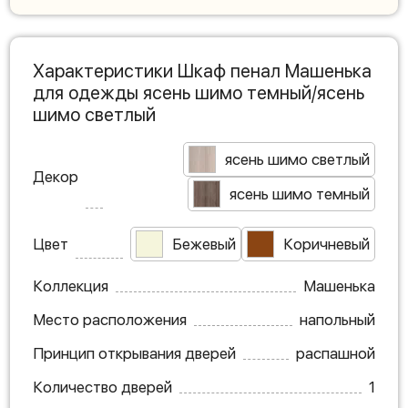
Характеристики Шкаф пенал Машенька
для одежды ясень шимо темный/ясень
шимо светлый
ясень шимо светлый
Декор
ясень шимо темный
Цвет
Бежевый
Коричневый
Коллекция
Машенька
Место расположения
напольный
Принцип открывания дверей
распашной
Количество дверей
1