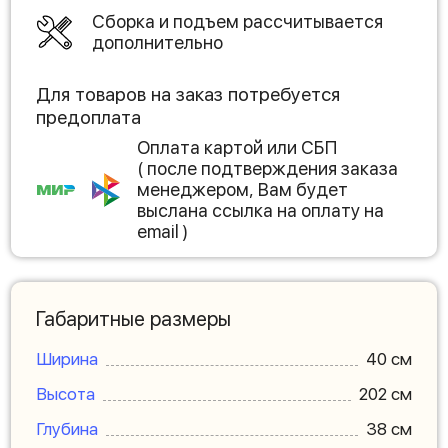
Сборка и подъем рассчитывается
дополнительно
Для товаров на заказ потребуется
предоплата
Оплата картой или СБП
( после подтверждения заказа
менеджером, Вам будет
выслана ссылка на оплату на
email )
Габаритные размеры
Ширина
40 см
Высота
202 см
Глубина
38 см