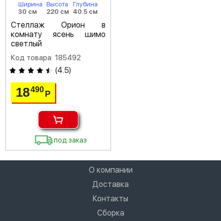
Ширина
Высота
Глубина
30 см
220 см
40.5 см
Стеллаж Орион в
комнату ясень шимо
светлый
Код товара: 185492
(
4.5
)
18
490
Р
под заказ
О компании
Доставка
Контакты
Сборка