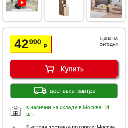
Цена на
42
990
сегодня
Р
Купить
доставка: завтра
в наличии на складе в Москве: 14
шт.
Быстрая доставка по городу
Москва