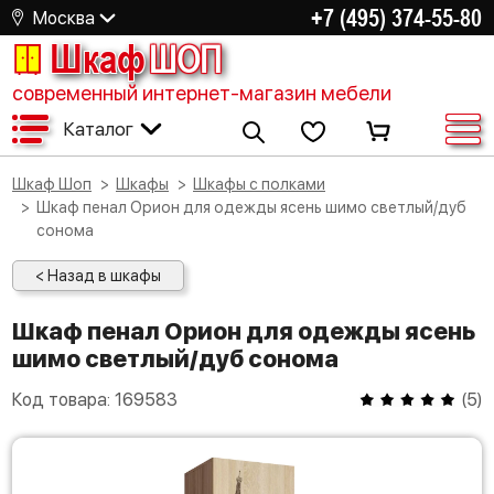
+7 (495) 374-55-80
Москва
Шкаф
ШОП
современный интернет-магазин мебели
Каталог
Шкаф Шоп
Шкафы
Шкафы с полками
Шкаф пенал Орион для одежды ясень шимо светлый/дуб
сонома
< Назад в шкафы
Шкаф пенал Орион для одежды ясень
шимо светлый/дуб сонома
Код товара:
169583
(
5
)