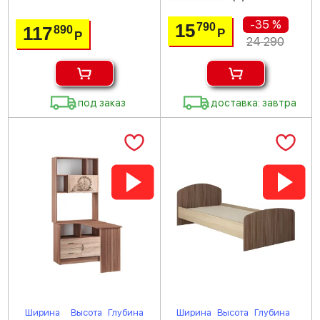
-35 %
15
790
117
890
Р
Р
24 290
под заказ
доставка: завтра
Ширина
Высота
Глубина
Ширина
Высота
Глубина