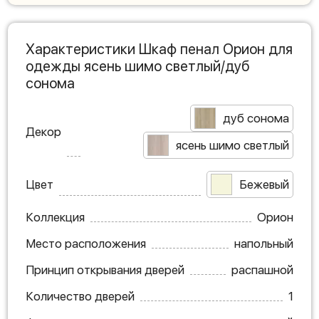
Характеристики Шкаф пенал Орион для
одежды ясень шимо светлый/дуб
сонома
дуб сонома
Декор
ясень шимо светлый
Цвет
Бежевый
Коллекция
Орион
Место расположения
напольный
Принцип открывания дверей
распашной
Количество дверей
1