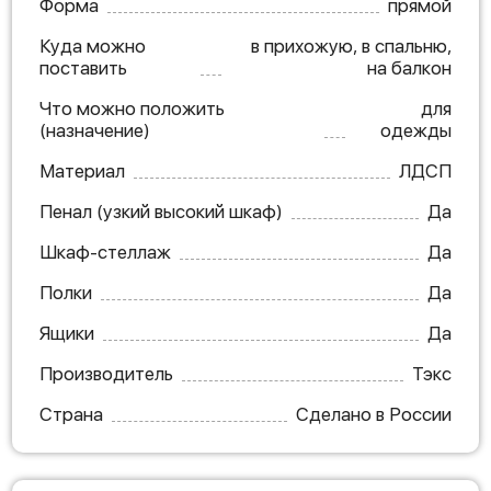
Форма
прямой
Куда можно
в прихожую, в спальню,
поставить
на балкон
Что можно положить
для
(назначение)
одежды
Материал
ЛДСП
Пенал (узкий высокий шкаф)
Да
Шкаф-стеллаж
Да
Полки
Да
Ящики
Да
Производитель
Тэкс
Страна
Сделано в России