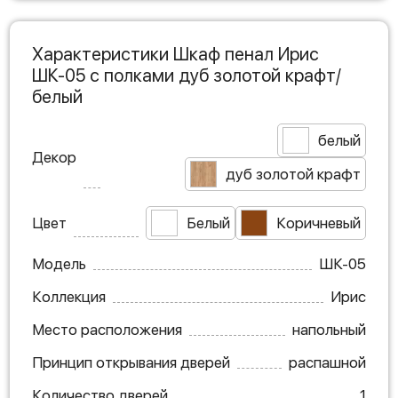
Характеристики Шкаф пенал Ирис
ШК-05 с полками дуб золотой крафт/
белый
белый
Декор
дуб золотой крафт
Цвет
Белый
Коричневый
Модель
ШК-05
Коллекция
Ирис
Место расположения
напольный
Принцип открывания дверей
распашной
Количество дверей
1