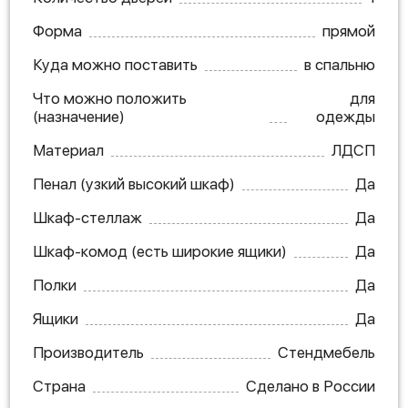
Форма
прямой
Куда можно поставить
в спальню
Что можно положить
для
(назначение)
одежды
Материал
ЛДСП
Пенал (узкий высокий шкаф)
Да
Шкаф-стеллаж
Да
Шкаф-комод (есть широкие ящики)
Да
Полки
Да
Ящики
Да
Производитель
Стендмебель
Страна
Сделано в России