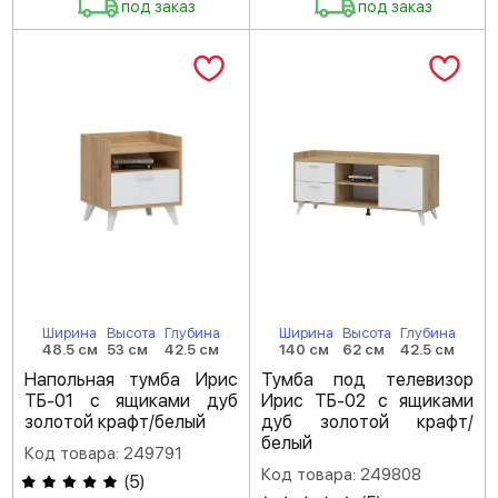
под заказ
под заказ
Ширина
Высота
Глубина
Ширина
Высота
Глубина
48.5 см
53 см
42.5 см
140 см
62 см
42.5 см
Напольная тумба Ирис
Тумба под телевизор
ТБ-01 с ящиками дуб
Ирис ТБ-02 с ящиками
золотой крафт/белый
дуб золотой крафт/
белый
Код товара: 249791
Код товара: 249808
(
5
)