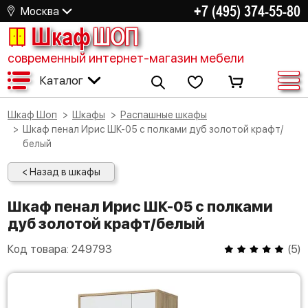
+7 (495) 374-55-80
Москва
Шкаф
ШОП
современный интернет-магазин мебели
Каталог
Шкаф Шоп
Шкафы
Распашные шкафы
Шкаф пенал Ирис ШК-05 с полками дуб золотой крафт/
белый
< Назад в шкафы
Шкаф пенал Ирис ШК-05 с полками
дуб золотой крафт/белый
Код товара:
249793
(
5
)