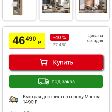
Цена на
46
-40 %
490
сегодня
Р
77 480
Купить
под заказ
Быстрая доставка по городу
Москва
1490
₽