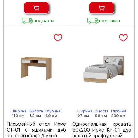
под заказ
под заказ
Ширина
Высота
Глубина
Ширина
Высота
Глубина
110 см
82 см
60 см
97 см
90 см
209 см
Письменный стол Ирис
Односпальная кровать
СТ-01 с ящиками дуб
90х200 Ирис КР-01 дуб
золотой крафт/белый
золотой крафт/белый