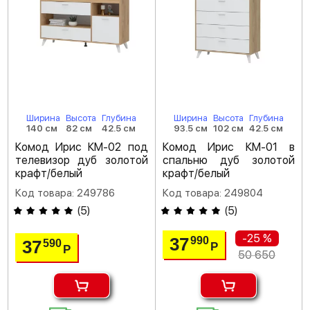
Ширина
Высота
Глубина
Ширина
Высота
Глубина
140 см
82 см
42.5 см
93.5 см
102 см
42.5 см
Комод Ирис КМ-02 под
Комод Ирис КМ-01 в
телевизор дуб золотой
спальню дуб золотой
крафт/белый
крафт/белый
Код товара: 249786
Код товара: 249804
(
5
)
(
5
)
-25 %
37
990
37
590
Р
Р
50 650