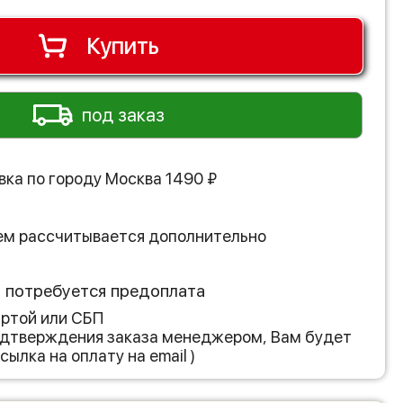
Купить
под заказ
вка по городу
Москва
1490
₽
ем рассчитывается дополнительно
з потребуется предоплата
артой или СБП
подтверждения заказа менеджером, Вам будет
сылка на оплату на email )