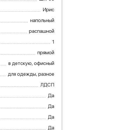
Ирис
напольный
распашной
1
прямой
в детскую, офисный
для одежды, разное
ЛДСП
Да
Да
Да
Да