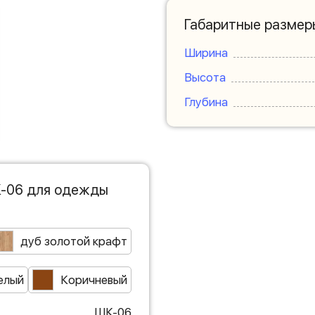
Габаритные размер
Ширина
Высота
Глубина
К-06 для одежды
дуб золотой крафт
елый
Коричневый
ШК-06