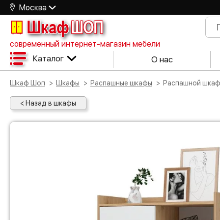
Москва
Шкаф
ШОП
современный интернет-магазин мебели
Каталог
О нас
Шкаф Шоп
Шкафы
Распашные шкафы
Распашной шка
< Назад в шкафы