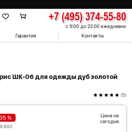
+7 (495) 374-55-80
с 9:00 до 22:00 ежедневно
Гарантия
Контакты
(
5
)
Цена на
35 %
сегодня
8 600