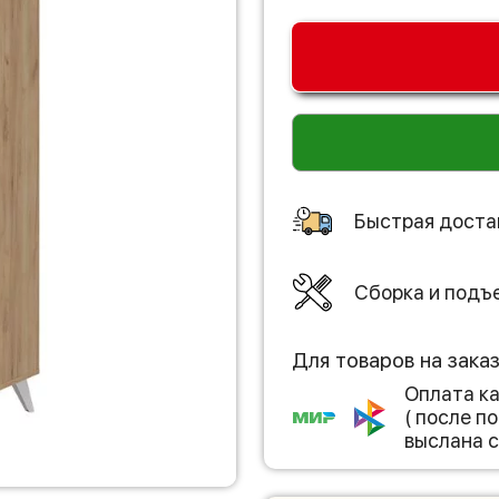
Быстрая доста
Сборка и подъ
Для товаров на зака
Оплата к
( после 
выслана с