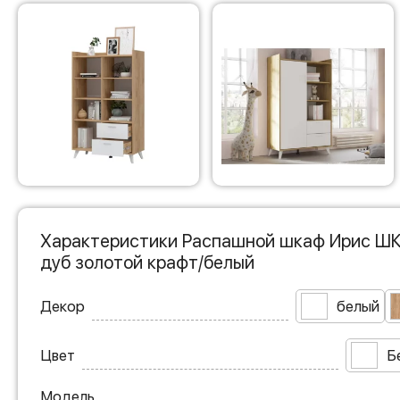
Характеристики Распашной шкаф Ирис Ш
дуб золотой крафт/белый
Декор
белый
Цвет
Б
Модель