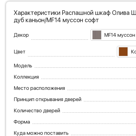
Характеристики Распашной шкаф Олива Ш
дуб каньон/MF14 муссон софт
Декор
MF14 муссон
Цвет
К
Модель
Коллекция
Место расположения
Принцип открывания дверей
Количество дверей
Форма
Куда можно поставить