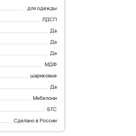
для одежды
ЛДСП
Да
Да
Да
МДФ
шариковые
Да
Мебелони
БТС
Сделано в России