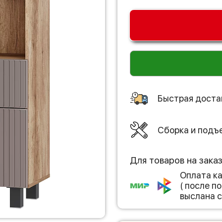
Быстрая доста
Сборка и подъ
Для товаров на зака
Оплата к
( после 
выслана с