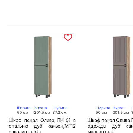
Ширина
Высота
Глубина
Ширина
Высота
50 см
201.5 см
37.2 см
50 см
201.5 см
Шкаф пенал Олива ПН-01 в
Шкаф пенал Олива 
спальню дуб каньон/MF12
одежды дуб кан
эвкалипт софт
муссон софт