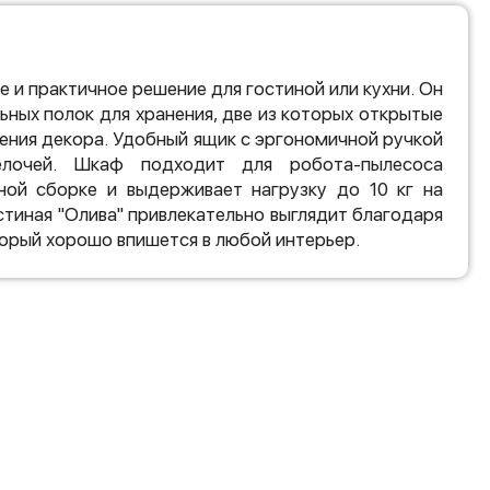
е и практичное решение для гостиной или кухни. Он
ьных полок для хранения, две из которых открытые
ения декора. Удобный ящик с эргономичной ручкой
елочей. Шкаф подходит для робота-пылесоса
ной сборке и выдерживает нагрузку до 10 кг на
Гостиная "Олива" привлекательно выглядит благодаря
торый хорошо впишется в любой интерьер.