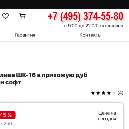
+7 (495) 374-55-80
с 9:00 до 22:00 ежедневно
Гарантия
Контакты
н софт
(
4
)
Цена на
45 %
сегодня
7 250