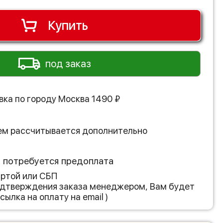
Купить
под заказ
вка по городу
Москва
1490
₽
ем рассчитывается дополнительно
з потребуется предоплата
артой или СБП
подтверждения заказа менеджером, Вам будет
сылка на оплату на email )