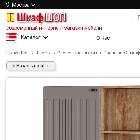
Москва
Шкаф
ШОП
современный интернет-магазин мебели
Каталог
О нас
Шкаф Шоп
Шкафы
Распашные шкафы
Распашной шкаф
< Назад в шкафы