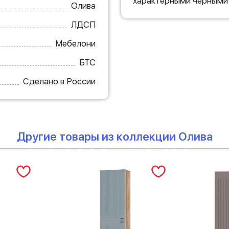
характерными черными
Олива
ЛДСП
Мебелони
БТС
Сделано в России
Другие товары из коллекции Олива