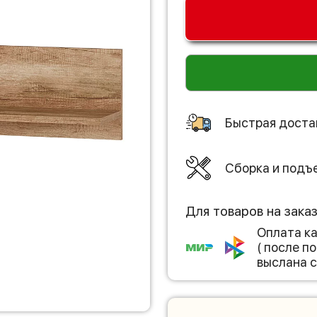
Быстрая доста
Сборка и подъ
Для товаров на зака
Оплата к
( после 
выслана с