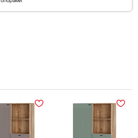
 опорами.