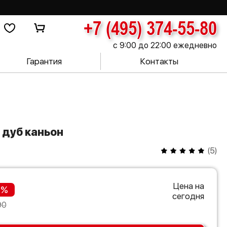
+7 (495) 374-55-80
с 9:00 до 22:00 ежедневно
Гарантия
Контакты
 дуб каньон
(
5
)
Цена на
 %
сегодня
90