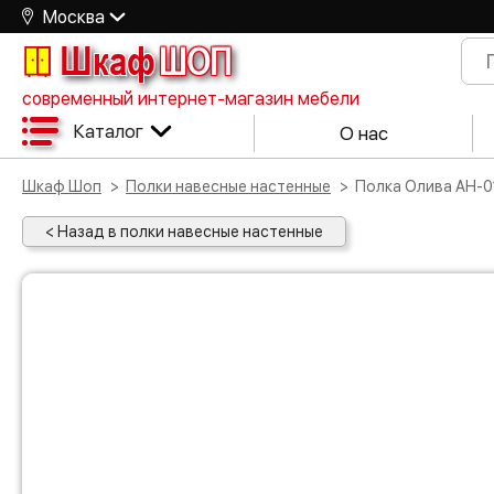
Москва
Шкаф
ШОП
современный интернет-магазин мебели
Каталог
О нас
Шкаф Шоп
Полки навесные настенные
Полка Олива АН-0
< Назад в полки навесные настенные