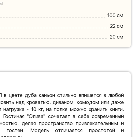
ы
100 см
22 см
20 см
П в цвете дуба каньон стильно впишется в любой
новить над кроватью, диваном, комодом или даже
 нагрузка - 10 кг, на полке можно хранить книги,
. Гостиная "Олива" сочетает в себе современный
ностью, делая пространство привлекательным и
 гостей. Модель отличается простотой и