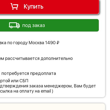
Купить
под заказ
вка по городу
Москва
1490
₽
ем рассчитывается дополнительно
з потребуется предоплата
артой или СБП
подтверждения заказа менеджером, Вам будет
сылка на оплату на email )