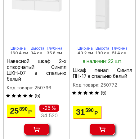
Ширина
Высота
Глубина
Ширина
Высота
Глубина
160.4 см
34 см
35.6 см
40.2 см
190 см
51.4 см
Навесной шкаф 2-х
в наличии: 22 шт.
створчатый Симпл
Шкаф пенал Симпл
ШКН-07 в спальню
ПН-17 в спальню белый
белый
Код товара: 250772
Код товара: 250796
(
5
)
(
5
)
-25 %
25
890
31
590
Р
Р
34 520