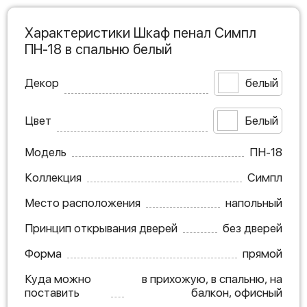
Характеристики Шкаф пенал Симпл
ПН-18 в спальню белый
Декор
белый
Цвет
Белый
Модель
ПН-18
Коллекция
Симпл
Место расположения
напольный
Принцип открывания дверей
без дверей
Форма
прямой
Куда можно
в прихожую, в спальню, на
поставить
балкон, офисный