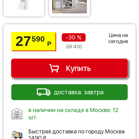
Цена на
27
-30 %
590
сегодня
Р
39 410
Купить
доставка: завтра
в наличии на складе в Москве: 12
шт.
Быстрая доставка по городу
Москва
1490
₽