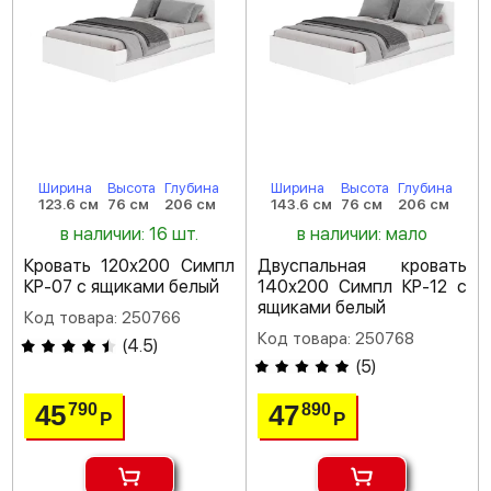
Ширина
Высота
Глубина
Ширина
Высота
Глубина
123.6 см
76 см
206 см
143.6 см
76 см
206 см
в наличии: 16 шт.
в наличии: мало
Кровать 120х200 Симпл
Двуспальная кровать
КР-07 с ящиками белый
140х200 Симпл КР-12 с
ящиками белый
Код товара: 250766
Код товара: 250768
(
4.5
)
(
5
)
45
47
790
890
Р
Р