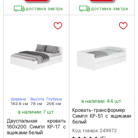
доставка: завтра
доставка: завтра
Ширина
Высота
Глубина
в наличии: 44 шт.
163.6 см
76 см
206 см
Кровать-трансформер
в наличии: 7 шт.
Симпл КР-51 с ящиками
Двуспальная кровать
белый
160х200 Симпл КР-17 с
Код товара: 249972
ящиками белый