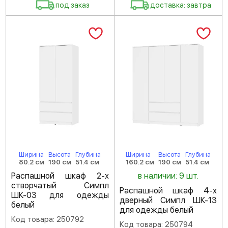
под заказ
доставка: завтра
Ширина
Высота
Глубина
Ширина
Высота
Глубина
80.2 см
190 см
51.4 см
160.2 см
190 см
51.4 см
Распашной шкаф 2-х
в наличии: 9 шт.
створчатый Симпл
Распашной шкаф 4-х
ШК-03 для одежды
дверный Симпл ШК-13
белый
для одежды белый
Код товара: 250792
Код товара: 250794