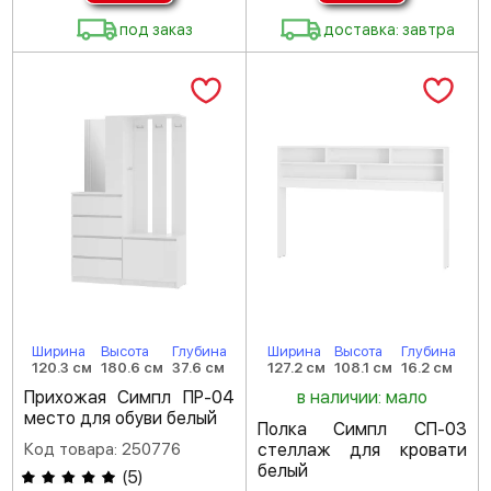
под заказ
доставка: завтра
Ширина
Высота
Глубина
Ширина
Высота
Глубина
120.3 см
180.6 см
37.6 см
127.2 см
108.1 см
16.2 см
Прихожая Симпл ПР-04
в наличии: мало
место для обуви белый
Полка Симпл СП-03
Код товара: 250776
стеллаж для кровати
белый
(
5
)