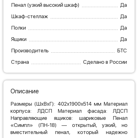
Пенал (узкий высокий шкаф)
Да
Шкаф-стеллаж
Да
Полки
Да
Ящики
Да
Производитель
БТС
Страна
Сделано в России
Описание
Размеры (ШхВхГ): 402х1900х514 мм Материал
корпуса: ЛДСП Материал фасада: ЛДСП
Направляющие ящиков: шариковые Пенал
«Симпл» (ПН-18) — открытый, узкий, но
вместительный пенал, который надежно