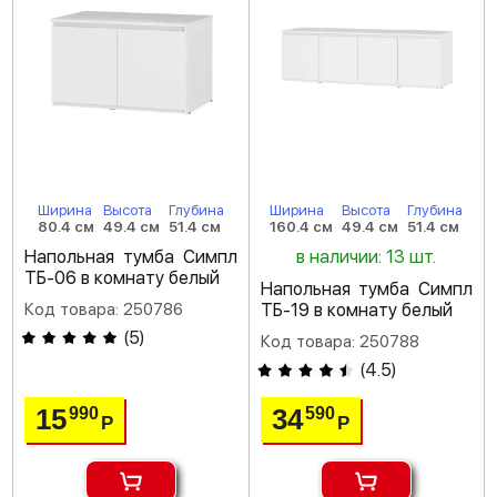
Ширина
Высота
Глубина
Ширина
Высота
Глубина
80.4 см
49.4 см
51.4 см
160.4 см
49.4 см
51.4 см
Напольная тумба Симпл
в наличии: 13 шт.
ТБ-06 в комнату белый
Напольная тумба Симпл
Код товара: 250786
ТБ-19 в комнату белый
(
5
)
Код товара: 250788
(
4.5
)
15
34
990
590
Р
Р