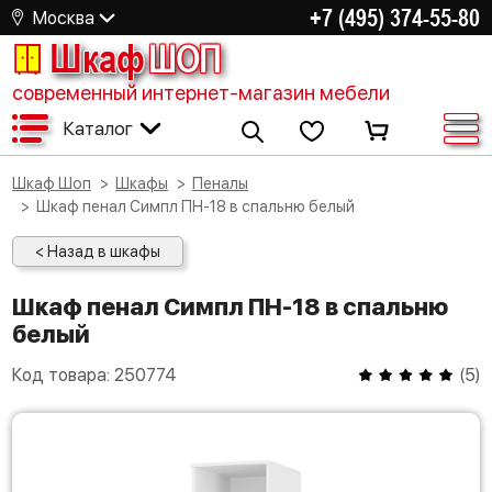
+7 (495) 374-55-80
Москва
Шкаф
ШОП
современный интернет-магазин мебели
Каталог
Шкаф Шоп
Шкафы
Пеналы
Шкаф пенал Симпл ПН-18 в спальню белый
< Назад в шкафы
Шкаф пенал Симпл ПН-18 в спальню
белый
Код товара:
250774
(
5
)