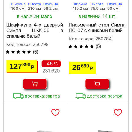
Ширина
Высота
Глубина
Ширина
Высота
Глубина
160 см
210 см
58.2 см
115.2 см
75.8 см
50 см
в наличии: мало
в наличии: 14 шт.
Шкаф-купе 4-х дверный
Письменный стол Симпл
Симпл ШКК-06 в
ПС-07 с ящиками белый
спальню белый
Код товара: 250784
Код товара: 250798
(
5
)
(
5
)
-45 %
127
390
26
690
Р
Р
231 620
доставка: завтра
доставка: завтра