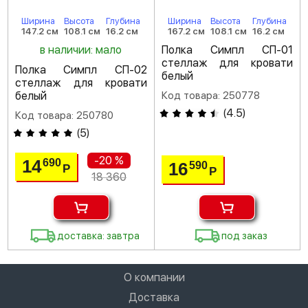
Ширина
Высота
Глубина
Ширина
Высота
Глубина
147.2 см
108.1 см
16.2 см
167.2 см
108.1 см
16.2 см
в наличии: мало
Полка Симпл СП-01
стеллаж для кровати
Полка Симпл СП-02
белый
стеллаж для кровати
белый
Код товара: 250778
(
4.5
)
Код товара: 250780
(
5
)
-20 %
14
690
16
590
Р
Р
18 360
доставка: завтра
под заказ
О компании
Доставка