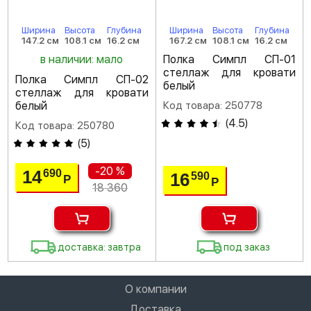
Ширина
Высота
Глубина
Ширина
Высота
Глубина
147.2 см
108.1 см
16.2 см
167.2 см
108.1 см
16.2 см
в наличии: мало
Полка Симпл СП-01
стеллаж для кровати
Полка Симпл СП-02
белый
стеллаж для кровати
белый
Код товара: 250778
(
4.5
)
Код товара: 250780
(
5
)
-20 %
14
690
16
590
Р
Р
18 360
доставка: завтра
под заказ
О компании
Доставка