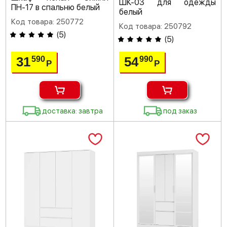
ШК-03 для одежды
ПН-17 в спальню белый
белый
Код товара: 250772
Код товара: 250792
(
5
)
(
5
)
31
54
590
990
Р
Р
доставка: завтра
под заказ