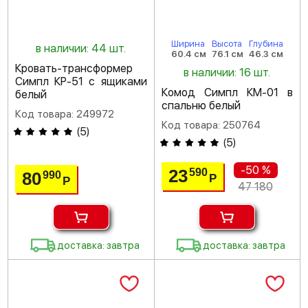
Ширина
Высота
Глубина
в наличии: 44 шт.
60.4 см
76.1 см
46.3 см
Кровать-трансформер
в наличии: 16 шт.
Симпл КР-51 с ящиками
Комод Симпл КМ-01 в
белый
спальню белый
Код товара: 249972
Код товара: 250764
(
5
)
(
5
)
-50 %
23
590
80
990
Р
Р
47 180
доставка: завтра
доставка: завтра