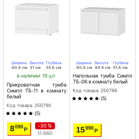
Ширина
Высота
Глубина
Ширина
Высота
Глубина
40.4 см
31 см
35.6 см
80.4 см
49.4 см
51.4 см
в наличии: 19 шт.
Напольная тумба Симпл
ТБ-06 в комнату белый
Прикроватная тумба
Симпл ТБ-11 в комнату
Код товара: 250786
белый
(
5
)
Код товара: 250790
(
5
)
-30 %
8
090
15
990
Р
Р
11 560