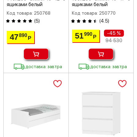
ящиками белый
ящиками белый
Код товара: 250768
Код товара: 250770
(
5
)
(
4.5
)
-45 %
51
990
47
890
Р
Р
94 530
доставка: завтра
доставка: завтра