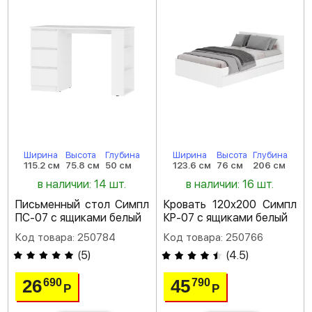
Ширина
Высота
Глубина
Ширина
Высота
Глубина
115.2 см
75.8 см
50 см
123.6 см
76 см
206 см
в наличии: 14 шт.
в наличии: 16 шт.
Письменный стол Симпл
Кровать 120х200 Симпл
ПС-07 с ящиками белый
КР-07 с ящиками белый
Код товара: 250784
Код товара: 250766
(
5
)
(
4.5
)
26
45
690
790
Р
Р