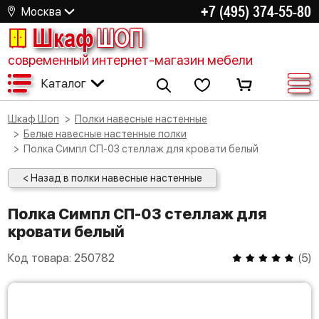
+7 (495) 374-55-80
Москва
Шкаф
ШОП
современный интернет-магазин мебели
Каталог
Шкаф Шоп
Полки навесные настенные
Белые навесные настенные полки
Полка Симпл СП-03 стеллаж для кровати белый
< Назад в полки навесные настенные
Полка Симпл СП-03 стеллаж для
кровати белый
Код товара:
250782
(
5
)