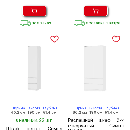
под заказ
доставка: завтра
Ширина
Высота
Глубина
Ширина
Высота
Глубина
40.2 см
190 см
51.4 см
80.2 см
190 см
51.4 см
в наличии: 22 шт.
Распашной шкаф 2-х
створчатый Симпл
Шкаф пенал Симпл