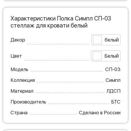
Характеристики Полка Симпл СП-03
стеллаж для кровати белый
Декор
белый
Цвет
Белый
Модель
СП-03
Коллекция
Симпл
Материал
ЛДСП
Производитель
БТС
Страна
Сделано в России