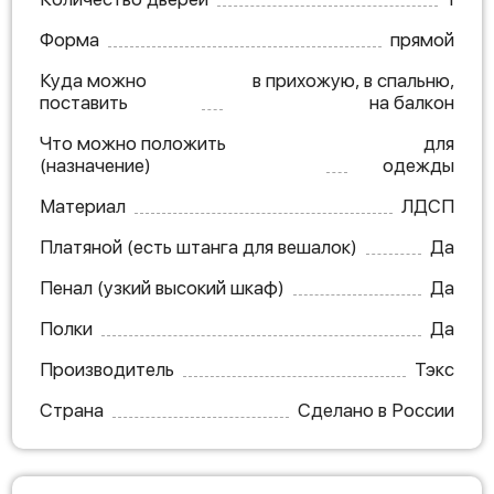
Форма
прямой
Куда можно
в прихожую, в спальню,
поставить
на балкон
Что можно положить
для
(назначение)
одежды
Материал
ЛДСП
Платяной (есть штанга для вешалок)
Да
Пенал (узкий высокий шкаф)
Да
Полки
Да
Производитель
Тэкс
Страна
Сделано в России