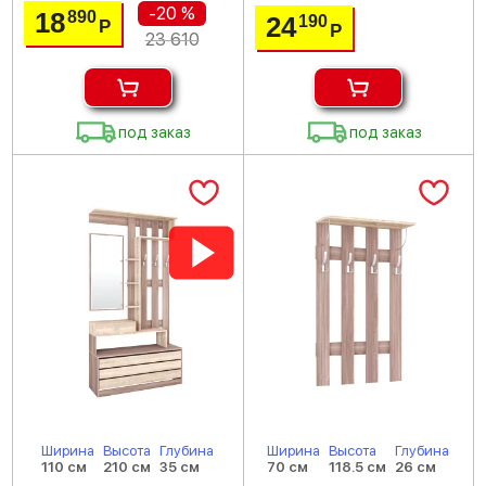
-20 %
18
890
24
190
Р
Р
23 610
под заказ
под заказ
Ширина
Высота
Глубина
Ширина
Высота
Глубина
110 см
210 см
35 см
70 см
118.5 см
26 см