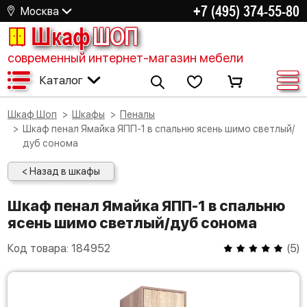
+7 (495) 374-55-80
Москва
Шкаф
ШОП
современный интернет-магазин мебели
Каталог
Шкаф Шоп
Шкафы
Пеналы
Шкаф пенал Ямайка ЯПП-1 в спальню ясень шимо светлый/
дуб сонома
< Назад в шкафы
Шкаф пенал Ямайка ЯПП-1 в спальню
ясень шимо светлый/дуб сонома
Код товара:
184952
(
5
)