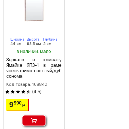
Ширина
Высота
Глубина
44 см
93.5 см
2 см
в наличии: мало
Зеркало в комнату
Ямайка ЯПЗ-1 в раме
ясень шимо светлый/дуб
сонома
Код товара: 168842
(
4.5
)
9
990
Р