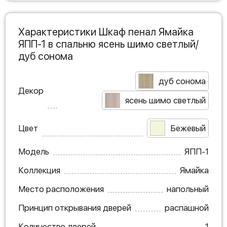
Характеристики Шкаф пенал Ямайка
ЯПП-1 в спальню ясень шимо светлый/
дуб сонома
дуб сонома
Декор
ясень шимо светлый
Цвет
Бежевый
Модель
ЯПП-1
Коллекция
Ямайка
Место расположения
напольный
Принцип открывания дверей
распашной
Количество дверей
1