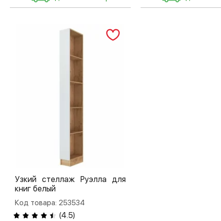
Узкий стеллаж Руэлла для
книг белый
Код товара: 253534
(
4.5
)