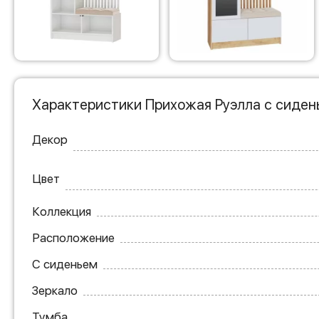
Характеристики Прихожая Руэлла с сиден
Декор
Цвет
Коллекция
Расположение
С сиденьем
Зеркало
Тумба