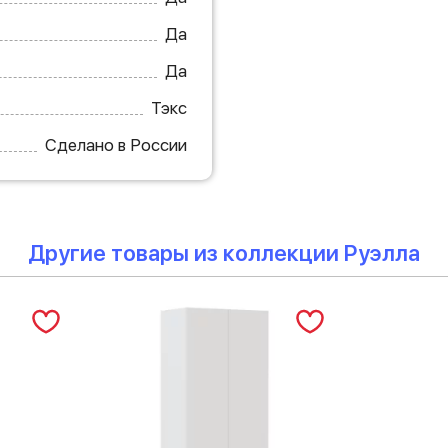
Да
Да
Тэкс
Сделано в России
Другие товары из коллекции Руэлла