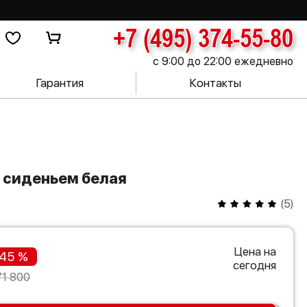
+7 (495) 374-55-80
с 9:00 до 22:00 ежедневно
Гарантия
Контакты
с сиденьем белая
(
5
)
Цена на
45 %
сегодня
71 800