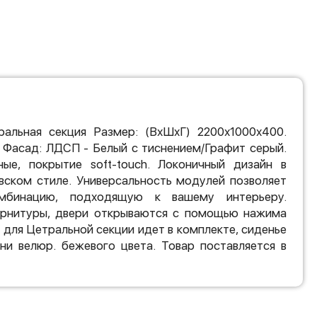
альная секция Размер: (ВхШхГ) 2200х1000х400.
 Фасад: ЛДСП - Белый с тиснением/Графит серый.
ные, покрытие soft-touch. Локоничный дизайн в
вском стиле. Универсальность модулей позволяет
мбинацию, подходящую к вашему интерьеру.
рнитуры, двери открываются с помощью нажима
 для Цетральной секции идет в комплекте, сиденье
ани велюр. бежевого цвета. Товар поставляется в