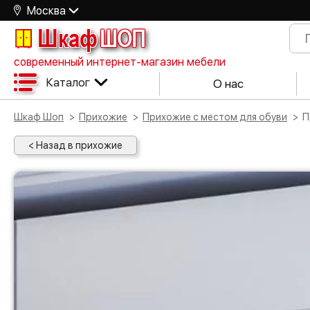
Москва
Шкаф
ШОП
современный интернет-магазин мебели
Каталог
О нас
Шкаф Шоп
Прихожие
Прихожие с местом для обуви
< Назад в прихожие