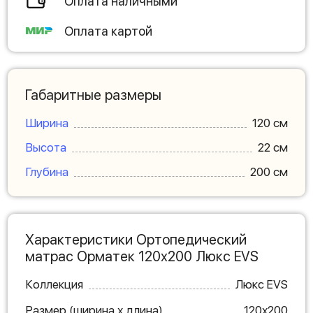
Оплата наличными
Оплата картой
Габаритные размеры
Ширина
120 см
Высота
22 см
Глубина
200 см
Характеристики Ортопедический
матрас Орматек 120х200 Люкс EVS
Коллекция
Люкс EVS
Размер (ширина х длина)
120х200