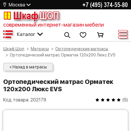
+7 (495) 374-55-80
Москва
Шкаф
ШОП
современный интернет-магазин мебели
Каталог
Шкаф Шоп
Матрасы
Ортопедические матрасы
Ортопедический матрас Орматек 120х200 Люкс EVS
< Назад в матрасы
Ортопедический матрас Орматек
120х200 Люкс EVS
Код товара:
202179
(
5
)