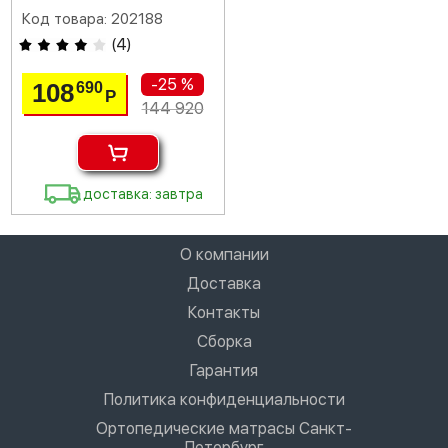
Код товара: 202188
(
4
)
-25 %
108
690
Р
144 920
доставка: завтра
О компании
Доставка
Контакты
Сборка
Гарантия
Политика конфиденциальности
Ортопедические матрасы Санкт-
Петербург