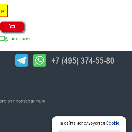
0
Р
под заказ
+7 (495) 374-55-80
ого от производителя
На сайте используются
Cookie
.