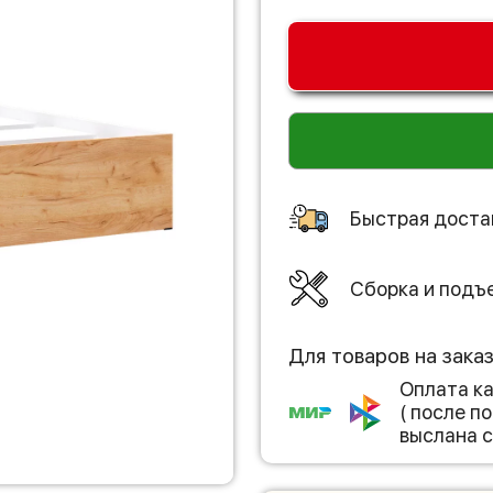
Быстрая доста
Сборка и подъ
Для товаров на зака
Оплата к
( после 
выслана с