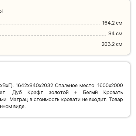
ы
164.2 см
84 см
203.2 см
хВхГ): 1642х840х2032 Спальное место: 1600х2000
ет: Дуб Крафт золотой + Белый Кровать
ми. Матрац в стоимость кровати не входит. Товар
нном виде.