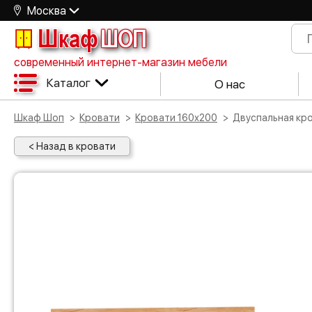
Москва
Шкаф
ШОП
современный интернет-магазин мебели
Каталог
О нас
Шкаф Шоп
Кровати
Кровати 160х200
Двуспальная к
< Назад в кровати