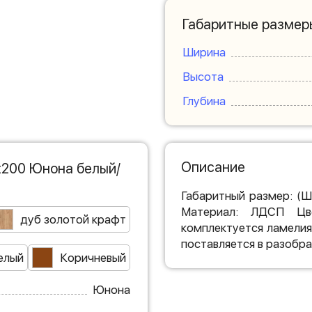
Габаритные размер
Ширина
Высота
Глубина
Описание
х200 Юнона белый/
Габаритный размер: (Ш
Материал: ЛДСП Цв
дуб золотой крафт
комплектуется ламелия
поставляется в разобра
елый
Коричневый
Юнона