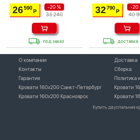
-20 %
-20
26
32
590
790
Р
Р
33 240
40 9
под заказ
доставка:
О компании
Доставка
Контакты
Сборка
Гарантия
Политика 
Кровати 160х200 Санкт-Петербург
Кровати 1
Кровати 160х200 Красноярск
Кровати 1
Купить двуспальная 