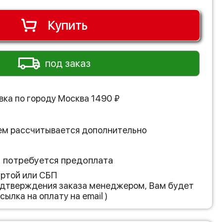
Купить
под заказ
вка по городу
Москва
1490
₽
ем рассчитывается дополнительно
з потребуется предоплата
артой или СБП
подтверждения заказа менеджером, Вам будет
сылка на оплату на email )