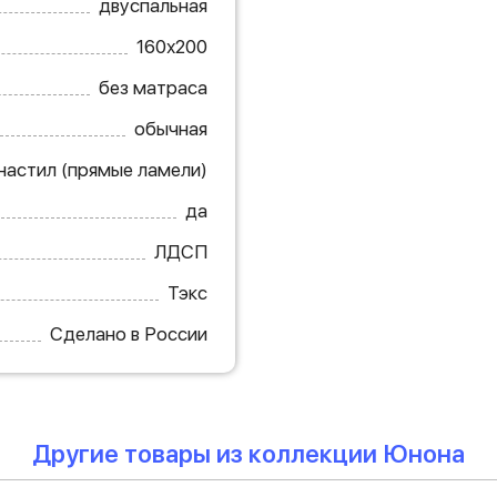
двуспальная
160х200
без матраса
обычная
настил (прямые ламели)
да
ЛДСП
Тэкс
Сделано в России
Другие товары из коллекции Юнона