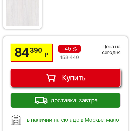
Цена на
84
-45 %
390
сегодня
Р
153 440
Купить
доставка: завтра
в наличии на складе в Москве: мало