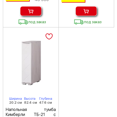
под заказ
под заказ
Ширина
Высота
Глубина
20.2 см
82.4 см
47.6 см
Напольная тумба
Кимберли ТБ-21 с