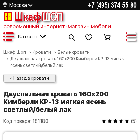
+7 (495) 374-55-80
Москва
Шкаф
ШОП
современный интернет-магазин мебели
Каталог
Шкаф Шоп
Кровати
Белые кровати
Двуспальная кровать 160х200 Кимберли КР-13 мягкая
ясень светлый/белый лак
< Назад в кровати
Двуспальная кровать 160х200
Кимберли КР-13 мягкая ясень
светлый/белый лак
Код товара:
181180
(
5
)