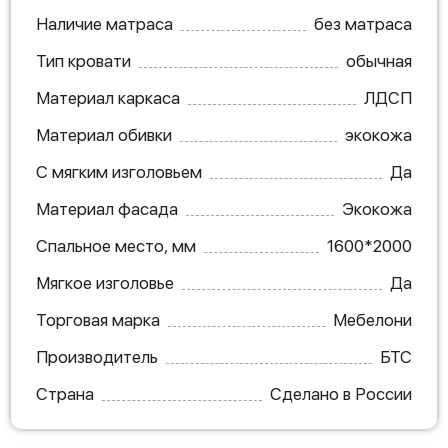
Наличие матраса
без матраса
Тип кровати
обычная
Материал каркаса
ЛДСП
Материал обивки
экокожа
С мягким изголовьем
Да
Материал фасада
Экокожа
Спальное место, мм
1600*2000
Мягкое изголовье
Да
Торговая марка
Мебелони
Производитель
БТС
Страна
Сделано в России