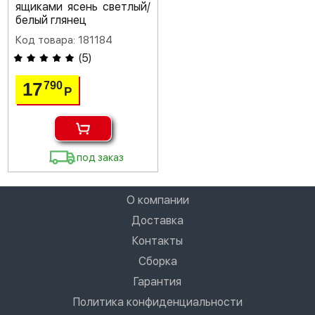
ящиками ясень светлый/
белый глянец
Код товара: 181184
(
5
)
17
790
Р
под заказ
О компании
Доставка
Контакты
Сборка
Гарантия
Политика конфиденциальности